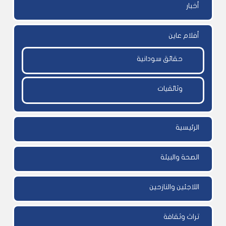
أخبار
أفلام عاين
حقائق سودانية
وثائقيات
الرئيسية
الصحة والبيئة
اللاجئين والنازحين
تراث وثقافة