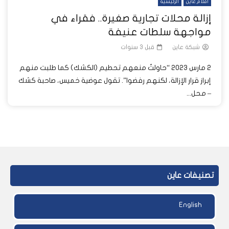
أفلام عاين
الرئيسية
إزالة محلات تجارية صغيرة.. فقراء في
مواجهة سلطات عنيفة
شبكة عاين
قبل 3 سنوات
2 مارس 2023 “حاولتُ منعهم تحطيم (الكشك) كما طلبت منهم
إبراز قرار الإزالة، لكنهم رفضوا”. تقول عوضية خميس، صاحبة كشك
– محل...
تصنيفات عاين
English