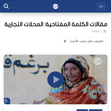
مقالات الكلمة المفتاحية: المحلات التجارية
1 مقالة
تصنيف علي حسب:
اﻷحدث
شا