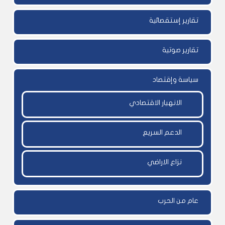
تقارير إستقصائية
تقارير صوتية
سياسة وإقتصاد
الانهيار الاقتصادي
الدعم السريع
نزاع الاراضي
عام من الحرب