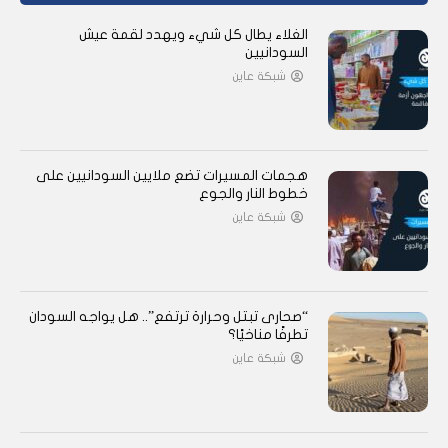
الغلاء يطال كل شيء ويهدد لقمة عيش
السودانيين
شبكة عاين
هجمات المسيرات تضع ملايين السودانيين على
خطوط النار والجوع
شبكة عاين
“صحارى تبتل وحرارة ترتفع”.. هل يواجه السودان
تطرفًا مناخيًا؟
شبكة عاين