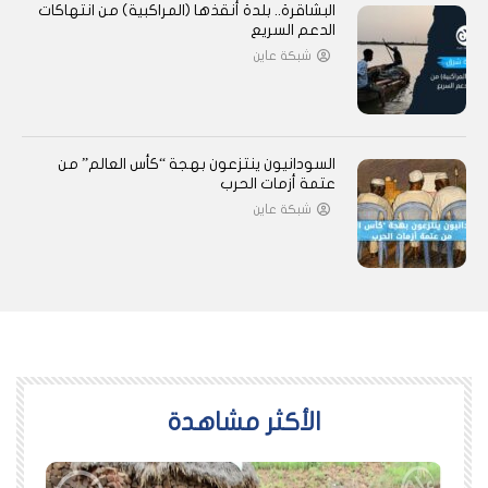
البشاقرة.. بلدة أنقذها (المراكبية) من انتهاكات
الدعم السريع
شبكة عاين
السودانيون ينتزعون بهجة “كأس العالم” من
عتمة أزمات الحرب
شبكة عاين
اﻷكثر مشاهدة