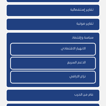
تقارير إستقصائية
تقارير صوتية
سياسة وإقتصاد
الانهيار الاقتصادي
الدعم السريع
نزاع الاراضي
عام من الحرب