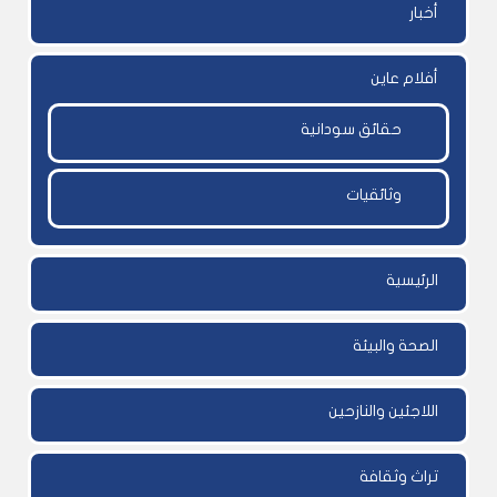
أخبار
أفلام عاين
حقائق سودانية
وثائقيات
الرئيسية
الصحة والبيئة
اللاجئين والنازحين
تراث وثقافة