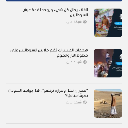
الغلاء يطال كل شيء ويهدد لقمة عيش
السودانيين
شبكة عاين
هجمات المسيرات تضع ملايين السودانيين على
خطوط النار والجوع
شبكة عاين
“صحارى تبتل وحرارة ترتفع”.. هل يواجه السودان
تطرفًا مناخيًا؟
شبكة عاين