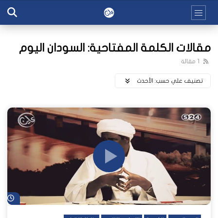
مقالات الكلمة المفتاحية: السودان اليوم
1 مقالة
تصنيف علي حسب:
اﻷحدث
شا