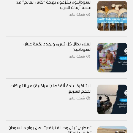
السودانيون ينتزعون بهجة “كأس العالم” من
عتمة أزمات الحرب
شبكة عاين
الغلاء يطال كل شيء ويهدد لقمة عيش
السودانيين
شبكة عاين
البشاقرة.. بلدة أنقذها (المراكبية) من انتهاكات
الدعم السريع
شبكة عاين
“صحارى تبتل وحرارة ترتفع”.. هل يواجه السودان