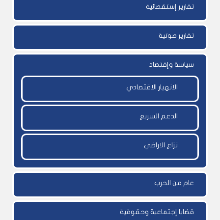
تقارير إستقصائية
تقارير صوتية
سياسة وإقتصاد
الانهيار الاقتصادي
الدعم السريع
نزاع الاراضي
عام من الحرب
قضايا إجتماعية وحقوقية