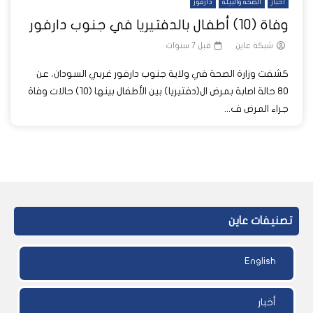
أخبار
الصحة والبيئة
دارفور
وفاة (10) أطفال بالدفتيريا في جنوب دارفور
شبكة عاين
قبل 7 سنوات
كشفت وزارة الصحة في ولاية جنوب دارفور غربي السودان، عن
80 حالة اصابة بمرض ال(دفتيريا) بين الأطفال بينها (10) حالات وفاة
جراء المرض ف...
تصنيفات عاين
English
أخبار