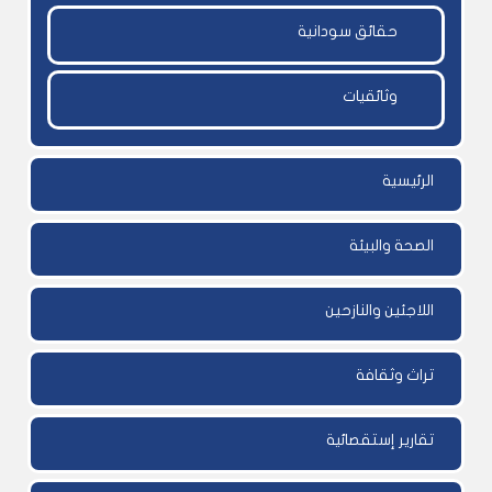
حقائق سودانية
وثائقيات
الرئيسية
الصحة والبيئة
اللاجئين والنازحين
تراث وثقافة
تقارير إستقصائية