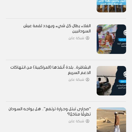
الغلاء يطال كل شيء ويهدد لقمة عيش
السودانيين
شبكة عاين
البشاقرة.. بلدة أنقذها (المراكبية) من انتهاكات
الدعم السريع
شبكة عاين
“صحارى تبتل وحرارة ترتفع”.. هل يواجه السودان
تطرفًا مناخيًا؟
شبكة عاين