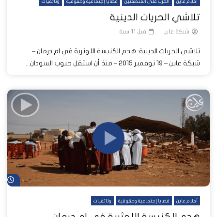
أفلام عاين
الحرب على المنطقتين
قضايا إجتماعية وحقوقية
وثائقيات
تلاشي الحريات الدينية
شبكة عاين
قبل 11 سنة
تلاشي الحريات الدينية: هدم الكنيسة اللوثرية في ام درمان –
شبكة عاين‬ – ١٩ نوفمبر ٢٠١٥ – منذ أن استقل جنوب السودان...
شا
أفلام عاين
قضايا إجتماعية وحقوقية
وثائقيات
هدم الكنيسة اللوثرية في ام درمان