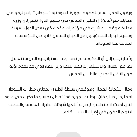
ويقول المدير العام للخطوط الجوية السودانية “سودانير” ياسر تيمو في
مقابلة مع (عاين) إن الطيران المدني في جميع الدول تتبع إلى وزارة
مدنية موضحا أنه شارك في مؤتمرات عقدت في بعض الدول العربية
وجميع الوزراء المسؤولون عن الطيران المدني كانوا من المؤسسات
المدنية عدا السودان.
وأشار تيمو إلى أن الحكومة لم تصدر بعد الاستراتيجية التي ستتعامل
بها مع الطيران والاستثمارات لكننا ننتظر وزير النقل الذي قد يقدم رؤية
حول الناقل الوطني والطيران المدني.
وحال استجابة العمال وموظفي سلطة الطيران المدني مطارات السودان
لعملية الإضراب فإن الرحلات الجوية قد تتعطل بحسب ما ذكرت مي عروة
التي أكدت ان منظمي الإضراب أبلغوا شركات الطيران العالمية والمحلية
نيتهم الدخول في إضراب السبت القادم.