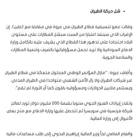
شل حركة الطيران
وقالت عضو تنسيقية قطاع الطيران مي عروة في مقابلة مع (عاين)، إن
الإضراب الذي سينفذ اعتبارا من السبت سيشل المطارات على مستوى
البلاد احتجاجا على تدهور هذا القطاع الذي يشرف عليه بالكامل وزارة
الدفاع السودانية ولا تريد تحمل مسؤولياتها بالصرف وتنمية المطارات
والسلامة الجوية.
وأضاف عروة : “مازال المؤتمر الوطني المحلول متمكنا في قطاع الطيران
عبر شركات الطيران ولا زال الأمن الشعبي متواجدا في الطيران المدني
ويستثمر ملايين الدولارات ومسؤوليه باقون كما أن الثورة لم تقم”.
وتقدر إيرادات العبور الجوي سنويا بقيمة 200 مليون دولار تورد لصالح
شركة فرنسية في سويسرا ثم تتحصل عليها وزارة الدفاع مع منح بعض
الأموال إلى وزارة المالية.
والعام الماضي لجأ وزير المالية إبراهيم البدوي إلى طلب مساعدات مالية