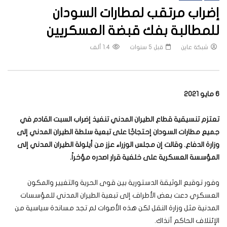
إضراب مرتقب لمطارات السودان
للمطالبة بفك قبضة العسكريين
شبكة عاين
قبل 5 سنوات
1.4 ألف
6 مايو 2021
تعتزم تنسيقية قطاع الطيران المدني تنفيذ إضراب السبت القادم في
جميع مطارات السودان إحتجاجًا على تبعية سلطة الطيران المدني إلى
وزارة الدفاع. وقالت إن مجلس الوزراء عزز من أيلولة الطيران المدني إلى
المؤسسة العسكرية على خلفية قرار اصدره مؤخراً.
وفور توقيع الوثيقة الدستورية بين قوى الحرية والتغيير والمكون
العسكري دعت بعض الأطراف إلى تبعية الطيران المدني للمؤسسات
المدنية مثل وزارة النقل لكن هذه الأصوات لم تجد مساندة سياسية من
الإئتلاف الحاكم آنذاك.