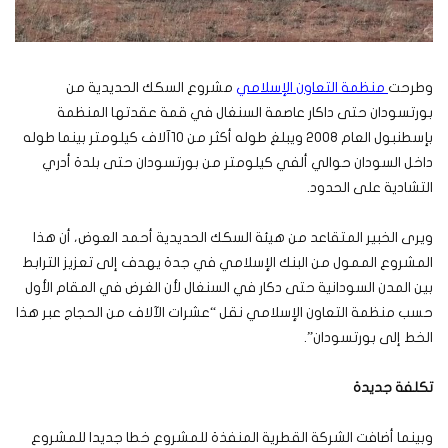
وطرحت
منظمة التعاون الإسلامي
مشروع السكك الحديدية من
بورتسودان حتى داكار عاصمة السنغال في قمة عقدتها المنظمة
بإسطنبول العام 2008 ويبلغ طوله أكثر من 10آلاف كيلومتر بينما طوله
داخل السودان حوالي ألفي كيلومتر من بورتسودان حتى بلدة أدري
التشادية على الحدود.
ويرى الخبير المتقاعد من هيئة السكك الحديدية أحمد العوض، أن هذا
المشروع الممول من البنك الإسلامي في جدة يهدف إلى تعزيز الترابط
بين المدن السودانية حتى دكار في السنغال لأن الغرض في المقام الأول
حسب منظمة التعاون الإسلامي نقل “عشرات الآلاف من الحجاج عبر هذا
الخط إلى بورتسودان”.
تكلفة جديدة
وبينما أضافت الشركة القطرية المنفذة للمشروع خطا جديدا للمشروع