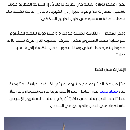
يقول مصدر بوزارة المالية في تصريح لـ(عاين)، إن الشركة القطرية حولت
تشغيل القطارات من وقود الديزل إلى الكهرباء بالتالي أضافت تكلفة بناء
محطات طاقة شمسية على طول الطريق السككي”.
وذكر المصدر، أن الشركة الصينية حددت 6.5 مليار دولار لتنفيذ المشروع
مع خطين فقط للمشروع عكس الشركة القطرية التي قررت تنفيذ ثلاثة
خطوط بتنفيذ خط إضافي وهذا التطور زاد من التكلفة إلى 15 مليار
دولار”.
الإمارات على الخط
ويتزامن هذا المشروع مع مشروع إماراتي آخر قيد الدراسة الحكومية
لبناء
ميناء جديد
على ساحل البحر الأحمر قريبا من بورتسودان ومن شأن
هذا “الخط الذي يمتد حتى داكار” أن يكون امتدادا للمشروع الإماراتي
للاستحواذ على النقل والموانئ في السودان.