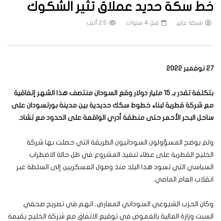
خط سكة حديد عملاق تثير الشكوك
شبكة عاين
قبل 4 سنوات
2.5 ألف
27 نوفمبر 2022
بتكلفة تقدر بـ 15 مليار دولار وقع السودان منتصف هذا الشهر إتفاقية
مع شركة قطرية لبناء خطوط سكك حديدية بين مدينة بورتسودان على
ساحل البحر الأحمر حتى منطقة أدري الواقعة على الحدود مع تشاد.
ولم يوضح المسؤولون السودانيون الطريقة التي حصلت بها شركة
الخليج القطرية على عطاء تنفيذ المشروع في ظل حالة الاضطراب
السياسي التي تسود هذا البلد منذ وصول العسكريين إلى السلطة عبر
انقلاب العام الماضي.
وكان الحزب الشيوعي السوداني المعارض، اتهم في تصريح صحفي
السبت وزارة المالية بالغموض في توقيع الاتفاق مع شركة الخليج بقيمة