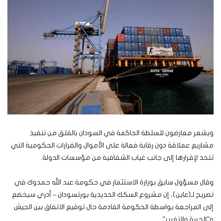
ويشعر معارضون للسلطة الحاكمة في السودان بالقلق من تنفيذ
مشاريع عملاقة دون رقابة فعالة على الأموال والقرارات الحكومية التي
تتخذ لإقرارها إلى جانب غياب الشفافية من مؤسسات الدولة.
وقال مسؤول سابق بوزارة الاستثمار في حكومة عبد الله حمدوك في
تصريح لـ(عاين)، إن مشروع السكك الحديدية بورتسودان – أدري سيخضع
إلى المراجعة بواسطة الحكومة القادمة حال توقيع الاتفاق بين الجيش
و”الحرية والتغيير”.