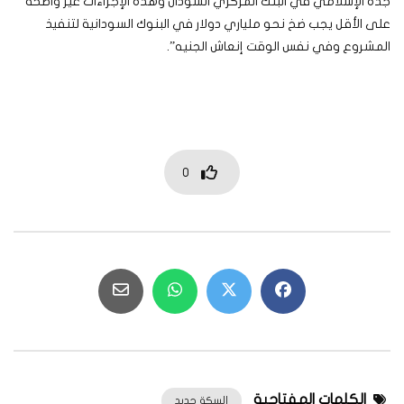
جدة الإسلامي في البنك المركزي السودان وهذه الإجراءات غير واضحة
على الأقل يجب ضخ نحو ملياري دولار في البنوك السودانية لتنفيذ
المشروع وفي نفس الوقت إنعاش الجنيه”.
0
الكلمات المفتاحية
السكة حديد