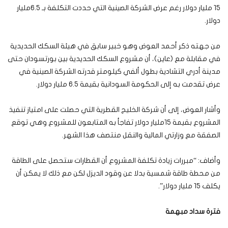
15 مليار دولار رغم عرض الشركة الصينية التي حددت التكلفة بـ 6.5مليار
دولار.
من جهته ذكر أحمد العوض وهو خبير سابق في هيئة السكك الحديدية
في مقابلة مع (عاين)، أن مشروع السكك الحديدية بين بورتسودان حتى
مدينة أدري التشادية بطول ألفي كيلومتر قدرته الشركة الصينية في
عرض تقدمت به إلى الحكومة السودانية بقيمة 6.5 مليار دولار.
وأشار العوض، إلى أن شركة الخليج القطرية التي حصلت على امتياز تنفيذ
المشروع بقيمة 15مليار دولار تفاجأ به المتابعون للمشروع وهي توقع
الصفقة مع وزارتي المالية والنقل منتصف هذا الشهر.
وأضاف: “مبررات زيادة تكلفة المشروع أن القطارات ستحصل على الطاقة
من محطة طاقة شمسية بدلا عن وقود الديزل لكن مع ذلك لا يمكن أن
يكلف 15 مليار دولار”.
فترة سداد مبهمة