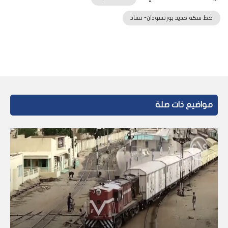
خط سكة حديد بورتسودان- تشاد
مواضيع ذات صلة