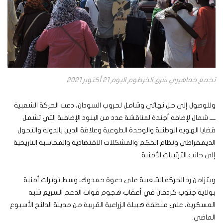
تجمع جماهيري شرق الخرطوم اليوم 21 أكتوبر 2021
وللوصول إلى حل نهائي وشامل لحروب السودان، دعت الحركة الشعبية
ــــ شمال لإضافة أجندة لمناقشة عدد من البنود الإضافية التي تشمل
قضايا الهوية الوطنية والوحدة الطوعية وعلاقة الدين بالدولة والتحول
الديمقراطي ونظام الحكم والمشكلات الاقتصادية والمحاسبة التاريخية
إلى جانب الترتيبات الأمنية.
ويتزامن رد الحركة الشعبية على دعوة حمدوك، وسط توترات أمنية
بولاية جنوب كردفان في أعقاب هجوم قوات الدعم السريع شبه
العسكرية، على منطقة هبيلة الزراعية القريبة من مدينة الدلنج الأسبوع
الماضي.