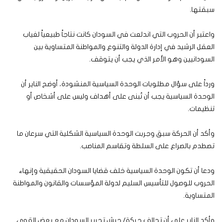
سبقتها.
واعتبر أن الحروب التي اندلعت في السودان كانت نتاجاً طبيعياً لغياب
العقل الرشيد في إدارة الدولة والتنوع والمواطنة المتساوية بين
السودانيين وهو الأمر الذي يجب أن يتوقف.
ورداً على سؤال مطلوبات الوحدة السياسية المنشودة، أوضح الناير أن
الوحدة السياسية يجب أن تُبنى على أهداف وليس على أشخاص أو
تنظيمات.
وأكد أن الحركة سبق وجربت الوحدة السياسية الشكلية التي سرعان ما
تصطدم بالصراع على السلطة وتقاسم المناصب.
ودعا أن تكون الوحدة السياسية خلف قضايا السودان الحقيقية وإنهاء
الحروب للوصول للتأسيس السليم لدولة المؤسسات والقانون والمواطنة
المتساوية.
وأكد الناير على أن تحالف حركة/ جيش تحرير السودان مع بعض القوى