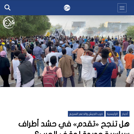
أخبار
الرئيسية
حرب الجيش والدعم السريع
هل تنجح «تقدم» في حشد أطراف