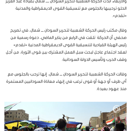
والأربعاء أبدت الحركة الشعبية لتحرير السودان ــــ شمال بقيادة عبد العزيز
الحلو ترحيبها بالجلوس مع تنسيقية القوى الديمقراطية والمدنية
«تقدم».
وقال مكتب رئيس الحركة الشعبية لتحرير السودان ـــ شمال، في تصريح
صحفي أن الحركة تلقت في الرابع من يناير الماضي، دعوة رسمية من
رئيس الهيئة القيادية لتنسيقية القوى الديمقراطية المدنية «تقدم»
لعقد اجتماع عاجل لبحث سبل العمل المشترك بين قوى الثورة، من أجل
وقف الحرب وتأسيس الدولة السودانية.
وقالت الحركة الشعبية لتحرير السودان ـــ شمال، إنها ترحب بالجلوس مع
أي طرف أو جهة أو قوى ترغب في إنهاء معاناة السودانيين المستمرة
منذ عهود بعيدة.