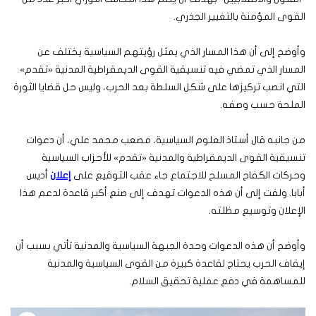
القوى المؤمنة بالتغيير الجذري.
وأوضح إلى أن هذا المسار الذي يمثل رؤيتهم السياسية يختلف عن
المسار الذي تمضي فيه تنسيقية القوى الديمقراطية المدنية «تقدم»
التي انصب تركيزها على شكل السلطة بعد الحرب، وليس حل قضايا الثورة
الملحة حسب وصفه.
من جانبه قال أستاذ العلوم السياسية، مصعب محمد علي، أن دعوات
تنسيقية القوى الديمقراطية والمدنية «تقدم» للأحزاب السياسية
وحركات الكفاح المسلح للاجتماع جاء عقب التوقيع على
إعلان
أديس
أبابا. ولفت إلى أن هذه الدعوات تهدف إلى صنع أكبر قاعدة لدعم هذا
الإعلان وتوسيع مظلته.
وأوضح أن هذه الدعوات وحدة الجبهة السياسية والمدنية تأتي بسبب أن
إيقاف الحرب يحتاج لقاعدة كبيرة من القوى السياسية والمدنية
للمساهمة في دفع عملية تحقيق السلام.