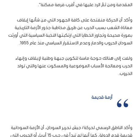
المقدمة ومن ثمّ الرد عليها في أقرب فرصة ممكنة”.
وأكد أن الحركة منفتحة على كافة الجهود التي من شأنها إيقاف
معاناة الشعب بسبب الحرب عن طريق مخاطبة جذور الأزمة التاريخية
بصورة صحيحة وتجاوز الخطايا التي ارتكبتها النخبة السياسية التي أورثت
السودان الحروب والدمار وعدم الاستقرار السياسي منذ عام 1955.
ولفت إلى هنالك حوجة ماسة لتكوين جبهة وطنية لإيقاف وإنهاء
الحرب ومعالجة الأسباب الموضوعية والمسكوت عنها والتي تولد
الحروب.
أزمة قديمة
وأكد الناطق الرسمي لحركة/ جيش تحرير السودان، أن الأزمة السودانية
قديمة قدم الدولة، كما أنها لم تبدأ في حرب 15 أبريل أو الحروب التي