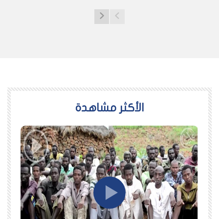
اﻷكثر مشاهدة