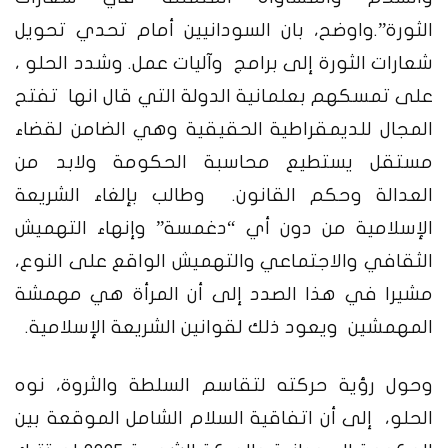
الثورة”.واوضح، بان السودانيين أمام تحدي تحويل
شعارات الثورة إلى برامج وآليات عمل. وشدد الحلو ،
على تمسكهم بعلمانية الدولة التي قال انها تفتح
المجال للديمقراطية الحقيقية وهي الضامن لقضاء
مستقل يستطيع محاسبة الحكومة ولابد من
العدالة وحكم القانون. وطالب بإلغاء الشريعة
الإسلامية من دون أي “دغمسة” وإنهاء التهميش
الثقافي والاجتماعي والتهميش الواقع على النوع،
مشيرا في هذا الصدد إلى أن المرأة هي مهمشة
المهمشين ويعود ذلك لقوانين الشريعة الإسلامية.
وحول رؤية حركته لتقاسم السلطة والثروة، نوه
الحلو، إلى أن اتفاقية السلام الشامل الموقعة بين