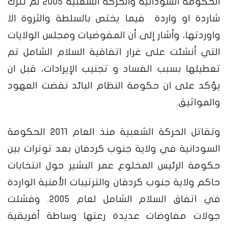
الحكومة السودانية والحركة الشعبية 2005 لم تترك
شاردة او واردة فيما يختص بالسلطة والثروة الا
واوردتها، وأشار إلى أن المفوضيات ومجلس الولايات
التي أنشئت على غرار اتفاقية السلام الشامل تم
تعطيلها بسبب الفساد و تجنيب الإيرادات، قبل ان
يؤكد على ان حكومة النظام البائد نقضت العهود
والمواثيق.
وتقاتل الحركة الشعبية منذ العام 2011 الحكومة
السودانية في ولاية جنوب كردفان بعد توترات بين
حكومة الرئيس المخلوع عمر البشير حول انتخابات
حاكم ولاية جنوب كردفان والترتيبات الأمنية الواردة
في اتفاق السلام الشامل لعام 2005. وفشلت
جولات مفاوضات عديدة رعتها وساطة أفريقية