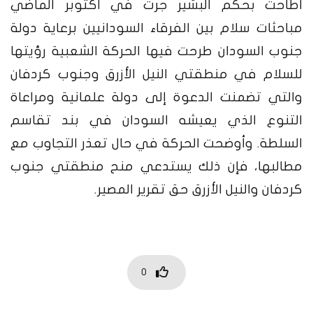
اطاحت بحكم البشير جرت في أكتوبر الماضي
مباحثات سلام بين الفرقاء السودانيين برعاية دولة
جنوب السودان طرحت فيها الحركة الشعبية رؤيتها
للسلام في منطقتي النيل الأزرق وجنوب كردفان
والتي تضمنت الدعوة إلى دولة علمانية ومراعاة
التنوع الذي يعيشه السودان في بند تقاسم
السلطة. وأوضحت الحركة في حال تعذر التجاوب مع
مطالبها، فإن ذلك يستدعي منح منطقتي جنوب
كردفان والنيل الأزرق حق تقرير المصير.
0