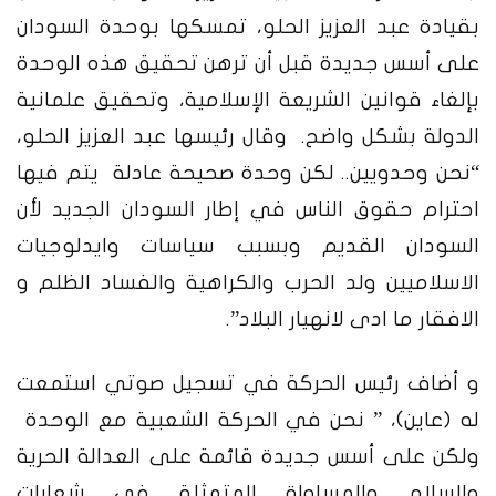
بقيادة عبد العزيز الحلو، تمسكها بوحدة السودان
على أسس جديدة قبل أن ترهن تحقيق هذه الوحدة
بإلغاء قوانين الشريعة الإسلامية، وتحقيق علمانية
الدولة بشكل واضح. وقال رئيسها عبد العزيز الحلو،
“نحن وحدويين.. لكن وحدة صحيحة عادلة يتم فيها
احترام حقوق الناس في إطار السودان الجديد لأن
السودان القديم وبسبب سياسات وايدلوجيات
الاسلاميين ولد الحرب والكراهية والفساد الظلم و
الافقار ما ادى لانهيار البلاد”.
و أضاف رئيس الحركة في تسجيل صوتي استمعت
له (عاين)، ” نحن في الحركة الشعبية مع الوحدة
ولكن على أسس جديدة قائمة على العدالة الحرية
والسلام والمساواة المتمثلة في شعارات