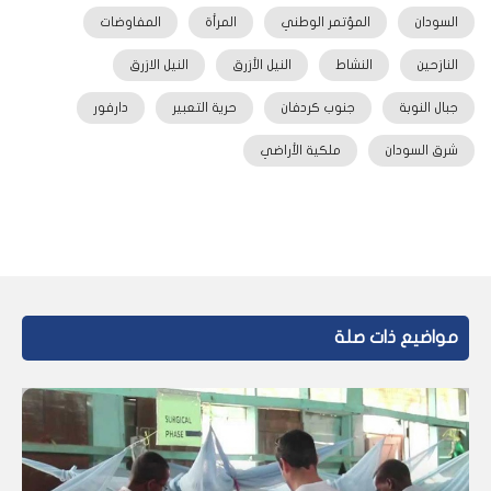
السودان
المؤتمر الوطني
المرأة
المفاوضات
النازحين
النشاط
النيل الأزرق
النيل الازرق
جبال النوبة
جنوب كردفان
حرية التعبير
دارفور
شرق السودان
ملكية الأراضي
مواضيع ذات صلة