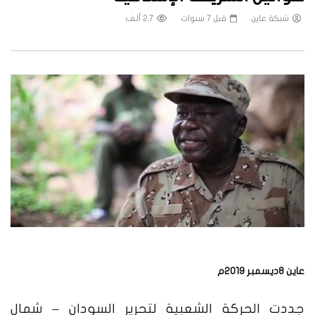
شبكة عاين
قبل 7 سنوات
2.7 ألف
عاين 8ديسمبر 2019م
جددت الحركة الشعبية لتحرير السودان – شمال