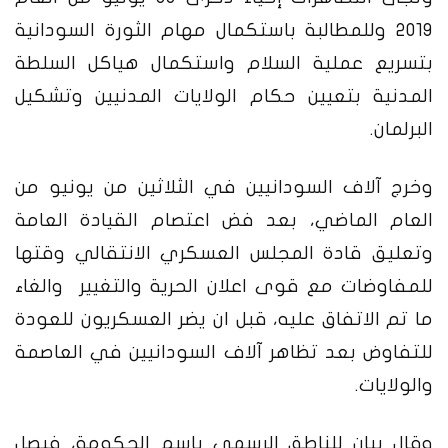
2019 وللمطالبة باستكمال مهام الثورة السودانية
بتسريع عملية السلام واستكمال هياكل السلطة
المدنية بتعيين حكام الولايات المدنيين وتشكيل
البرلمان.
وخرج آلاف السودانيين في الثلاثين من يونيو من
العام الماضي، بعد فض اعتصام القيادة العامة
وتعليق قادة المجلس العسكري الانتقالي وقتها
للمفاوضات مع قوى اعلان الحرية والتغيير والغاء
ما تم الاتفاق عليه، قبل ان يضر العسكريون للعودة
للتفاوض بعد تظاهر آلاف السودانيين في العاصمة
والولايات.
وقال بيان للناطق الرسمي باسم الحكومة، فيصل