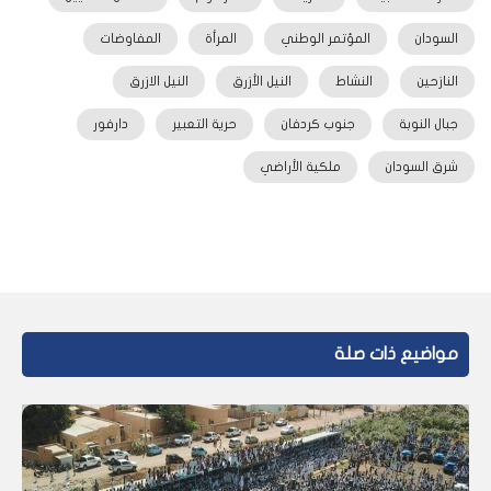
السودان
المؤتمر الوطني
المرأة
المفاوضات
النازحين
النشاط
النيل الأزرق
النيل الازرق
جبال النوبة
جنوب كردفان
حرية التعبير
دارفور
شرق السودان
ملكية الأراضي
مواضيع ذات صلة