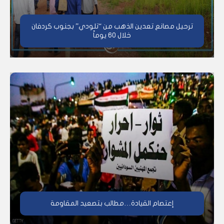
ترحيل مصانع تعدين الذهب من “تلودي” بجنوب كردفان
خلال 60 يوماً
إعتصام القيادة…مطالب بتصعيد المقاومة