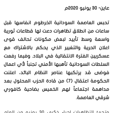
عاين- 30 يونيو 2020م
تحبس العاصمة السودانية الخرطوم انفاسها قبل
ساعات من انطلاق تظاهرات دعت لها قطاعات ثورية
واسعة وسط تأييد لبعض مكونات تحالف قوى
اعلان الحرية والتغيير الذي يحكم بالاشتراك مع
عسكريين الفترة الانتقالية في البلاد. وفيما رفعت
السلطات السودانية تأهبها الأمني تجنباً لأي اعمال
فوضى قد يرتكبها عناصر النظام البائد، اعلنت
الحكومة اعتقال (7) من قادة الحزب المحلول بعد
مداهمة اجتماعاً لهم الخميس بضاحية كافوري
شرقي العاصمة.
وتجئ التظاهرات إحياء ذكرى 30 يونيو من العام