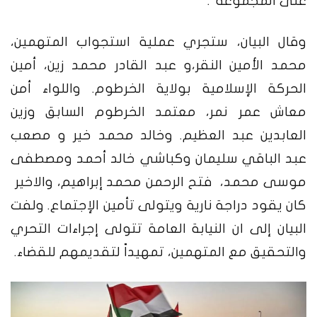
على المجموعة”.
وقال البيان، ستجري عملية استجواب المتهمين،
محمد الأمين النقر،و عبد القادر محمد زين، أمين
الحركة الإسلامية بولاية الخرطوم. واللواء أمن
معاش عمر نمر، معتمد الخرطوم السابق وزين
العابدين عبد العظيم. وخالد محمد خير و مصعب
عبد الباقي سليمان وكباشي خالد أحمد ومصطفى
موسى محمد، فتح الرحمن محمد إبراهيم، والاخير
كان يقود دراجة نارية ويتولى تأمين الإجتماع.
ولفت
البيان إلى ان النيابة العامة تتولى إجراءات التحري
والتحقيق مع المتهمين، تمهيداً لتقديمهم للقضاء.