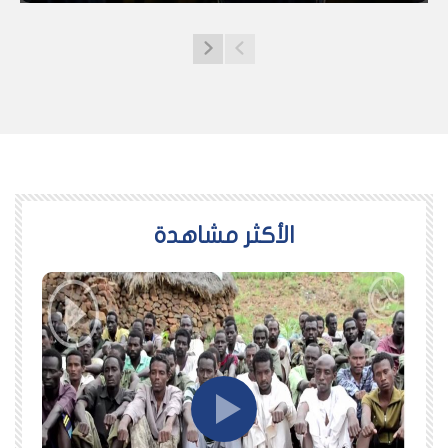
اﻷكثر مشاهدة