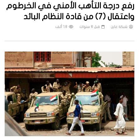
رفع درجة التأهب الأمني في الخرطوم
واعتقال (7) من قادة النظام البائد
شبكة عاين
قبل 6 سنوات
1.8 ألف