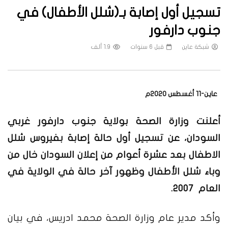
تسجيل أول إصابة بـ(شلل الأطفال) في
جنوب دارفور
شبكة عاين
قبل 6 سنوات
1.9 ألف
عاين-11 أغسطس 2020م
أعلنت وزارة الصحة بولاية جنوب دارفور غربي
السودان، عن تسجيل أول حالة إصابة بفيروس شلل
الاطفال بعد عشرة أعوام من إعلان السودان خال من
وباء شلل الأطفال وظهور آخر حالة في الولاية في
العام 2007.
وأكد مدير عام وزارة الصحة محمد ادريس، في بيان