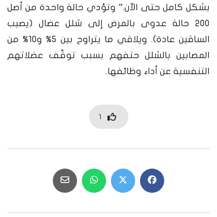
بشكل كامل حتى الآن.”
وتؤدي حالة واحدة من أصل
200 حالة عدوى بالمرض إلى شلل عضال (يصيب
الساقين عادة). ويلاقي ما يتراوح بين 5% و10% من
المصابين بالشلل حتفهم بسبب توقّف عضلاتهم
التنفسية عن أداء وظائفها.
1