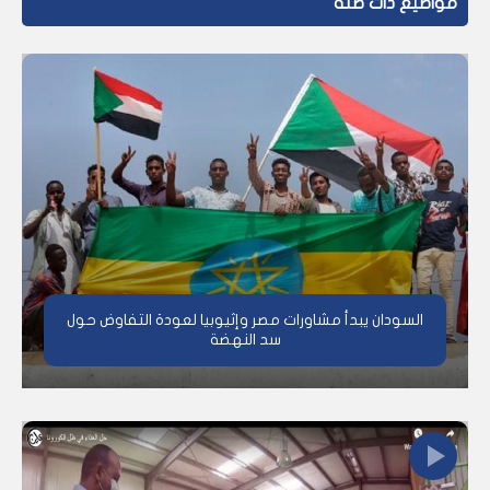
مواضيع ذات صلة
السودان يبدأ مشاورات مصر وإثيوبيا لعودة التفاوض حول
سد النهضة