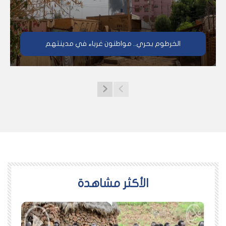
الخرطوم بحري.. مواطنون غرباء في مدينتهم
اﻷكثر مشاهدة