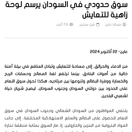
سوق حدودي في السودان يرسم لوحة
زاهية للتعايش
شبكة عاين
قبل سنتين
7.9 ألف
عاين- 22 أكتوبر 2024
من
الدماء والحرائق، إلى مساحة للتعايش وتبادل المنافع في بيئة آمنة
خالية من أصوات البنادق، بينما ترتفع لغة المصالح وحسابات الربح
والخسارة ووفرة البضائع وتنوعها بين مرتاديه، هكذا تحول سوق النعام
على الحدود بين دولتي السودان وجنوب السودان، ليصبح شريان حياة
لشعبي البلدين.
يلتقي المواطنون من السودان الشمالي وجنوب السودان في سوق
النعام للحصول على البضائع والسلع الاستهلاكية المختلفة، إلى جانب
المواد البترولية من البنزين والجازولين، إذ صار السوق بمثابة منطقة تجارة