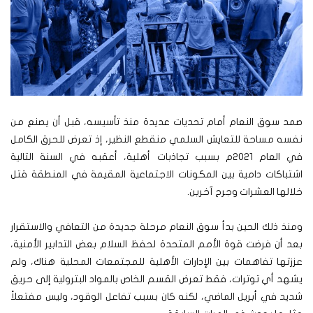
صمد سوق النعام أمام تحديات عديدة منذ تأسيسه، قبل أن يصنع من
نفسه مساحة للتعايش السلمي منقطع النظير، إذ تعرض للحرق الكامل
في العام 2021م بسبب تجاذبات أهلية، أعقبه في السنة التالية
اشتباكات دامية بين المكونات الاجتماعية المقيمة في المنطقة قتل
خلالها العشرات وجرح آخرين.
ومنذ ذلك الحين بدأ سوق النعام مرحلة جديدة من التعافي والاستقرار
بعد أن فرضت قوة الأمم المتحدة لحفظ السلام بعض التدابير الأمنية،
عززتها تفاهمات بين الإدارات الأهلية للمجتمعات المحلية هناك، ولم
يشهد أي توترات، فقط تعرض القسم الخاص بالمواد البترولية إلى حريق
شديد في أبريل الماضي، لكنه كان بسبب تفاعل الوقود، وليس مفتعلاً