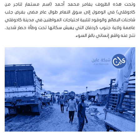
وتحت هذه الظروف يغامر محمد أحمد (اسم مستعار لتاجر من
كادوقلي) في الوصول إلى سوق النعام طوال عام مضى بغرض جلب
شاحنات البضائع والوقود لتلبية احتياجات المواطنين في مدينة كادوقلي
عاصمة ولاية جنوب كردفان التي يعيش سكانها تحت وطأة حصار شديد،
نتج عنه واقع إنساني بالغ السوء.