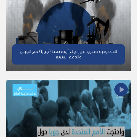
السعودية تقترب من إنهاء أزمة نفط (جوبا) مع الجيش
والدعم السريع