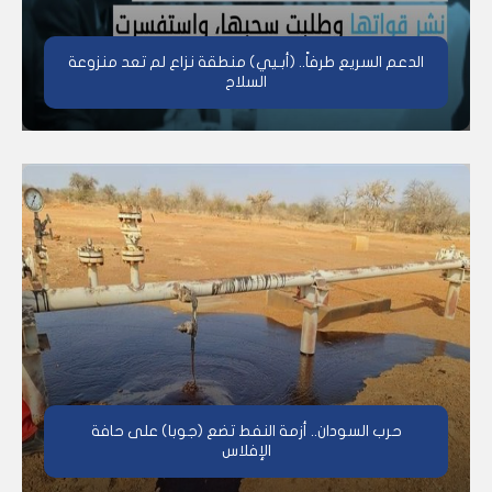
الدعم السريع طرفاً.. (أبـيي) منطقة نزاع لم تعد منزوعة
السلاح
حرب السودان.. أزمة النفط تضع (جوبا) على حافة
الإفلاس