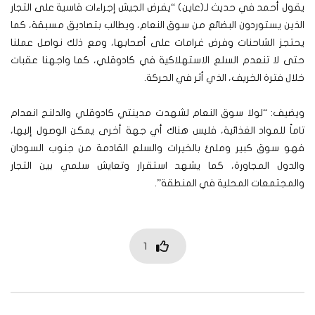
يقول أحمد في حديث لـ(عاين) “يفرض الجيش إجراءات قاسية على التجار
الذين يستوردون البضائع من سوق النعام، ويطالب بتصاديق مسبقة، كما
يحتجز الشاحنات وفرض غرامات على أصحابها، ومع ذلك نواصل عملنا
حتى لا تنعدم السلع الاستهلاكية في كادوقلي، كما واجهنا عقبات
خلال فترة الخريف، الذي أثر في الحركة.
ويضيف: “لولا سوق النعام لشهدت مدينتي كادوقلي والدلنج انعدام
تاماً للمواد الغذائية، فليس هناك أي جهة أخرى يمكن الوصول إليها،
فهو سوق كبير وملئ بالخيرات والسلع القادمة من جنوب السودان
والدول المجاورة، كما يشهد استقرار وتعايش سلمي بين التجار
والمجتمعات المحلية في المنطقة”.
1