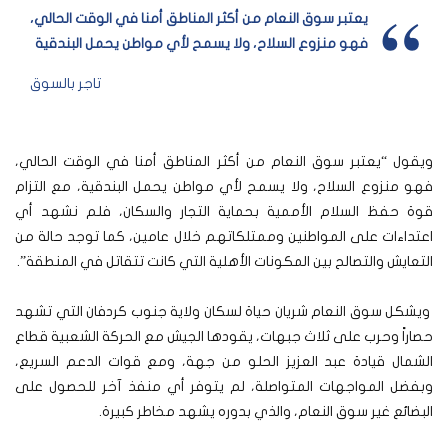
يعتبر سوق النعام من أكثر المناطق أمنا في الوقت الحالي،
فهو منزوع السلاح، ولا يسمح لأي مواطن يحمل البندقية
تاجر بالسوق
ويقول “يعتبر سوق النعام من أكثر المناطق أمنا في الوقت الحالي،
فهو منزوع السلاح، ولا يسمح لأي مواطن يحمل البندقية، مع التزام
قوة حفظ السلام الأممية بحماية التجار والسكان، فلم نشهد أي
اعتداءات على المواطنين وممتلكاتهم خلال عامين، كما توجد حالة من
التعايش والتصالح بين المكونات الأهلية التي كانت تتقاتل في المنطقة”.
ويشكل سوق النعام شريان حياة لسكان ولاية جنوب كردفان التي تشهد
حصاراً وحرب على ثلاث جبهات، يقودها الجيش مع الحركة الشعبية قطاع
الشمال قيادة عبد العزيز الحلو من جهة، ومع قوات الدعم السريع،
وبفضل المواجهات المتواصلة، لم يتوفر أي منفذ آخر للحصول على
البضائع غير سوق النعام، والذي بدوره يشهد مخاطر كبيرة.