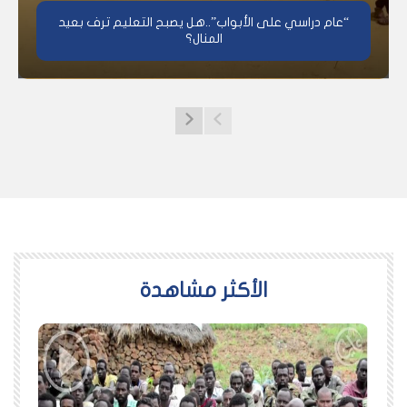
“عام دراسي على الأبواب”..هل يصبح التعليم ترف بعيد
المنال؟
اﻷكثر مشاهدة