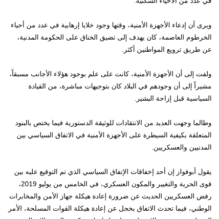
في عدد من الاحياء السكنية.
ويرى أن إدعاء الأجهزة الأمنية، وقتها وجود خلايا إرهابية في عدد من أحياء
الخرطوم العاصمة، كان يهدف إلى تضيق الخناق على الحكومة المدنية،
عن طريق ترويع المواطنين أكثر.
ولفت إلى أن الأجهزة الأمنية، كانت على علم بوجود هؤلاء الأجانب مسبقاً،
مشيراً إلى أن وجودهم في البلاد كان بتوجيهات مباشرة، من القيادة
السياسية قبل إزاحة البشير.
وطالما وجهت العديد من الانتقادات للوثيقة الدستورية فيما يختص بالبنود
المتعلقة بكيفية السيطرة على الأجهزة الأمنية في الاتفاق السياسي بين
المدنيين والعسكريين.
يقول أبوفواز إن أحد إخفاقات الإتفاق السياسي الذي تم التوقيع عليه بين
قوى الحرية والتغيير والمكون العسكري، في الخامس من يوليو 2019،
رفض العسكريين الحديث عن ضرورة إعادة هيكلة جهاز الأمن والمخابرات
الوطني، فيما تحدث الاتفاق بخجل عن إعادة هيكلة القوات المسلحة، الأمر