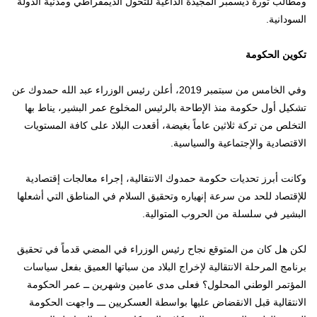
ومطالب ثورة ديسمبر المجيدة الداعية للتحول الديمقراطي ومدنية الدولة
السودانية.
تكوين الحكومة
وفي الخامس من سبتمبر 2019، أعلن رئيس الوزراء عبد الله حمدوك عن
تشكيل أول حكومة منذ الإطاحة بالرئيس المخلوع عمر البشير، يناط بها
التخلص من تركة ثلاثين عاماً بغيضة، أقعدت البلاد على كافة المستويات
الاقتصادية والإجتماعية والسياسية.
وكانت أبرز تحديات حكومة حمدوك الانتقالية، إجراء معالجات إقتصادية
للإقتصاد للحد من سرعة إنهياره وتحقيق السلام في المناطق التي أشعلها
البشير في سلسلة من الحروب المتوالية.
لكن هل كان من المتوقع نجاح رئيس الوزراء في المضي قدماً في تحقيق
برنامج المرحلة الانتقالية لإخراج البلاد من سباتها العميق بفعل سياسات
المؤتمر الوطني المحلول؟ فعلى مدى عامين وشهرين ــ عمر الحكومة
الانتقالية قبل الانقضاض عليها بواسطة العسكريين ـــ واجهت الحكومة