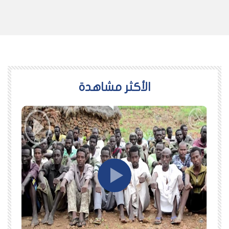
اﻷكثر مشاهدة