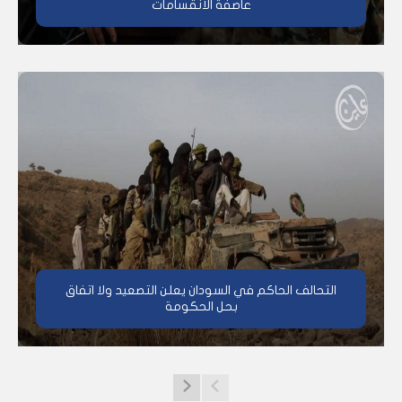
عاصفة الانقسامات
التحالف الحاكم في السودان يعلن التصعيد ولا اتفاق
بحل الحكومة