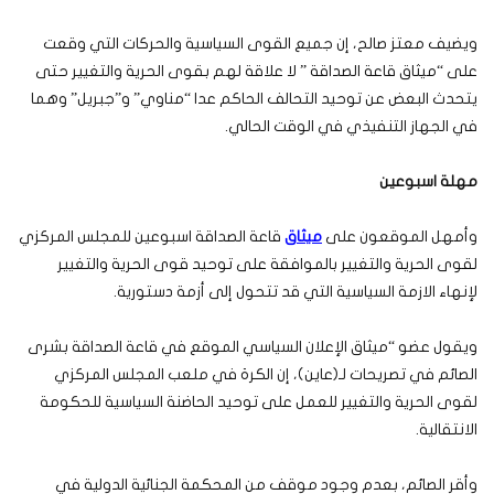
ويضيف معتز صالح، إن جميع القوى السياسية والحركات التي وقعت
على “ميثاق قاعة الصداقة ” لا علاقة لهم بقوى الحرية والتغيير حتى
يتحدث البعض عن توحيد التحالف الحاكم عدا “مناوي” و”جبريل” وهما
في الجهاز التنفيذي في الوقت الحالي.
مهلة اسبوعين
وأمهل الموقعون على
ميثاق
قاعة الصداقة اسبوعين للمجلس المركزي
لقوى الحرية والتغيير بالموافقة على توحيد قوى الحرية والتغيير
لإنهاء الازمة السياسية التي قد تتحول إلى أزمة دستورية.
ويقول عضو “ميثاق الإعلان السياسي الموقع في قاعة الصداقة بشرى
الصائم في تصريحات لـ(عاين)، إن الكرة في ملعب المجلس المركزي
لقوى الحرية والتغيير للعمل على توحيد الحاضنة السياسية للحكومة
الانتقالية.
وأقر الصائم، بعدم وجود موقف من المحكمة الجنائية الدولية في