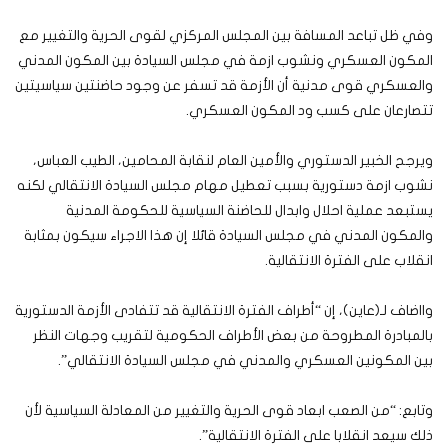
وفي ظل تباعد المسافة بين المجلس المركزي لقوى الحرية والتغيير مع
المكون العسكري ونشوب ازمة في مجلس السيادة بين المكون المدني
والعسكري قوى مدنية أن الأزمة قد تسفر عن وجود حاضنتين سياسيتين
تتصارعان على كسب ود المكون العسكري.
ويرجح الخبير الدستوري والأمين العام لنقابة المحامين، الطيب العباس،
نشوب ازمة دستورية بسبب تعطيل مهام مجلس السيادة الانتقالي لكنه
يستبعد عملية احلال وابدال للحاضنة السياسية للحكومة المدنية
والمكون المدني في مجلس السيادة قائلا إن هذا الاجراء سيكون بمثابة
انقلاب على الفترة الانتقالية.
وااضاف لـ(عاين)، إن “أطراف الفترة الانتقالية قد تتفادى الأزمة الدستورية
بالمبادرة المطروحة من بعض الأطراف الحكومية لتقريب وجهات النظر
بين المكونين العسكري والمدني في مجلس السيادة الانتقالي”.
وتابع: “من الصعب ابعاد قوى الحرية والتغيير من المعادلة السياسية لأن
ذلك سيعد انقلابا على الفترة الانتقالية”.