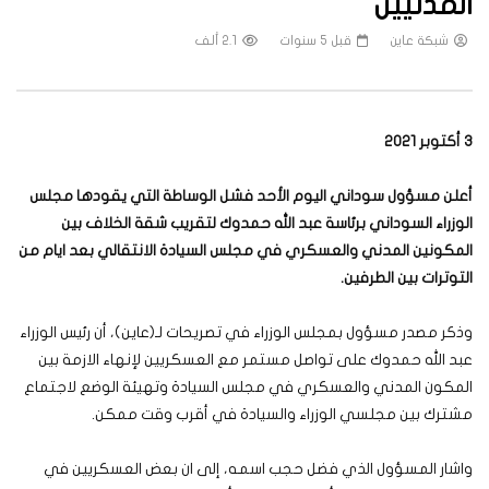
المدنيين
شبكة عاين
قبل 5 سنوات
2.1 ألف
3 أكتوبر 2021
أعلن مسؤول سوداني اليوم الأحد فشل الوساطة التي يقودها مجلس
الوزراء السوداني برئاسة عبد الله حمدوك لتقريب شقة الخلاف بين
المكونين المدني والعسكري في مجلس السيادة الانتقالي بعد ايام من
التوترات بين الطرفين.
وذكر مصدر مسؤول بمجلس الوزراء في تصريحات لـ(عاين)، أن رئيس الوزراء
عبد الله حمدوك على تواصل مستمر مع العسكريين لإنهاء الازمة بين
المكون المدني والعسكري في مجلس السيادة وتهيئة الوضع لاجتماع
مشترك بين مجلسي الوزراء والسيادة في أقرب وقت ممكن.
واشار المسؤول الذي فضل حجب اسمه، إلى ان بعض العسكريين في