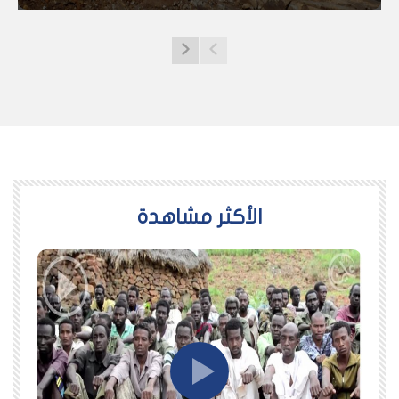
اﻷكثر مشاهدة