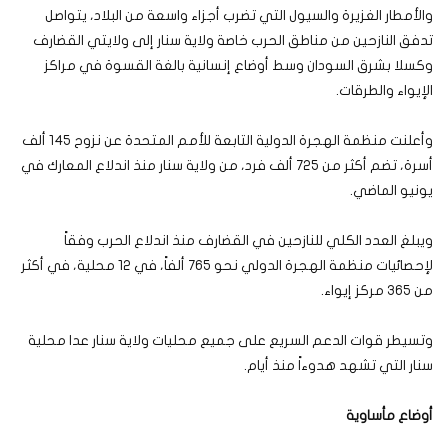
والأمطار الغزيرة والسيول التي تضرب أجزاء واسعة من البلاد، يتواصل
تدفق النازحين من مناطق الحرب خاصة ولاية سنار إلى ولايتي القضارف
وكسلا بشرق السودان وسط أوضاع إنسانية بالغة القسوة في مراكز
الإيواء والطرقات.
وأعلنت منظمة الهجرة الدولية التابعة للأمم المتحدة عن نزوح 145 ألف
أسرة، تضم أكثر من 725 ألف فرد، من ولاية سنار منذ اندلاع المعارك في
يونيو الماضي.
ويبلغ العدد الكلي للنازحين في القضارف منذ اندلاع الحرب وفقاً
لإحصائيات منظمة الهجرة الدولي نحو 765 ألفاً، في 12 محلية، في أكثر
من 365 مركز إيواء.
وتسيطر قوات الدعم السريع على جميع محليات ولاية سنار عدا محلية
سنار التي تشهد هدوءاً منذ أيام.
أوضاع مأساوية