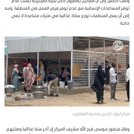
ولفت دنكس إلى أن النازحين يضطرون لأكل بليلة الفيتريتة بسبب عدم
توفر المساعدات الإنسانية مع عدم توفر فرص العمل في المنطقة. ونبه
إلى أن بعض المنظمات توزع سلالا غذائية في فترات متباعدة لا تفي
حاجة.
مركز ايواء نازحين بمدينة القضارف
وقال منصور موسى فرج الله مشرف المركز إن آخر سلة غذائية وصلتهم