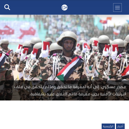
مصدر عسكري: إلى أنه لمعرفة ما تحقق وما لم يتحقق في ملف
الترتيبات الأمنية يجب معرفة ما تم الاتفاق عليه بشفافية،
أخبار
الرئيسية