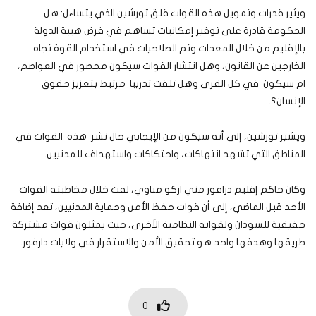
ويثير قدرات وتمويل هذه القوات قلق تورشين الذي يتساءل: هل
الحكومة قادرة على توفير إمكانيات تساهم في فرض هيبة الدولة
بالإقليم من خلال المعدات وثم الصلاحيات في استخدام القوة تجاه
الخارجين عن القانون، وهل انتشار القوات سيكون محصور في العواصم،
ام سيكون في كل القرى وهل تلقت تدريبا مرتبط بتعزيز حقوق
الإنسان؟.
ويشير تورشين، إلى أنه سيكون من الإيجابي حال نشر هذه القوات في
المناطق التي تشهد انتهاكات، واحتكاكات واستهداف للمدنيين.
وكان حاكم إقليم درافور مني اركو مناوي، لفت خلال مخاطبته القوات
الأحد قبل الماضي، إلى أن قوات حفظ الأمن وحماية المدنيين، تعد إضافة
حقيقية للسودان ولقواته النظامية الأخرى، حيث يمثلون قوات مشتركة
طريقها وهدفها واحد هو تحقيق الأمن والاستقرار في ولايات دارفور.
0