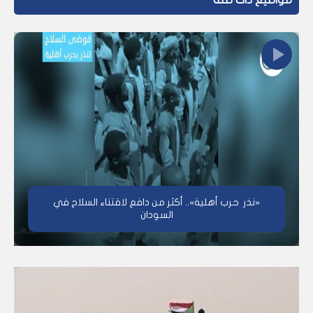
مواضيع ذات صلة
«نذر حرب أهلية».. أكثر من دافع لاقتناء السلاح في
السودان