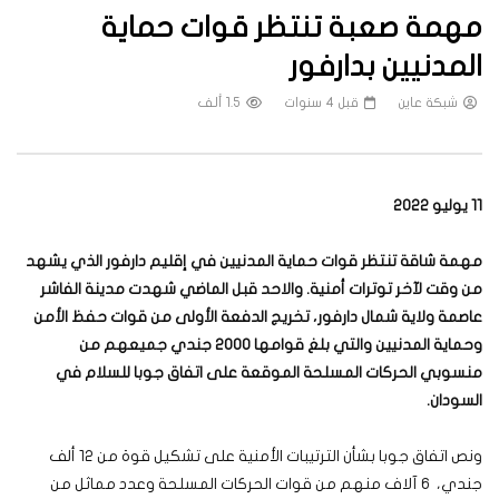
مهمة صعبة تنتظر قوات حماية
المدنيين بدارفور
شبكة عاين
قبل 4 سنوات
1.5 ألف
11 يوليو 2022
مهمة شاقة تنتظر قوات حماية المدنيين في إقليم دارفور الذي يشهد
من وقت لآخر توترات أمنية. والاحد قبل الماضي شهدت مدينة الفاشر
عاصمة ولاية شمال دارفور، تخريج الدفعة الأولى من قوات حفظ الأمن
وحماية المدنيين والتي بلغ قوامها 2000 جندي جميعهم من
منسوبي الحركات المسلحة الموقعة على اتفاق جوبا للسلام في
السودان.
ونص اتفاق جوبا بشأن الترتيبات الأمنية على تشكيل قوة من 12 ألف
جندي، 6 آلاف منهم من قوات الحركات المسلحة وعدد مماثل من