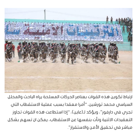
ارتباط تكوين هذه القوات بعناصر الحركات المسلحة يراه الباحث والمحلل
السياسي محمد تورشين، “أمرا معقدا بسبب عملية الاستقطاب التي
تجري في دارفور”، ويؤكد لـ(عاين)، “إذا استطاعت هذه القوات تجاوز
التعقيدات الاثنية ونأت بنفسها عن الاستقطاب، يمكن ان تسهم بشكل
مباشر في تحقيق الأمن والاستقرار”.