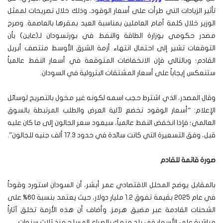
تأثير الزيادات التي طرأت على أسعار الوقود، وذلك خلال تصريحات لممثل
الوزير خلال كلمة أمام العاملين بمناسبة العيد بمقرها بالعاصمة. وصرح
مصدر حكومي بوزارة الطاقة والنفط في بورتسودان لـ(عاين) بأن
التوقعات تشير إلى احتمال انتهاء أزمة الشرق الأوسط منتصف أبريل
القادم؛ وبالتالي فإن الانخفاضات المتوقعة في أسعار النفط عالمياً
ستنعكس إيجاباً على أسعار المشتقات البترولية في السودان.
وقال المصدر، الذي اشترط حجب اسمه لكونه غير مخول بالتصريح لوسائل
الإعلام: “أسعار الوقود تخضع لآلية العرض والطلب المرتبطة بالسوق
العالمي؛ فإذا انخفض النفط عالمياً، سيعود سعر الجالون إلى ما كان عليه
قبل، وفق التسعيرة التي كانت سائدة في حدود 17.3 ألف جنيه للجالون”.
صورة قاتمة للقادم
بالمقابل يوضح المحلل الاقتصادي عمر أبشر، أن السودان استورد وقوداً
في عام 2025 بقيمة تفوق 1.2 مليار دولار، حيث يعتمد بنسبة 60% على
الشحنات القادمة عبر مضيق هرمز. وأضاف أن هذه الأزمة تخلق آثاراً
مباشرة على الأسعار في بلد منهك بالصراع المسلح منذ ثلاث سنوات.