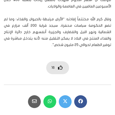
الأسبوعين الماضيين في العاصمة والولايات.
وقال كرم الله مختتماً إفادته: “الأرض مرتبطة بالحيوان والغذاء؛ وما لم
تضع الحكومة سياسات محفزة، سيجد قرابة 200 ألف مزارع في
الشمالية ونهر النيل والقضارف والجزيرة أنفسهم خارج دائرة الإنتاج
والغذاء المنتج في البلاد لا يمكن التقليل منه؛ لأنه يتدخل مباشرة في
توفير الطعام لحوالي 25 مليون شخص”.
16