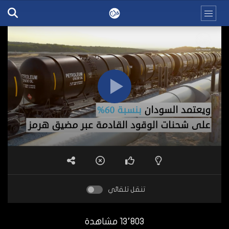
تنقل تلقائي
13٬803 مشاهدة