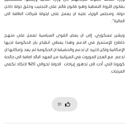
بقانون الثروة النفطية وهو قانون قائم على التجنيب وخلق دولة داخل
دولة، ومجلس الوزراء عليه ان يعمل على ايلولة شركات الطاقة الى
المالية”.
ويشير عسكوري، إلى ان بعض القوى السياسية تعمل على منهج
خاطئ للإستمرار في الدعم وهذا يعطي انطباع بان الحكومة لديها
الإمكانية ولكن لاتريد ان تدعم والحقيقة ان الحكومة لم يعد بإمكانها ان
تدعم مع العجز الموروث في الميزانية من العهد البائد اضافة الى جائحة
كورونا التي أدت الى تدهور إيرادات الدولة لحوالي 20% لاتكاد تكفي
المرتبات.
31