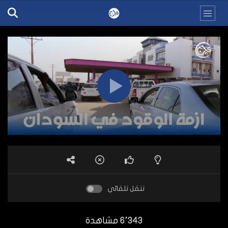
تنقل تلقائي
6٬343 مشاهدة