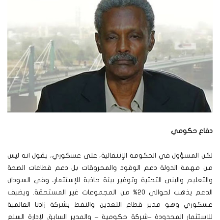
دفاع حكومي
لكن المسؤول في الحكومة الإنتقالية، على عسكوري، يقول انه ليس
من مهمة الدولة دعم الوقود والمحروقات بل دعم قطاعات الصحة
والتعليم والبنى التحتية وتوفير بيئة جاذبة للإستثمار، وفي السودان
الدعم يذهب لحوالي 20% من المجموعات غير المستحقة.
ويضيف
عسكوري وهو مدير قطاع التعدين والنفط بشركة زادنا العالمية
للاستثمار المحدودة –شركة حكومية – والمدير السابق لإدارة السلع