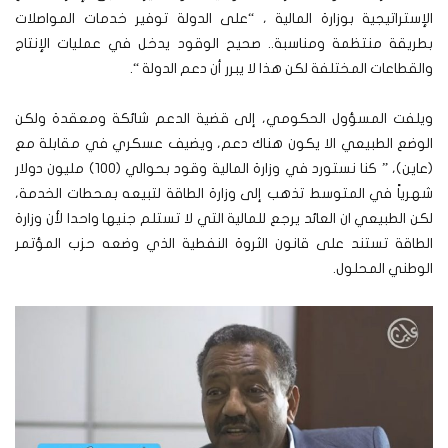
الإستراتيجية بوزارة المالية ، “على الدولة توفير خدمات المواصلات
بطريقة منتظمة ومناسبة.. صحيح الوقود يدخل في عمليات الإنتاج
والقطاعات المختلفة لكن هذا لا يبرر أن دعم الدولة “.
ويلفت المسؤول الحكومي، إلى قضية الدعم شائكة ومعقدة ولكن
الوضع الطبيعي الا يكون هناك دعم، ويضيف عسكري في مقابلة مع
(عاين)، ” كنا نستورد في وزارة المالية وقود بحوالي (100) مليون دولار
شهرياً في المتوسط تذهب إلى وزارة الطاقة لتبيعه بمحطات الخدمة،
لكن الطبيعي ان العائد يرجع للمالية التي لا تستلم جنيها واحدا لأن وزارة
الطاقة تستند على قانون الثروة النفطية الذي وضعه حزب المؤتمر
الوطني المحلول.