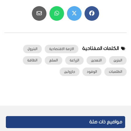
الكلمات المفتاحية
الازمة الاقتصادية
البترول
البنزين
التعدين
الزراعة
السلع
الطاقة
الطلمبات
الوقود
جازولين
مواضيع ذات صلة