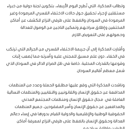
وتطالب المذكرة، التي تُطرح اليوم الأربعاء، بتكوين لجنة دولية من خبراء
مستقلين لإجراء تحقيق حول حالات الاختفاء القسري المرصودة وغير
المرصودة في السودان والضغط على طرفي النزاع للكشف عن أماكن
المختفين وإطلاق سراحهم وتمكين الناجين من الوصول للعدالة
وحصولهم على التعويض اللازم.
وأشارت المذكرة إلى أن جريمة الاختفاء القسري من الجرائم التي ترتكب
في الخفاء، دون علم مسبق للمجني عليه وأسرته مما يُصعب إثبات
وقوعها بالقدرات المحلية، خاصة في ظل الصراع الدائر في السودان الذي
شمل معظم أقاليم السودان.
وناشدت المذكرة التي وقع عليها مطلقو الحملة وعدد من المنظمات
المدافعة عن حقوق الإنسان والقانونيين والنقابيين والمنظمات النسائية
العاملة في مجال حقوق الإنسان ومنظمات المجتمع المدني
والمدافعين عن حقوق الإنسان وأسر المفقودين، جميع المنظمات
الحقوقية الوطنية والإقليمية والدولية القيام بدورها في إرساء دعائم
العدالة وحقوق الإنسان بالضغط على طرفي النزاع لمعرفة أماكن
الطرفين وإطلاق سراحهم.