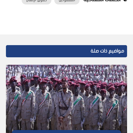
المفقودين
حقوق الإنسان
مواضيع ذات صلة