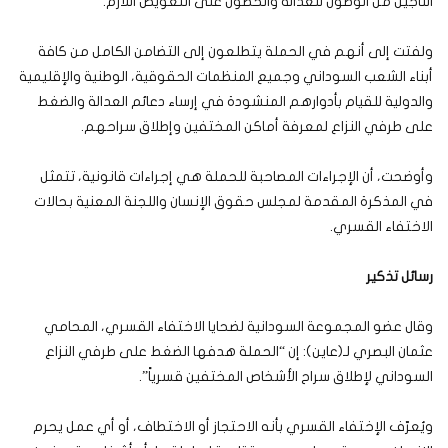
الناجين من الوصول للعدالة والحصول على التعويض اللازم.
ولفتت إلى أنهم في الحملة يتطلعون إلى التضامن الكامل من كافة
أبناء الشعب السوداني وجميع المنظمات الحقوقية، الوطنية والإقليمية
والدولية للقيام بأدوارهم المنشودة في إرساء دعائم العدالة والضغط
على طرفي النزاع لمعرفة أماكن المختفين وإطلاق سراحهم.
وأوضحت، أن الإجراءات المصاحبة للحملة هي إجراءات قانونية، تتمثل
في المذكرة المقدمة لمجلس حقوق الإنسان واللجنة المعنية بحالات
الاختفاء القسري.
رسائل تذكير
وقال عضو المجموعة السودانية لضحايا الاختفاء القسري، المحامي
عثمان البصري لـ(عاين): إن “الحملة هدفها الضغط على طرفي النزاع
السوداني لإطلاق سراح الأشخاص المختفين قسرياً”.
ويُعرّف الإختفاء القسري بأنه الاحتجاز أو الاختطاف، أو أي عمل يحرم