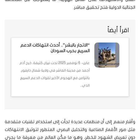
الجنائية الدولية فتح تحقيق مباشر.
اقرأ أيضاً
“الاتجار بالبشر”.. أحدث انتهاكات الدعم
السريع بحرب السودان
عاين– 6 نوفمبر 2025 تحت نيران كثيفة، خرج آدم
أحمد من مدينة الفاشر في ولاية شمال دارفور،
بالتزامن مع الهجوم الأخير لقوات الدعم السريع
الذي...
وأشار منعم إلى أن منظمات عديدة لجأت إلى استخدام تقنيات متقدمة
مثل صور الأقمار الصناعية والتحليل البصري المتطور لتوثيق الانتهاكات
دون تعريض الشهود للخطر، وهو ما مكّن العالم من معرفة ما يجري