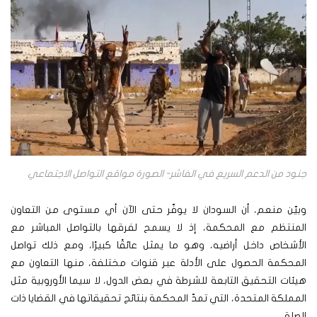
جنود من الدعم السريع في الفاشر- الصورة مواقع التواصل الاجتماعي
وبيّن منعم، أن السودان لا يوفّر حتى الآن أي مستوى من التعاون
المنتظم مع المحكمة، إذ لا يسمح لفرقها بالتواصل المباشر مع
الأشخاص داخل أراضيه، وهو ما يمثل عائقًا كبيرًا، ومع ذلك تواصل
المحكمة الحصول على الأدلة عبر قنوات مختلفة، منها التعاون مع
هيئات التحقيق التابعة للشرطة في بعض الدول، لا سيما الأوروبية مثل
المملكة المتحدة، التي تمدّ المحكمة بنتائج تحقيقاتها في القضايا ذات
الصلة.