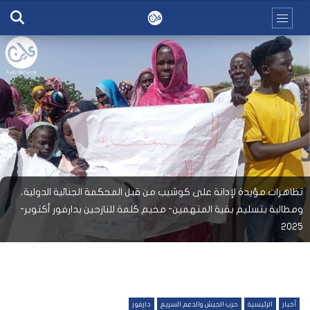
تظاهرات مؤيدة لإدانة على كوشيب من قبل المحكمة الجنائية الدولية،
ومطالبة بتسليم بقية المتهمين- مخيم كلمة للنازحين بدارفور أكتوبر-
2025
أخبار
الرئيسية
حرب الجيش والدعم السريع
دارفور