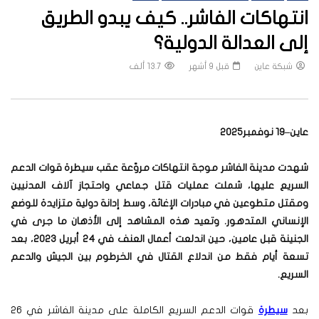
انتهاكات الفاشر.. كيف يبدو الطريق
إلى العدالة الدولية؟
شبكة عاين
قبل 9 أشهر
13.7 ألف
عاين–19 نوفمبر2025
شهدت مدينة الفاشر موجة انتهاكات مروّعة عقب سيطرة قوات الدعم
السريع عليها، شملت عمليات قتل جماعي واحتجاز آلاف المدنيين
ومقتل متطوعين في مبادرات الإغاثة، وسط إدانة دولية متزايدة للوضع
الإنساني المتدهور. وتعيد هذه المشاهد إلى الأذهان ما جرى في
الجنينة قبل عامين، حين اندلعت أعمال العنف في 24 أبريل 2023، بعد
تسعة أيام فقط من اندلاع القتال في الخرطوم بين الجيش والدعم
السريع
.
بعد
سيطرة
قوات الدعم السريع الكاملة على مدينة الفاشر في 26