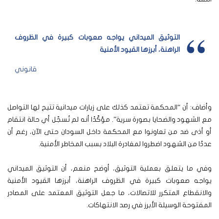
التوثيق الميداني يواجه صعوبات كبيرة في الظروف
الراهنة، أبرزها القيود الأمنية
قانوني
وأضاف: أن “المحكمة تعتمد كذلك على زيارات ميدانية تتيح لها التواصل
مع الشهود والضحايا بصورة سرية”. مؤكّدًا أنه لم تُسجّل أي حالة انتقام
أو أذى ضد من تعاونوا مع المحكمة داخل السودان حتى الآن، رغم أن
عددًا من الشهود اضطروا لمغادرة البلاد بسبب المخاطر الأمنية.
وفي ما يتعلق بعملية التوثيق، أوضح منعم، أن التوثيق الميداني
يواجه صعوبات كبيرة في الظروف الراهنة، أبرزها القيود الأمنية
والانقطاع المتكرر للاتصالات، ما جعل التوثيق المعتمد على المصادر
المفتوحة الوسيلة الأبرز في رصد الانتهاكات.