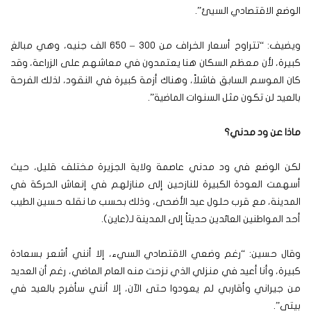
الوضع الاقتصادي السيئ”.
ويضيف: “تتراوح أسعار الخراف من 300 – 650 الف جنيه، وهي مبالغ
كبيرة، لأن معظم السكان هنا يعتمدون في معاشهم على الزراعة، وقد
كان الموسم السابق فاشلاً، وهناك أزمة كبيرة في النقود، لذلك الفرحة
بالعيد لن تكون مثل السنوات الماضية”.
ماذا عن ود مدني؟
لكن الوضع في ود مدني عاصمة ولاية الجزيرة مختلف قليل، حيث
أسهمت العودة الكبيرة للنازحين إلى منازلهم في إنعاش الحركة في
المدينة، مع قرب حلول عيد الأضحى، وذلك بحسب ما نقله حسين الطيب
أحد المواطنين العائدين حديثاً إلى المدينة لـ(عاين).
وقال حسين: “رغم وضعي الاقتصادي السيء، إلا أنني أشعر بسعادة
كبيرة، وأنا أعيد في منزلي الذي نزحت منه العام الماضي، رغم أن العديد
من جيراني وأقاربي لم يعودوا حتى الآن، إلا أنني سأفرح بالعيد في
بيتي”.