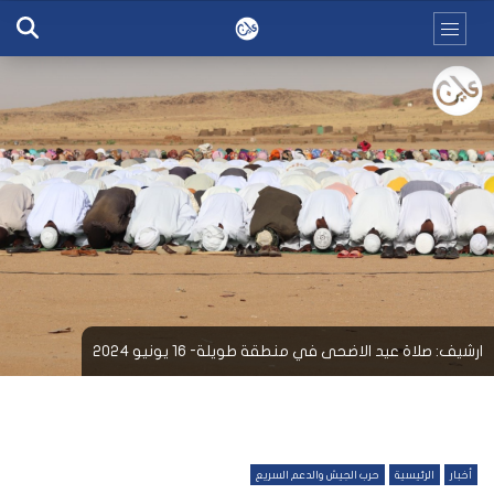
ارشيف: صلاة عيد الاضحى في منطقة طويلة- 16 يونيو 2024
أخبار
الرئيسية
حرب الجيش والدعم السريع