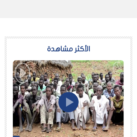
اﻷكثر مشاهدة