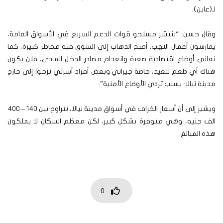
لـ(عاين).
وقال حسن: “ينتشر مسلحو قوات الدعم السريع في الأسواق العامة،
يمارسون أعمال النهب. أصبح الذهاب إلى السوق فيه مخاطر كبيرة، كما
نعاني أوضاع اقتصادية صعبة وانعدام مصادر الدخل المادي، فلن يكون
هناك أي طعم للعيد، خاصة جيراني وبعض أفراد أسرتي نزحوا إلى خارج
مدينة نيالا؛ بسبب تردي الأوضاع الأمنية”.
ويشير إلى أن أسعار الخراف في أسواق مدينة نيالا، تتراوح بين 140 – 400
الف جنيه، وهي متوفرة بشكل كبير، لكن معظم السكان لا يملكون
هذه المبالغ.
0