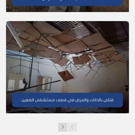
قتلى بالدانات والمرض في قصف مستشفى الضعين