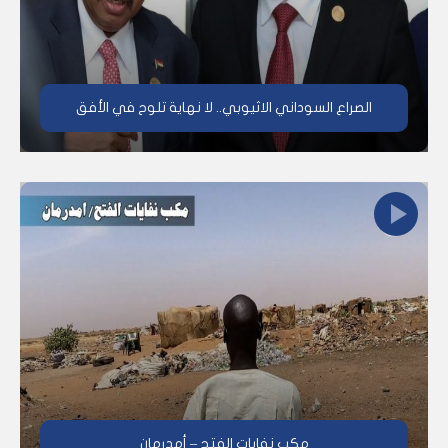
الصراع السوداني الاثيوبي.. لا نهاية تلوح في الأفق
مكب نفايات الفتح – أمدرمان