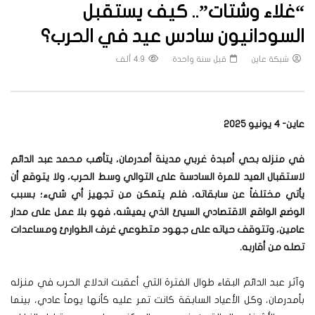
“غلاء وشتات”.. كيف يستقبل
السودانيون سادس عيد في الحرب؟
شبكة عاين
قبل سنة واحدة
4.9 ألف
عاين- 4 يونيو 2025
في منزله بحي أمبدة غربي مدينة أمدرمان، يتأهب محمد عبد الدائم
لاستقبال العيد للمرة السادسة على التوالي وسط الحرب، ولا يتوقع أن
يأتي مختلفاً عن سابقاته، فلم يتمكن من تجهيز أي شيء؛ بسبب
الوضع الواقع الاقتصادي السيئ الذي يعيشه، فهو بلا عمل على مدار
عامين، وتتوقف حياته على جهود متطوعي غرف الطوارئ ومساعدات
تصله من أقاربه.
وآثر عبد الدائم البقاء طوال الفترة التي أعقبت اندلاع الحرب في منزله
بأمدرمان، وكل الأعياد السابقة كانت تمر عليه كأنها يوماً عادي، بينما