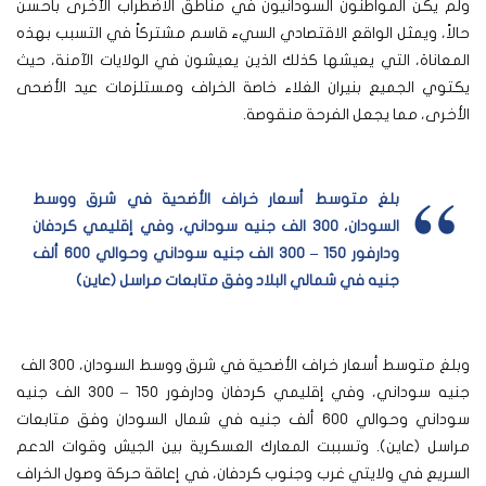
ولم يكن المواطنون السودانيون في مناطق الاضطراب الأخرى بأحسن
حالاً، ويمثل الواقع الاقتصادي السيء قاسم مشتركاً في التسبب بهذه
المعاناة، التي يعيشها كذلك الذين يعيشون في الولايات الآمنة، حيث
يكتوي الجميع بنيران الغلاء خاصة الخراف ومستلزمات عيد الأضحى
الأخرى، مما يجعل الفرحة منقوصة.
بلغ متوسط أسعار خراف الأضحية في شرق ووسط
السودان، 300 الف جنيه سوداني، وفي إقليمي كردفان
ودارفور 150 – 300 الف جنيه سوداني وحوالي 600 ألف
جنيه في شمالي البلاد وفق متابعات مراسل (عاين)
وبلغ متوسط أسعار خراف الأضحية في شرق ووسط السودان، 300 الف
جنيه سوداني، وفي إقليمي كردفان ودارفور 150 – 300 الف جنيه
سوداني وحوالي 600 ألف جنيه في شمال السودان وفق متابعات
مراسل (عاين). وتسببت المعارك العسكرية بين الجيش وقوات الدعم
السريع في ولايتي غرب وجنوب كردفان، في إعاقة حركة وصول الخراف