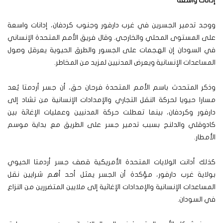
إدانات واسعة
ووجد تدمير الجسرين في غرب دارفور وجنوب كردفان، إدانات واسعة
على المستوى المحلي والخارجي. وقال فريق الأمم المتحدة الإنساني
في السودان إن الهجمات على الجسور والطرق الحيوية يعرقل وصول
المساعدات الإنسانية ويعرض المدنيين لمزيد من المخاطر.
وذكر المتحدث باسم الأمم المتحدة فرحان حق، أن جسر أردمتا يُعد
مسارا حيويا لحركة النقل التجاري والإمدادات الإنسانية من تشاد إلى
دارفور وكردفان، بينما تعطلت حركة المدنيين وعمليات الإغاثة بين
كادوقلي والدلنج بسبب تدمير جسر على الطريق مع بداية موسم
الأمطار.
كذلك أدانت الولايات المتحدة الأمريكية قصف جسر أردمتا الحيوي
بولاية غرب دارفور، مؤكدة أن الجسر يمثل أحد أهم شرايين نقل
المساعدات الإنسانية والإمدادات الإغاثية إلى ملايين المتضررين من النزاع
في السودان.