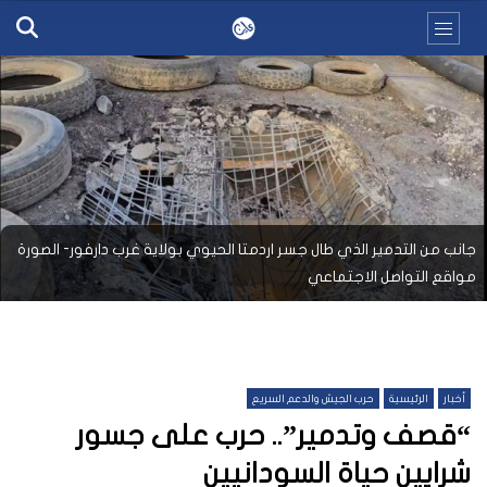
جانب من التدمير الذي طال جسر اردمتا الحيوي بولاية غرب دارفور- الصورة
مواقع التواصل الاجتماعي
أخبار
الرئيسية
حرب الجيش والدعم السريع
“قصف وتدمير”.. حرب على جسور
شرايين حياة السودانيين