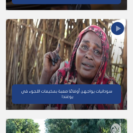
سودانيات يواجهن أوضاعًا صعبة بمخيمات اللجوء في
يوغندا