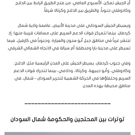
أن الجيش تمكن، الأسبوع الماضي، من فتح الطريق الرابط بين الدلنج
وكادوقلي جنوباً، والطريق بين الدلنج وكرتالا شرقاً.
ويسيطر الجيش السوداني على مدينة الأبيض، عاصمة ولاية شمال
كردفان، بينما تتمركز قوات الدعم السريع على مسافات قريبة منها؛ إذ
تنتشر غرباً في مناطق جبل أبو سنون والعيارة، وجنوباً في كازقيل، فيما
تسيطر على مدينة بارا ومنطقة أم سيالة في الاتجاه الشمالي الشرقي.
وفي جنوب كردفان، يسيطر الجيش على المدن الرئيسية مثل: الدلنج،
وكادوقلي، وأبو جبيهة، وكرتالا، ودلامي، بينما تتحرك قوات الدعم
السريع وحلفاؤها في الحركة الشعبية لتحرير السودان – شمال، في
مناطق محيطة بهذه المدن.
__________________________
توترات بين المحتجين والحكومة شمال السودان