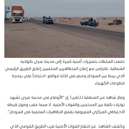
دفعت السلطات بتعزيزات أمنية كبيرة إلى مدينة عبري بالولاية
الشمالية، بالتزامن مع إعلان المتظاهرين السلميين إغلاق الطريق الرئيسي
الذي يربط بين السودان ومصر في ثلاثة مواقع؛ احتجاجاً على برمجة
قطوعات الكهرباء.
وقال شاهد من المنطقة لـ(عاين): إن “الأوضاع في مدينة عبري تشهد
توترات بالغة بين المحتجين والقوات الأمنية، لا سيما عقب وصول شرطة
الاحتياطي المركزي المعروفة بقمع التظاهرات السلمية في السودان”.
وكشف الشاهد، عن انتشار القوات الأمنية قرب الطريق القومي الذي