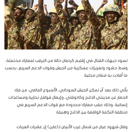
تسود جبهات القتال في إقليم كردفان حالة من الترقب لمعارك محتملة،
وسط حشود وتعزيزات عسكرية من الجيش وقوات الدعم السريع، بحسب
ما أفادت به مصادر محلية.
يأتي ذلك بعد أن تمكن الجيش السوداني، الأسبوع الماضي، من فك
الحصار عن مدينتي الدلنج وكادوقلي، وإيصال قوافل تجارية ومساعدات
إنسانية، وذلك عقب معارك محدودة مع قوات الدعم السريع في
منطقة التكمة الواقعة بين الدلنج وهبيلة.
وقال شهود عيان من شمال غرب الأبيض لـ(عاين) إن عشرات العربات