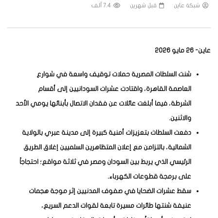
شبكة عاين
قبل شهرين
7.4 ألف
عاين- 26 مايو 2026
شنت السلطات المصرية حملات توقيف واسعة في شوارع
العاصمة القاهرة، واقتادت عشرات السودانيين إلى أقسام
الشرطة، فيما أبلغت عائلات عن فقدان الاتصال بأبنائها يومي الأحد
والاثنين.
دفعت السلطات بتعزيزات أمنية كبيرة إلى مدينة عبري بالولاية
الشمالية، بالتزامن مع إعلان المتظاهرين السلميين إغلاق الطريق
الرئيسي الذي يربط بين السودان ومصر في ثلاثة مواقع؛ احتجاجاً
على برمجة قطوعات الكهرباء.
سقط عشرات الضحايا في صفوف المدنيين إثر موجة هجمات
عنيفة شنتها طائرات مسيرة تابعة لقوات الدعم السريع،