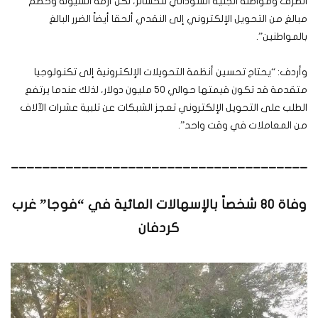
الصرف ومواصلة الجنيه السوداني للخسائر، لكن أزمة السيولة وخصم
مبالغ من التحويل الإلكتروني إلى النقدي ألحقا أيضاً الضرر البالغ
بالمواطنين”.
وأردف: “يحتاج تحسين أنظمة التحويلات الإلكترونية إلى تكنولوجيا
متقدمة قد تكون قيمتها حوالي 50 مليون دولار، لذلك عندما يرتفع
الطلب على التحويل الإلكتروني تعجز الشبكات عن تلبية عشرات الآلاف
من المعاملات في وقت واحد”.
______________________________________
وفاة 80 شخصاً بالإسهالات المائية في “فوجا” غرب
كردفان