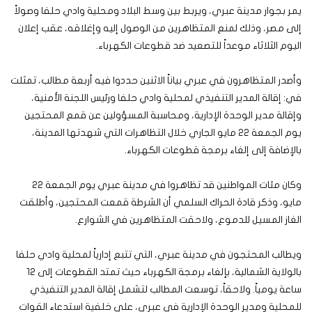
يمر بجوار مدينة عبري، ويربط بين وسط البلاد ومحلية وادي حلفا وصولاً
إلى مصر، وذلك لمنع المتظاهرين من الوصول إليه وإغلاقه، عقب إعلان
اليوم الثلاثاء موعداً للتصعيد ضد قطوعات الكهرباء.
وأصدر المتظاهرون في عبري بياناً الاثنين حددوا فيه أربعة مطالب، تمثلت
في: إقالة المدير التنفيذي لمحلية وادي حلفا ورئيس اللجنة الأمنية،
وإقالة مدير الوحدة الإدارية، ومحاسبة المسؤولين عن قمع المحتجين
يوم الجمعة 22 مايو الجاري خلال التظاهرات التي شهدتها المدينة،
بالإضافة إلى إلغاء برمجة قطوعات الكهرباء.
وكان مئات المواطنين قد تظاهروا في مدينة عبري يوم الجمعة 22
مايو، وذكر قادة الحراك السلمي أن الشرطة قمعت المحتجين، وأطلقت
الغاز المسيل للدموع، ولاحقت المتظاهرين في الشوارع.
ويطالب المحتجون في مدينة عبري، التي تتبع إدارياً لمحلية وادي حلفا
بالولاية الشمالية، بإلغاء برمجة الكهرباء حيث تمتد القطوعات إلى 12
ساعة يومياً. ولاحقاً، توسعت المطالب لتشمل إقالة المدير التنفيذي
للمحلية ومدير الوحدة الإدارية في عبري، على خلفية استدعاء القوات