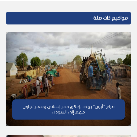
مواضيع ذات صلة
صراع “أبيي” يهدد بإغلاق ممر إنساني ومعبر تجاري
مهم إلى السودان