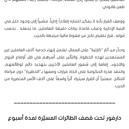
طعن قانوني.
ووصف القرار بأنه لا يمكن اعتباره إصلاحاً إدارياً، مشيراً إلى وجود خلل في
البنية الإدارية وغياب قاعدة بيانات دقيقة للعاملين، ما يجعله ـ بحسب
قوله ـ قرار تقليص ناتج عن ضغوط مالية مرتبطة بالحرب.
وحذّر من آثار “كارثية” على العمال، تشمل إنهاء خدمة آلاف العاملين غير
المستعدين لهذه الخطوة، والتأثير على أسرهم في ظل أوضاع النزوح
واللجوء، إضافة إلى شعور العاملين الآخرين بتهديد دائم لوظائفهم.
وانتقد قدرة الحكومة على اتخاذ قرارات وصفها بـ“الخطيرة” دون مراعاة
للنتائج، معتبراً أن القرار سيترك أثراً واسعاً على آلاف الأسر المتضررة من
الحرب.
________________________________
دارفور تحت قصف الطائرات المسيّرة لمدة أسبوع