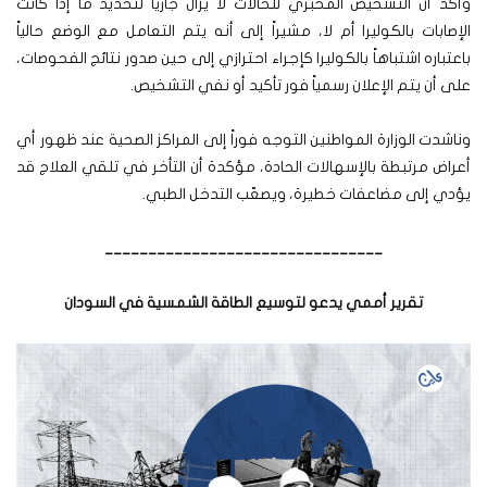
وأكد أن التشخيص المخبري للحالات لا يزال جارياً لتحديد ما إذا كانت
الإصابات بالكوليرا أم لا، مشيراً إلى أنه يتم التعامل مع الوضع حالياً
باعتباره اشتباهاً بالكوليرا كإجراء احترازي إلى حين صدور نتائج الفحوصات،
على أن يتم الإعلان رسمياً فور تأكيد أو نفي التشخيص.
وناشدت الوزارة المواطنين التوجه فوراً إلى المراكز الصحية عند ظهور أي
أعراض مرتبطة بالإسهالات الحادة، مؤكدة أن التأخر في تلقي العلاج قد
يؤدي إلى مضاعفات خطيرة، ويصعّب التدخل الطبي.
________________________________
تقرير أممي يدعو لتوسيع الطاقة الشمسية في السودان