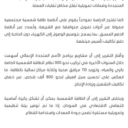
المتجددة وضمانات تمويلية تقلل مخاطر تقلبات العملة.
كما تقترح الدراسة نموذجاً يقوم على أنظمة طاقة شمسية مجتمعية
ممولة عبر أدوات تمويل متوافقة مع الشريعة، وتُسدد عبر أنظمة
الدفع المسبق، بما يسمح بتوسيع الوصول إلى الكهرباء دون الحاجة إلى
دفع تكاليف تأسيس مرتفعة.
وأشار التقرير إلى أن مشاريع برنامج الأمم المتحدة الإنمائي أسهمت
خلال السنوات الأخيرة في تركيب نحو 300 نظام للطاقة الشمسية الخاصة
بالري والمياه، وتزويد 110 مرافق صحية وثلاثة مراكز نسائية بالطاقة، ما
انعكس على تحسين سبل العيش لنحو 800 ألف شخص، عبر خفض
تكاليف التشغيل وزيادة الإنتاج.
ويخلص التقرير إلى أن الطاقة الشمسية يمكن أن تشكل ركيزة أساسية
للتعافي الاقتصادي في السودان، إذا ما تم توفير بيئة تنظيمية
وتمويلية مستقرة تضمن جودة المعدات واستدامة القطاع.