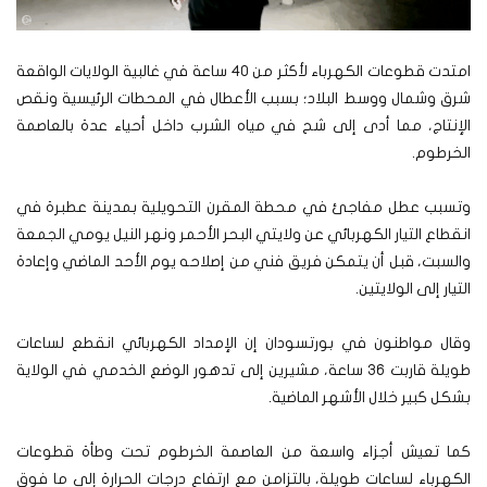
امتدت قطوعات الكهرباء لأكثر من 40 ساعة في غالبية الولايات الواقعة
شرق وشمال ووسط البلاد؛ بسبب الأعطال في المحطات الرئيسية ونقص
الإنتاج، مما أدى إلى شح في مياه الشرب داخل أحياء عدة بالعاصمة
الخرطوم.
وتسبب عطل مفاجئ في محطة المقرن التحويلية بمدينة عطبرة في
انقطاع التيار الكهربائي عن ولايتي البحر الأحمر ونهر النيل يومي الجمعة
والسبت، قبل أن يتمكن فريق فني من إصلاحه يوم الأحد الماضي وإعادة
التيار إلى الولايتين.
وقال مواطنون في بورتسودان إن الإمداد الكهربائي انقطع لساعات
طويلة قاربت 36 ساعة، مشيرين إلى تدهور الوضع الخدمي في الولاية
بشكل كبير خلال الأشهر الماضية.
كما تعيش أجزاء واسعة من العاصمة الخرطوم تحت وطأة قطوعات
الكهرباء لساعات طويلة، بالتزامن مع ارتفاع درجات الحرارة إلى ما فوق