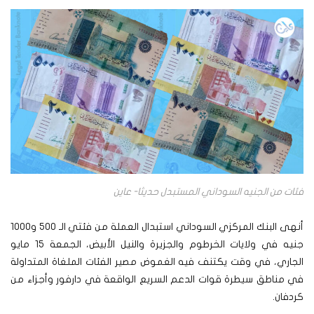
فئات من الجنيه السوداني المستبدل حديثا- عاين
أنهى البنك المركزي السوداني استبدال العملة من فئتي الـ 500 و1000
جنيه في ولايات الخرطوم والجزيرة والنيل الأبيض، الجمعة 15 مايو
الجاري، في وقت يكتنف فيه الغموض مصير الفئات الملغاة المتداولة
في مناطق سيطرة قوات الدعم السريع الواقعة في دارفور وأجزاء من
كردفان.