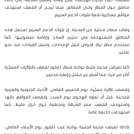
مناطق حول المطار وحي المصانع، فيما يُرجح أن القصف استهدف
مواقع عسكرية تابعة لقوات الدعم السريع.
وقالت مصادر محلية من المدينة، إن قوات الدعم السريع تستغل هذه
المناطق المستهدفة في تخزين السلاح وإقامة منسوبيها، كما
تستخدم مطار نيالا الدولي لنقل الإمدادات، وتنقل القيادات منذ نحو
عامين.
كما تعرضت مدينة مليط بولاية شمال دارفور لقصف بالطائرات المسيّرة
أكثر من مرة، مما أسفر عن مقتل وإصابة مدنيين.
وقصفت طائرة مسيّرة، يوم الخميس الماضي، الأحياء الجنوبية والغربية
للمدينة، قبل أن تعاود الهجوم يوم السبت، وتقصف المواقع ذاتها.
واستهدف القصف مقر الشرطة ومنطقة جوار خزان مليط، كما
استهدفت حديقة عامة.
كذلك تعرضت مدينة الجنينة بولاية غرب دارفور، يوم الأربعاء الماضي،