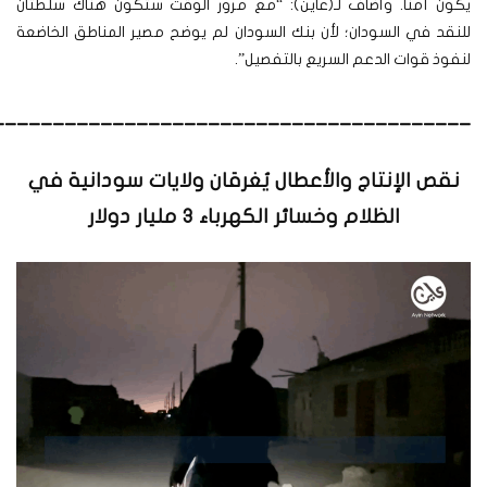
يكون آمنًا. وأضاف لـ(عاين): “مع مرور الوقت ستكون هناك سلطتان
للنقد في السودان؛ لأن بنك السودان لم يوضح مصير المناطق الخاضعة
لنفوذ قوات الدعم السريع بالتفصيل”.
________________________________________
نقص الإنتاج والأعطال يُغرقان ولايات سودانية في
الظلام وخسائر الكهرباء 3 مليار دولار