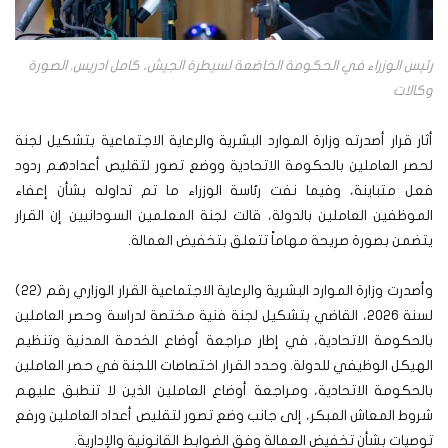
رئيس الوزراء في الحكومة الخاضعة لسيطرة الجيش، كامل ادريس. الصورة
وكالات
أثار قرار أصدرته وزارة الموارد البشرية والرعاية الاجتماعية بتشكيل لجنة
لحصر العاملين بالحكومة الاتحادية ووضع تصور لتقليص أعدادهم ردود
فعل متباينة، وفيما نفت رئاسة الوزراء ما تم تداوله بشأن إعفاء
الموظفين العاملين بالدولة، قالت لجنة المعلمين السودانيين إن القرار
يتضمن بصورة صريحة مهاماً تتعلق بتخفيض العمالة.
وأصدرت وزارة الموارد البشرية والرعاية الاجتماعية القرار الوزاري رقم (22)
لسنة 2026، القاضي بتشكيل لجنة فنية مختصة لدراسة وحصر العاملين
بالحكومة الاتحادية، في إطار مراجعة أوضاع الخدمة المدنية وتنظيم
الهيكل الوظيفي للدولة. وحدد القرار اختصاصات اللجنة في حصر العاملين
بالحكومة الاتحادية، ومراجعة أوضاع العاملين الذين لا تنطبق عليهم
شروط المعاش المبكر، إلى جانب وضع تصور لتقليص أعداد العاملين ورفع
توصيات بشأن تخفيض العمالة وفق الضوابط القانونية والإدارية.