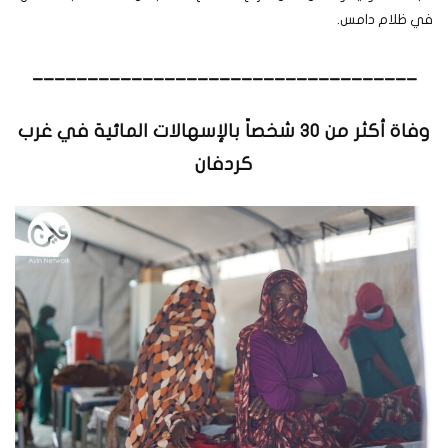
في ظلام دامس.
___________________________________
وفاة أكثر من 30 شخصاً بالإسهالات المائية في غرب
كردفان