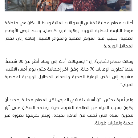
أعلنت مصادر محلية تفشي الإسهالات المائية وسط السكان في منطقة
فوجا التابعة لمحلية النهود بولاية غرب كردفان، وسط تردي الأوضاع
الصحية؛ بسبب قلة المراكز الصحية والكوادر الطبية، إضافة إلى نقص
المحاليل الوريدية.
وقالت مصادر لـ(عاين): إن “الإسهالات أدت إلى وفاة أكثر من 30 شخصاً،
بينما تجاوزت الإصابات 70 حالة، وفق آخر إحصائية حتى يوم أمس الاثنين،
مشيرة إلى نقص الرعاية الصحية وانعدام المحاليل الوريدية لمحاصرة
المرض”.
ولم تُعرف حتى الآن أسباب تفشي المرض، لكن المصادر محلية رجحت أن
يكون بسبب المياه غير الصالحة للشرب، حيث يعتمد السكان على آبار
لتخزين المياه التي تُجلب من أماكن بعيدة، ويتم تخزينها بصورة غير
صحية ولفترات طويلة.