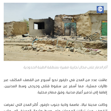
آثار الدمار على محال تجارية صغيرة بمنطقة الطينة الحدودية
عاشت عدد من المدن في دارفور نحو أسبوع من القصف المكثف عبر
طائرات مسيّرة، مما أسفر عن سقوط قتلى وجرحى وسط المدنيين،
إضافة إلى تدمير أعيان مدنية، وفق مصادر محلية.
وكانت مدينة نيالا، عاصمة ولاية جنوب دارفور، أكثر المدن التي تعرضت
للقصف، حيث تركزت الهجمات على وسط وشمال المدينة، إلى جانب