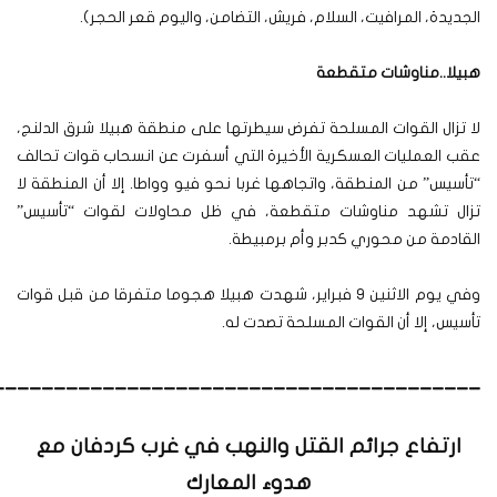
الجديدة، المرافيت، السلام، فريش، التضامن، واليوم قعر الحجر).
هبيلا..مناوشات متقطعة
لا تزال القوات المسلحة تفرض سيطرتها على منطقة هبيلا شرق الدلنج،
عقب العمليات العسكرية الأخيرة التي أسفرت عن انسحاب قوات تحالف
“تأسيس” من المنطقة، واتجاهها غربا نحو فيو وواطا. إلا أن المنطقة لا
تزال تشهد مناوشات متقطعة، في ظل محاولات لقوات “تأسيس”
القادمة من محوري كدبر وأم برمبيطة.
وفي يوم الاثنين 9 فبراير، شهدت هبيلا هجوما متفرقا من قبل قوات
تأسيس، إلا أن القوات المسلحة تصدت له.
________________________________________
ارتفاع جرائم القتل والنهب في غرب كردفان مع
هدوء المعارك