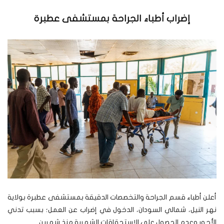
إضراب أطباء الجراحة بمستشفى عطبرة
أعلن أطباء قسم الجراحة والتخصصات الدقيقة بمستشفى عطبرة بولاية
نهر النيل، شمالي السودان، الدخول في إضراب عن العمل؛ بسبب تدني
الأجور وعدم الحصول على الاستحقاقات الشهرية منذ شهرين.