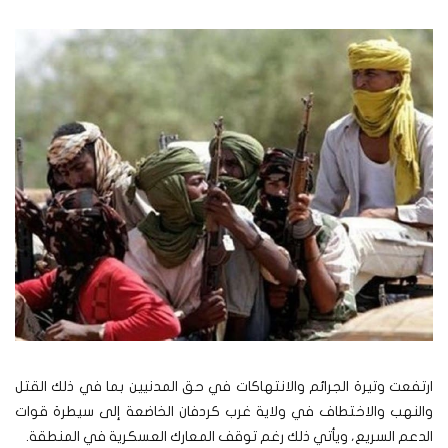
ارتفعت وتيرة الجرائم والانتهاكات في حق المدنيين بما في ذلك القتل
والنهب والاختطاف في ولاية غرب كردفان الخاضعة إلى سيطرة قوات
الدعم السريع، ويأتي ذلك رغم توقف المعارك العسكرية في المنطقة.