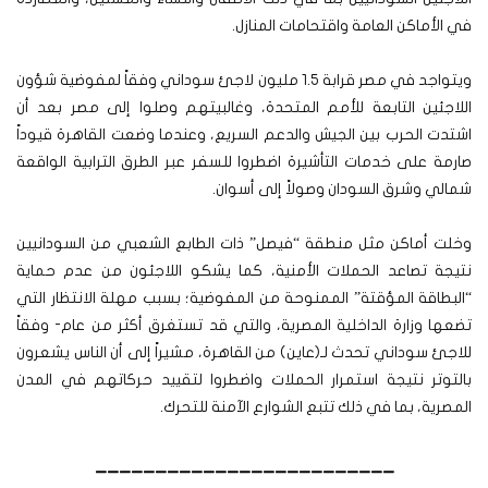
في الأماكن العامة واقتحامات المنازل.
ويتواجد في مصر قرابة 1.5 مليون لاجئ سوداني وفقاً لمفوضية شؤون
اللاجئين التابعة للأمم المتحدة، وغالبيتهم وصلوا إلى مصر بعد أن
اشتدت الحرب بين الجيش والدعم السريع، وعندما وضعت القاهرة قيوداً
صارمة على خدمات التأشيرة اضطروا للسفر عبر الطرق الترابية الواقعة
شمالي وشرق السودان وصولاً إلى أسوان.
وخلت أماكن مثل منطقة “فيصل” ذات الطابع الشعبي من السودانيين
نتيجة تصاعد الحملات الأمنية، كما يشكو اللاجئون من عدم حماية
“البطاقة المؤقتة” الممنوحة من المفوضية؛ بسبب مهلة الانتظار التي
تضعها وزارة الداخلية المصرية، والتي قد تستغرق أكثر من عام- وفقاً
للاجئ سوداني تحدث لـ(عاين) من القاهرة، مشيراً إلى أن الناس يشعرون
بالتوتر نتيجة استمرار الحملات واضطروا لتقييد حركاتهم في المدن
المصرية، بما في ذلك تتبع الشوارع الآمنة للتحرك.
_________________________