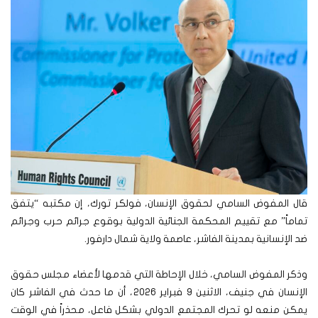
قال المفوض السامي لحقوق الإنسان، فولكر تورك، إن مكتبه “يتفق
تماماً” مع تقييم المحكمة الجنائية الدولية بوقوع جرائم حرب وجرائم
ضد الإنسانية بمدينة الفاشر، عاصمة ولاية شمال دارفور.
وذكر المفوض السامي، خلال الإحاطة التي قدمها لأعضاء مجلس حقوق
الإنسان في جنيف، الاثنين 9 فبراير 2026، أن ما حدث في الفاشر كان
يمكن منعه لو تحرك المجتمع الدولي بشكل فاعل، محذراً في الوقت