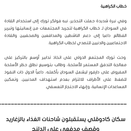
خطاب الكراهية
وفي نبرة شديدة حملت التحذير، نبه فولكر تورك إلى استخدام القادة
في السودان لـ خطاب الكراهية لتجريد المجتمعات من إنسانيتها وتبرير
الفظائع داعيا إلى دعم الناشطين والمدافعين والصحفيين والقادة
الاجتماعيين والدنيين للتصدي لخطاب الكراهية.
وحث تورك المجتمع الدولي على اتخاذ تدابير أوسع بالتركيز على
معالجة التدفق المستمر للأسلحة، وطالب بتوسيع نطاق حظر الأسلحة
المفروض على دارفور ليشمل السودان بأكمله، داعياً الدول ذات النفوذ
للضغط على الأطراف للالتزام بعدم استهداف المدنيين، وتمكين
المساعدات الإنسانية، وإنهاء الاحتجاز التعسفي.
________________________________________
سكان كادوقلي يستقبلون شاحنات الغذاء بالزغاريد
وقصف مدفعي على الدلنج