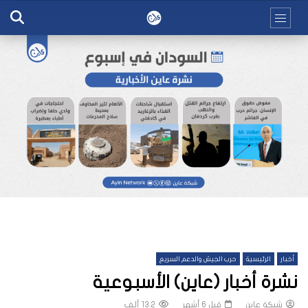
أخبار
الرئيسية
حرب الجيش والدعم السريع
نشرة أخبار (عاين) الأسبوعية
شبكة عاين
قبل 6 أشهر
13.2 ألف