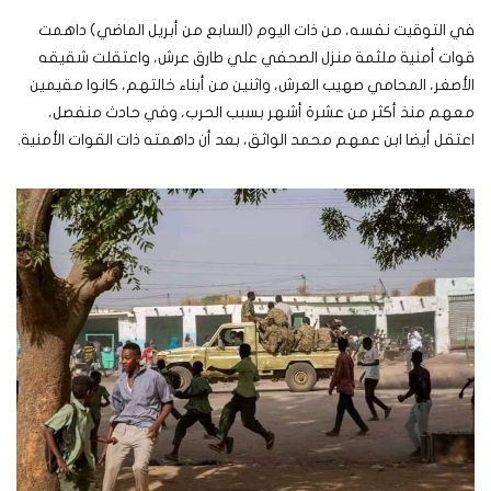
في التوقيت نفسه، من ذات اليوم (السابع من أبريل الماضي) داهمت
قوات أمنية ملثمة منزل الصحفي علي طارق عرش، واعتقلت شقيقه
الأصغر، المحامي صهيب العرش، واثنين من أبناء خالتهم، كانوا مقيمين
معهم منذ أكثر من عشرة أشهر بسبب الحرب، وفي حادث منفصل،
اعتقل أيضا ابن عمهم محمد الواثق، بعد أن داهمته ذات القوات الأمنية.