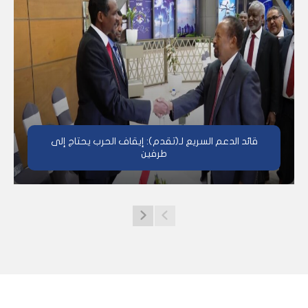
قائد الدعم السريع لـ(تقدم): إيقاف الحرب يحتاج إلى
طرفين