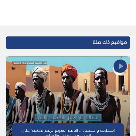
مواضيع ذات صلة
اختطاف واستعباد”.. الدعم السريع تُرغم مدنيين على
العمل في المنازل والمزارع