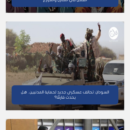
السودان: تحالف عسكري جديد لحماية المدنيين.. هل
يحدث فارقًا؟