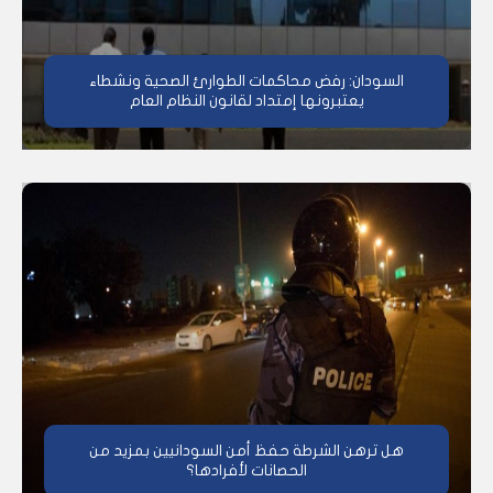
السودان: رفض محاكمات الطوارئ الصحية ونشطاء
يعتبرونها إمتداد لقانون النظام العام
هل ترهن الشرطة حفظ أمن السودانيين بمزيد من
الحصانات لأفرادها؟