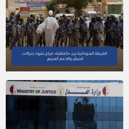
الشرطة السودانية بين «كماشة» صراع نفوذ جنرالات
الجيش والدعم السريع