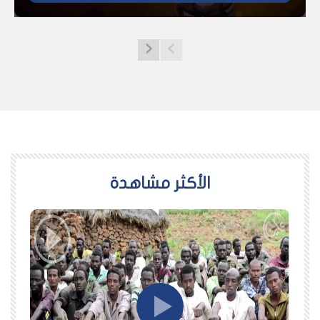
اﻷكثر مشاهدة