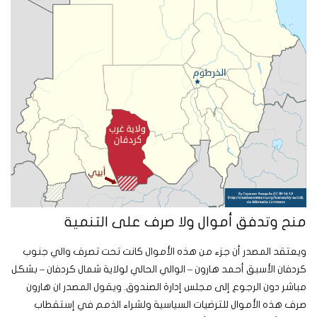
منح وتدفق أموال ولا صرف على التنمية
ويعتقد المصدر أن جزء من هذه الأموال كانت تحت تصرف والي جنوب
كردفان الأسبق أحمد هارون – الوالي الحالي لولاية شمال كردفان – بشكل
مباشر دون الرجوع إلى مجلس إدارة الصندوق. ويقول المصدر ان هارون
صرف هذه الأموال للترضيات السياسية ولشراء الذمم في إستقطاب