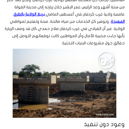
من ستة أشهر وعد الرئيس عمر البشير خلال زيارته إلى مدينة الفولة
عاصمة ولاية غرب كردفان في أغسطس الماضي
بربط الولاية بالطرق
المعبدة
، وتوفير كل الخدمات من مياه صالحة، صحة وتعليم لمواطني
الولاية. غير أن القيادي في غرب كردفان صلاح حمدي كان قد وصف الزيارة
بأنها جاءت مخيبة للآمال وأن المواطنين كانت توقعاتهم التوصل إلى
حقائق حول مشروعات البنيات التحتية.
وعود دون تنفيذ