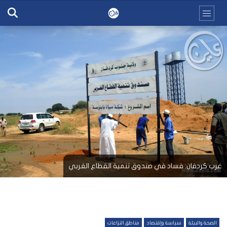
غرب كردفان: فساد في صندوق تنمية القطاع الغربي
الصحة والبيئة
سياسة وإقتصاد
مناطق النزاعات