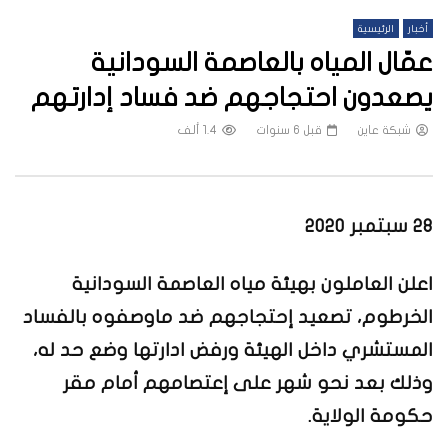
أخبار
الرئيسية
عمّال المياه بالعاصمة السودانية
يصعدون احتجاجهم ضد فساد إدارتهم
شبكة عاين
قبل 6 سنوات
1.4 ألف
28 سبتمبر 2020
اعلن العاملون بهيئة مياه العاصمة السودانية
الخرطوم، تصعيد إحتجاجهم ضد ماوصفوه بالفساد
المستشري داخل الهيئة ورفض ادارتها وضع حد له،
وذلك بعد نحو شهر على إعتصامهم أمام مقر
حكومة الولاية.