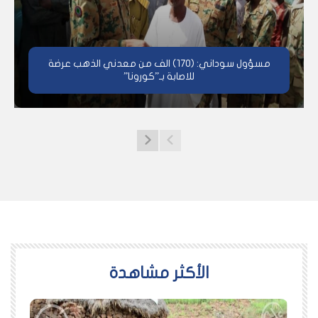
مسؤول سوداني: (170) الف من معدني الذهب عرضة
للاصابة بـ”كورونا”
اﻷكثر مشاهدة