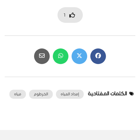
1
الكلمات المفتاحية
إمداد المياه
الخرطوم
مياه