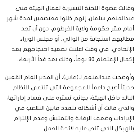
وقالت عضوة اللجنة التسيرية لعمال الهيئة منى
عبدالمنعم سلمان، إنهم ظلوا معتصمين لمدة شهر
أمام مقر حكومة ولاية الخرطوم، دون أن تجد
مطالبهم استجابة من الوالي، أو مجلس الوزراء
الإتحادي، في وقت اعلنت تصعيد احتجاجهم بعد
إكمال الإعتصام 30 يوماً، وذلك بعد غداً الأربعاء.
وأوضحت عبدالمنعم لـ(عاين)، أن المدير العام المُعين
حديثاً أصبح داعماً للمجموعة التي تنتمي للنظام
البائد داخل الهيئة، بجانب تستره على فساد إداراتها،
والذي قالت أن أشكاله تتعدد مابين التلاعب في
الإيرادات وضعف الرقابة والتفتيش وعدم الإلتزام
بالهيكل الذي تنص عليه لائحة العمل.