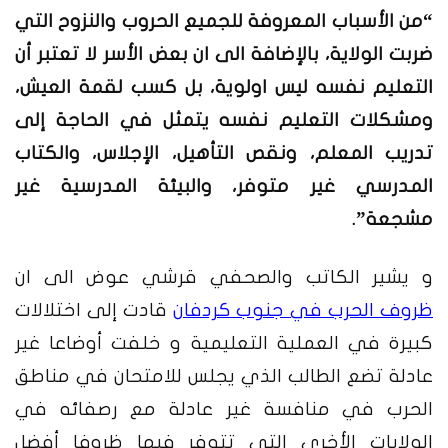
“من الأسباب المعروفة للجميع الحروب والنزوح التي
ضربت الولاية، بالإضافة الى ان بعض الأسر لا تعتبر أن
التعليم نفسه ليس اولوية، بل كسب لقمة العيش،
ومشكلات التعليم نفسه يتمثل في الحاجة إلى
تدريب المعلم، ونقص التأهيل، الإجلاس، والكتاب
المدرسي غير متوفر، والبيئة المدرسية غير
مشجعة”.
و يشير الكاتب والصحفي قرشي عوض الى ان
ظروف الحرب في جنوب كردفان
قادت إلى اختلالات
كبيرة في العملية التعليمية و خلفت أوضاعا غير
عادلة تضع الطالب الذي يجلس للامتحان في مناطق
الحرب في منافسة غير عادلة مع رصفائه في
الولايات الأخرى التي تتوفر فيها ظروفا أفضل