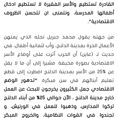
القادرة تستطيع والأسر الفقيرة لا تستطيع ادخال
أطفالها المدرسة، ونتمنى ان تتحسن الظروف
الاقتصادية”.
من جهته يقول محمد جبريل نجله الذي يمتهن
الأعمال الحرة بمدينة الدلنج، وأب لثمانية أطفال، في
حديث لـ (عاين) أن الحرب أثرت على أوضاع الأسر
الاقتصادية بصورة مخيفة. مشيرا إلى أن ما لا يقل
عن %25 من الأسر بمدينة الدلنج اضطرت إلى قطع
تعليم أبنائهم في سن مبكرة.
“تدهور الوضع
الاقتصادي جعل الكثيرون يخرجون للبحث عن العمل
خارج مدينة الدلنج ، الآن حوالي 25% من أبناء الدلنج
تركوا المدارس، وذهبوا للعمل في الورنيش، و
تجندوا في القوات النظامية، والخروج المبكر