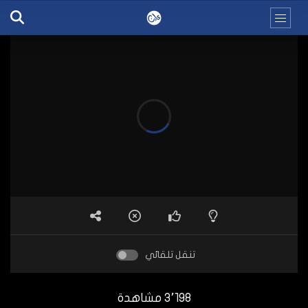
تنقل تلقائي
3٬198 مشاهدة