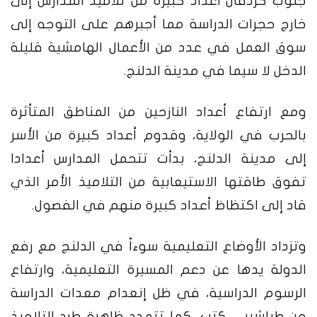
جنوب كردفان أعداد كبيرة من تلاميذ المدارس إلى
خارج حجرات الدراسة مما أجبرهم على التوجه إلى
سوق العمل في عدد من الأعمال الهامشية قليلة
الدخل لا سيما في مدينة الدلنج.
ومع ارتفاع أعداد النازحين من المناطق المتأثرة
بالحرب في الولاية، وقدوم أعداد كبيرة من الأسر
إلى مدينة الدلنج، بدأت تتحمل المدارس أعدادا
تفوق طاقتها الاستيعابية من التلاميذ الأمر الذي
قاد إلى اكتظاظ أعداد كبيرة منهم في الفصول.
وتزداد الأوضاع التعليمية سوءاً في الدلنج مع رفع
الدولة يدها عن دعم المسيرة التعليمية، وارتفاع
الرسوم الدراسية، في ظل إنعدام معدات الدراسة
من طباشير – كتب، كما تتمدد ظاهرة طرد التلاميذ