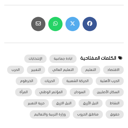
الكلمات المفتاحية
ابادة جماعية
الإنتخابات
الاقتصاد
التعليم
التعليم العالي
التغيير
الحرب
الحرب الأهلية
الحركة الشعبية
الحريات
الخرطوم
السكان الأصليين
السودان
المؤتمر الوطني
المرأة
النشاط
النيل الأزرق
النيل الازرق
حرية التعبير
حقوق
مناطق الحروب
وزارة التربية والتعاليم