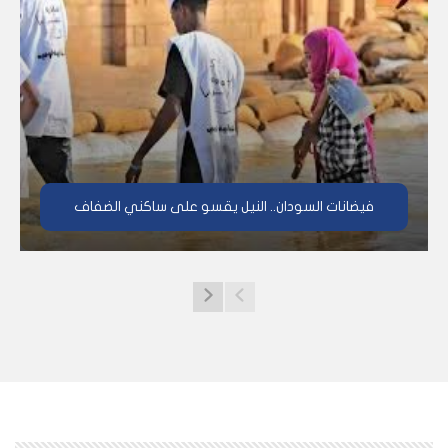
فيضانات السودان.. النيل يقسو على ساكني الضفاف