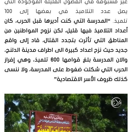
غير مسبوقة في الفصول القليلة الموجودة التي
يصل عدد التلاميذ في بعضها إلى 100
تلميذ.
“المدرسة التي كنت أديرها قبل الحرب، كان
أعداد التلاميذ فيها قليل، لكن نزوح المواطنين من
المناطق التي تأثرت بتجدد القتال، قاد إلى واقع
جديد حيث نزح اعداد كبيرة الى اطراف مدينة الدلنج،
والان المدرسة بلغ قوامها 600 تلميذ، وهي إفراز
الحرب التي شكلت ضغوط على المدرسة، ولا ننسى
كذلك ظروف الأسر الاقتصادية”