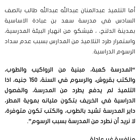
أما التلميذ عبدالمنان عبدالله عبدالله طالب بالصف
السادس في مدرسة سعد بن عبادة الاساسية
بمدينة الدلنج، ، فيشكو من انهيار البيئة المدرسية،
واستمرار طرد التلاميذ من المدارس بسبب عدم سداد
الرسوم الدراسية.
“المدرسة كعبة، مبنية من الرواكيب والطوب،
والكتب بقروش، والرسوم في السنة، 150 جنيه، اذا
التلميذ لم يدفع يطرد من المدرسة، والفصول
الدراسية في الخريف بتكون مليانه بموية المطر،
داير المدرسة تشيد بالطوب، والكتب تكون متوفرة،
لا نريد أن نطرد من المدرسة بسبب الرسوم”.
منافسة غير عادلة