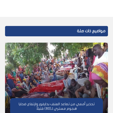
مواضيع ذات صلة
تحذير أممي من تصاعد العنف بدارفور وارتفاع ضحايا
هجوم مستري لـ(60) قتيلاً