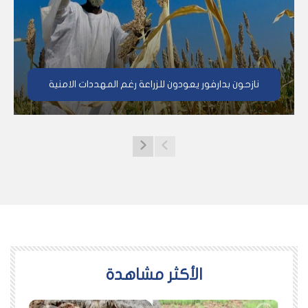
نازحون بدارفور يعودون للزراعة رغم المهددات الامنية
اﻷكثر مشاهدة