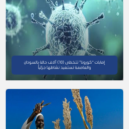
إصابات “كورونا” تتخطى (10) آلاف حالة بالسودان
والعاصمة تستعيد نشاطها جزئياً