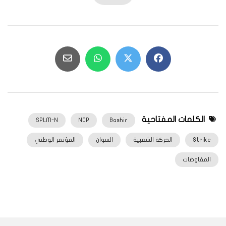
الكلمات المفتاحية
SPLM-N
NCP
Bashir
Strike
الحركة الشعبية
السوان
المؤتمر الوطني
المفاوضات