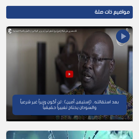
مواضيع ذات صلة
بعد استقالته.. (إستيفن أمين) : لن أكون وزيراً غير شرعياً
والسودان يحتاج تغييراً حقيقياً