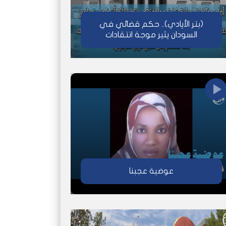
(بتر الأيادي).. حكم قضائي في
السودان يثير موجة انتقادات
عوضية عجبنا