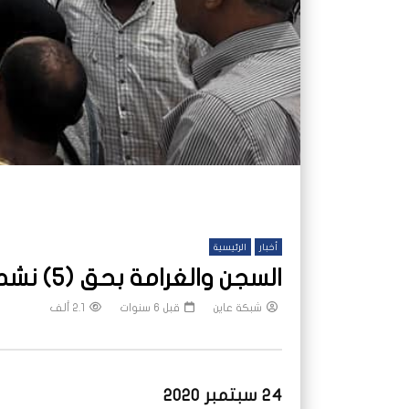
أخبار
الرئيسية
السجن والغرامة بحق (5) نشطاء مدنيين في السودان
شبكة عاين
قبل 6 سنوات
2.1 ألف
24 سبتمبر 2020