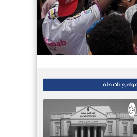
واضيع ذات صلة