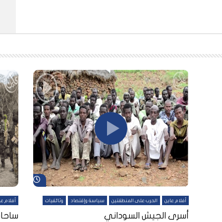
شاهد لاحقاً
شاهد لاحقاً
أفلام عاين
الحرب على المنطقتين
سياسة وإقتصاد
وثائقيات
أفلام عا
لقين
أسرى الجيش السوداني
ساحات