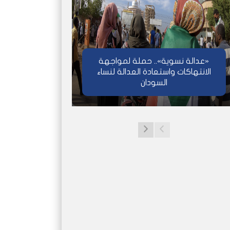
«عدالة نسوية».. حملة لمواجهة
الانتهاكات واستعادة العدالة لنساء
السودان