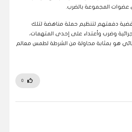
 عضوات المجموعة بالضرب.
القضية دفعتهم لتنظيم حملة مناهضة لتلك
جرائية وضرب وأعتداء على إحدى المتهمات،
لى أن عدم منحها اورنيك 8 الجنائي هو بمثابة محاولة من الشرطة لطمس معالم
0