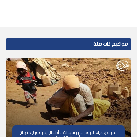
مواضيع ذات صلة
الحرب وحياة النزوح تجبر سيدات وأطفال بدارفور لإمتهان