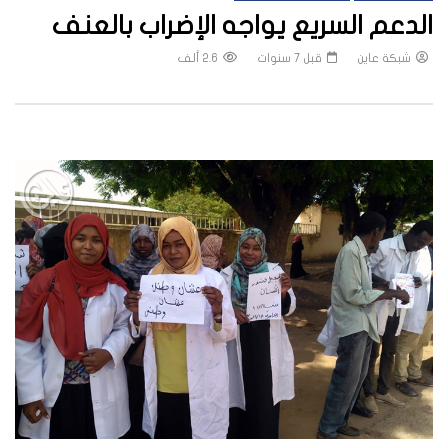
الدعم السريع يواجه الإضراب بالعنف
شبكة عاين
قبل 7 سنوات
2.6 ألف