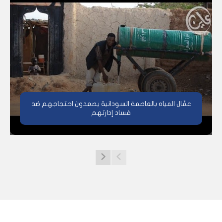
عمّال المياه بالعاصمة السودانية يصعدون احتجاجهم ضد
فساد إدارتهم