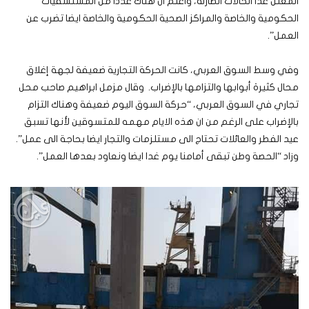
المعلن عدا الحالات الطارئة، واعلم ان هناك عددا من المستشفيات
الحكومية والخاصة والمراكز الصحية الحكومية والخاصة ايضا تضرب عن
العمل”.
وفي وسط السوق العربي، كانت الحركة التجارية ضعيفة لجهة إغلاق
محال كثيرة أبوابها والتزامها بالإضراب. وقال مزمل ابراهيم صاحب محل
تجاري في السوق العربي، “حركة السوق اليوم ضعيفة وهناك التزام
بالإضراب على الرغم من ان هذه الايام مهمه للمتسوقين لأنها تسبق
عيد الفطر والعائلات تحتاج الى مستلزمات والتجار ايضا بحاجة الى عمل”.
وزاد “الحصة وطن تبقى أمامنا يوم غدا ايضا ونعاود بعدها العمل”.