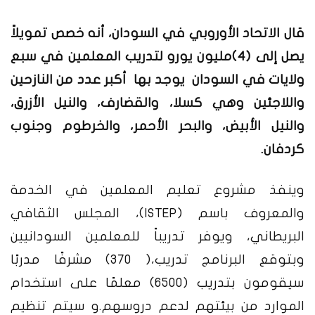
قال الاتحاد الأوروبي في السودان، أنه خصص تمويلاً
يصل إلى (4)مليون يورو لتدريب المعلمين في سبع
ولايات في السودان يوجد بها أكبر عدد من النازحين
واللاجئين وهي كسلا، والقضارف، والنيل الأزرق،
والنيل الأبيض، والبحر الأحمر، والخرطوم وجنوب
كردفان.
وينفذ مشروع تعليم المعلمين في الخدمة
والمعروف باسم (ISTEP)، المجلس الثقافي
البريطاني، ويوفر تدريباً للمعلمين السودانيين
وبتوقع البرنامج تدريب،( ٣٧٠) مشرفًا مدربًا
سيقومون بتدريب (٦٥٠٠) معلمًا على استخدام
الموارد من بيئتهم لدعم دروسهم.و سيتم تنظيم