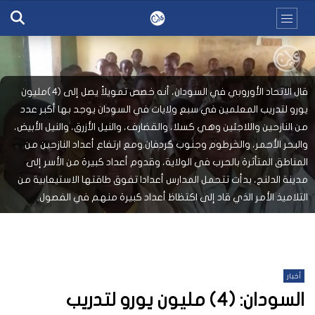
قال الاتحاد الأوروبي في السودان، أنه خصص تمويلاً يصل إلى (4)مليون
يورو لتدريب المعلمين في سبع ولايات في السودان يوجد بها أكبر عدد
من النازحين واللاجئين وهي كسلا، والقضارف، والنيل الأزرق، والنيل الأبيض،
والبحر الأحمر، والخرطوم وجنوب كردفان.ومع ارتفاع أعداد النازحين من
المناطق المتأثرة بالحرب في الولاية، وقدوم أعداد كبيرة من الأسر إلى
مدينة الدلنج، بدأت تتحمل المدارس أعدادا تفوق طاقتها الاستيعابية من
التلاميذ الأمر الذي قاد إلى اكتظاظ أعداد كبيرة منهم في الفصول.
أخبار
السودان: (4) مليون يورو لتدريب