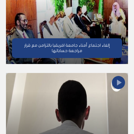
إلغاء اجتماع أمناء جامعة افريقيا بالتزامن مع قرار
مراجعة حساباتها