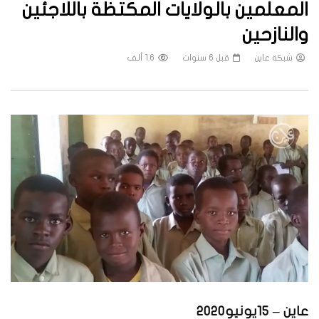
المعلمين بالولايات المكتظة باللاجئين
والنازحين
شبكة عاين
قبل 6 سنوات
1.6 ألف
عاين – 15يونيو2020