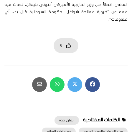
الماضي، اتصالاً من وزير الخارجية الأميركي أنتوني بلينكن، تحدث فيه
معه عن “ضرورة معالجة شواغل الحكومة السودانية قبل بدء أي
مفاوضات”.
3
الكلمات المفتاحية
اتفاق جدة
حرب الجيش والدعم السريع
مفاوضات السلام