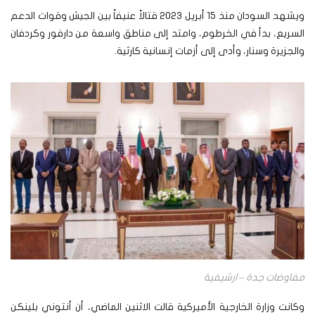
ويشهد السودان منذ 15 أبريل 2023 قتالاً عنيفاً بين الجيش وقوات الدعم
السريع، بدأ في الخرطوم، وامتد إلى مناطق واسعة من دارفور وكردفان
والجزيرة وسنار، وأدى إلى أزمات إنسانية كارثية.
مفاوضات جدة – ارشيفية
وكانت وزارة الخارجية الأميركية قالت الاثنين الماضي، أن أنتوني بلينكن