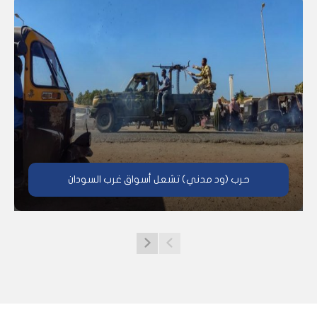
حرب (ود مدني) تشعل أسواق غرب السودان