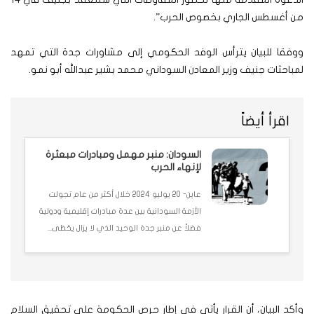
من أغسطس الجاري بخصوص الحرب”.
ووفقا للبيان يترأس الوفد الحكومي إلى مشاورات جدة التي تمهد
لمباحثات جنيف وزير المعادن السوداني محمد بشير عبدالله أبو نمو.
اقرأ أيضاً
السودان: منبر مهمل ومبادرات مبعثرة
لإنهاء الحرب
عاين- 20 يوليو 2024 خلال أكثر من عام تجولت
الأزمة السودانية بين عدة مبادرات إقليمية ودولية
فضلاً عن منبر جدة الوحيد الذي لا يزال يحُظى...
وأكد البيان، أن القرار يأتي في إطار حرص الحكومة على تحقيق السلام