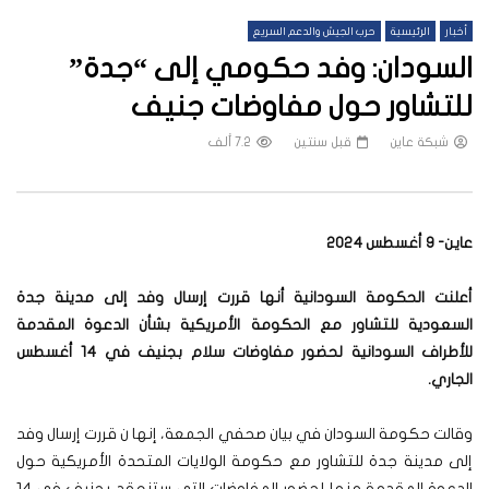
أخبار
الرئيسية
حرب الجيش والدعم السريع
السودان: وفد حكومي إلى “جدة”
للتشاور حول مفاوضات جنيف
شبكة عاين
قبل سنتين
7.2 ألف
عاين- 9 أغسطس 2024
أعلنت الحكومة السودانية أنها قررت إرسال وفد إلى مدينة جدة
السعودية للتشاور مع الحكومة الأمريكية بشأن الدعوة المقدمة
للأطراف السودانية لحضور مفاوضات سلام بجنيف في 14 أغسطس
الجاري
.
وقالت حكومة السودان في بيان صحفي الجمعة، إنها ن قررت إرسال وفد
إلى مدينة جدة للتشاور مع حكومة الولايات المتحدة الأمريكية حول
الدعوة المقدمة منها لحضور المفاوضات التي ستنعقد بجنيف في 14