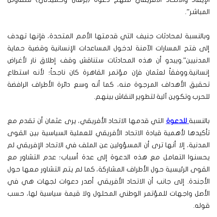
المباشر”.
وبالنسبة لمحادثات جنيف التي قدمتها الأمم المتحدة، فإنها تهدف
إلى فتح المسارات الآمنة لدخول المساعدات الإنسانية وقضية حماية
المدنيين”.ويبدو أن هذه المحادثات ستناقش وقف إطلاق نار لأغراض
إنسانية.ووفقاً لعثمان فإن مؤتمر القاهرة كان ناجحاً؛ لأنه استطاع
تحقيق الأهداف المرجوة منه، كما أنه وسع دائرة الأطراف الرافضة
للحرب وتكوين آلية لتطوير النقاش بينهم.
بالنسبة
للدعوة
التي قدمها الاتحاد الأفريقي، يرى عثمان أن تقدم مع
تأكيدها لأهمية قيادة الاتحاد الأفريقي للعملية السياسية بين القوى
المدنية، إلا أنها ترى أن المسؤولين عن الملف في الاتحاد الإفريقي لم
يحسنوا التعامل مع هذه الدعوة إلى عدة أسباب؛ عدم التشاور مع
القوى الرئيسية حول الأطراف المشاركة، كما لم يتم التشاور معها حول
الأجندة. إلى جانب أن الاتحاد الأفريقي أصدر دعوات لجهات هي في
الأصل واجهات للمؤتمر الوطني المحلول ولا قيمة سياسية لها، حسب
قوله.