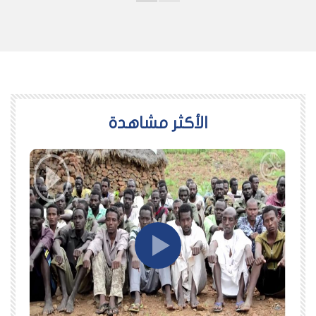
اﻷكثر مشاهدة