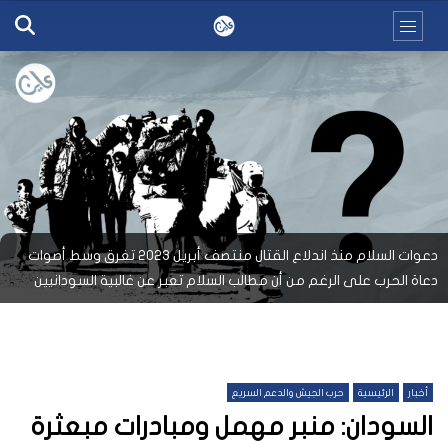
دعوات السلام منذ اندلاع القتال منتصف أبريل 2023 تغرق وسط أصوات
دعاة الحرب على الرغم من أن مطالب السلام تعبر عن غالبية السودانيين
أخبار
الرئيسية
حرب الجيش والدعم السريع
السودان: منبر مهمل ومبادرات مبعثرة