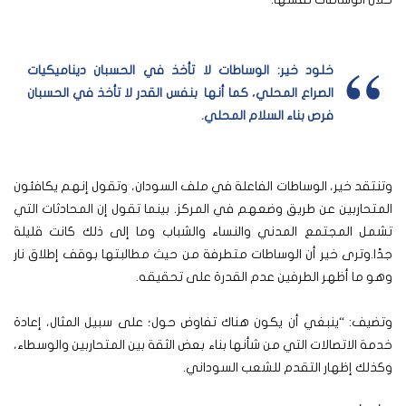
خلود خير: الوساطات لا تأخذ في الحسبان ديناميكيات
الصراع المحلي، كما أنها بنفس القدر لا تأخذ في الحسبان
فرص بناء السلام المحلي.
وتنتقد خير، الوساطات الفاعلة في ملف السودان، وتقول إنهم يكافئون
المتحاربين عن طريق وضعهم في المركز. بينما تقول إن المحادثات التي
تشمل المجتمع المدني والنساء والشباب وما إلى ذلك كانت قليلة
جدًا.وترى خير أن الوساطات متطرفة من حيث مطالبتها بوقف إطلاق نار
وهو ما أظهر الطرفين عدم القدرة على تحقيقه.
وتضيف: “ينبغي أن يكون هناك تفاوض حول؛ على سبيل المثال، إعادة
خدمة الاتصالات التي من شأنها بناء بعض الثقة بين المتحاربين والوسطاء،
وكذلك إظهار التقدم للشعب السوداني.