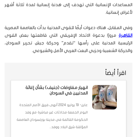
المساعدات الإنسانية التي تهدف إلى هدنة إنسانية لمدة ثلاثة أشهر
لأغراض إنسانية.
وفي المقابل، هناك دعوات أيضًا للقوى المدنية بدأت بالعاصمة المصرية
القاهرة
مرورًا بدعوة الاتحاد الإفريقي التي قاطعتها بعض القوى
الرئيسية المدنية على رأسها “تقدم” وحركة جيش تحرير السودان،
والحركة الشعبية وحزبي البعث العربي الأصل والشيوعي.
اقرأ أيضاً
انهيار مفاوضات (جنيف) بشأن إغاثة
المدنيين في السودان
عاين- 19 يوليو 2024 أنهى فريق الأمم المتحدة
اليوم الجمعة محادثات غير مباشرة مع وفد
الحكومة القائمة في مدينة بورتسودان العاصمة
المؤقتة شرق البلاد ووفد...