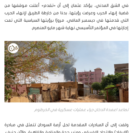
في الشق المدني، يؤكد عثمان إلى أن «تقدم» أعلنت موقفها من
قضية إنهاء الحرب وعرضت رؤيتها، بدءًا من خارطة الطريق لإنهاء الحرب
التي قدمتها في ديسمبر الماضي، مرورًا برؤيتها السياسية التي تمت
إجازتها في المؤتمر التأسيسي نهاية شهر مايو المنصرم.
تصاعد اعمدة الدخان جراء عمليات عسكرية في الخرطوم
ولفت إلى أن المبادرات المقدمة لحل أزمة السودان تتمثل في مبادرة
(الإيغاد) والاتحاد الإفريقي ومنبر جدة والمنامة والقاهرة، والآن جنيف.