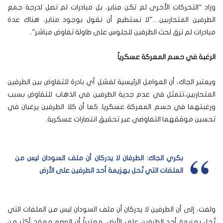
وزاد “التحركات الأخرى لم تكن منابر، بل مبادرات لم تصل لدرجة جمع
الطرفين المتحاربين…”لا نستطيع أن نقول بوجود منابر، هناك عدة
مبادرات لم ترق لحث الطرفين للجلوس على طاولة تفاوض مباشر”.
الرغبة في حسم المعركة عسكرياً
ويعتبر الجاك، أن العوامل الرئيسية لفشل أي بادرة للتفاوض بين الطرفين
المتحاربين،تتمثل في عدم جدية الطرفين في الذهاب للتفاوض بسبب
ورغبتهما في حسم المعركة عسكريا. كما أن كلا الطرفين يرغبان في
تحسين موقفهما التفاوضي عبر تحقيق انتصارات عسكرية.
بكري الجاك: الطرفان لا يدركان أن ملف السودان ليس من
الملفات التي تٌحل بهزيمة أحد الطرفين على الأرض
ولفت، إلى أن الطرفين لا يدركان أن ملف السودان ليس من الملفات التي
تٌحل بهزيمة أحد الطرفين على الأرض، معتبراً أن الوضع معقد أكثر من