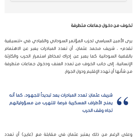
تخوف من دخول جماعات متطرفة
يرى الأمين السياسي لحزب المؤتمر السوداني والقيادي في «تنسيقية
تقدم» ، شريف محمد عثمان، أن تعدد المبادرات يعبر عن الاهتمام
بالقضية السودانية كما يعبر عن إدراك لمخاطر استمرار الحرب والكارثة
الإنسانية، إلى جانب الخوف من تمدد العنف ودخول جماعات متطرفة
من شأنها أن تهدد الإقليم ودول الجوار.
شريف عثمان: تعدد المبادرات يعد تبديداً للجهود، كما أنه
يمنح الأطراف العسكرية فرصة للتهرب من مسؤولياتهم
تجاه وقف الحرب
وعلى الرغم من ذلك يعتبر عثمان في مقابلة مع (عاين) أن تعدد