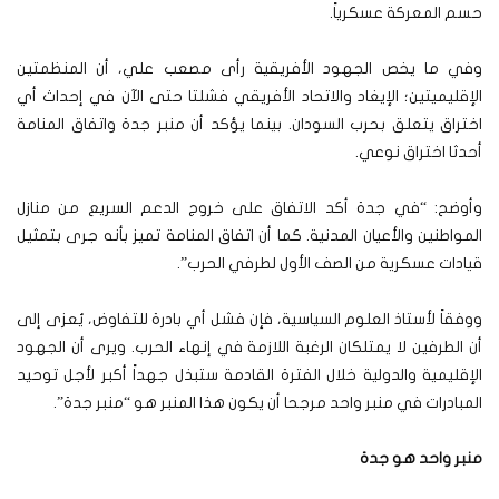
حسم المعركة عسكرياً.
وفي ما يخص الجهود الأفريقية رأى مصعب علي، أن المنظمتين
الإقليميتين؛ الإيغاد والاتحاد الأفريقي فشلتا حتى الآن في إحداث أي
اختراق يتعلق بحرب السودان. بينما يؤكد أن منبر جدة واتفاق المنامة
أحدثا اختراق نوعي.
وأوضح: “في جدة أكد الاتفاق على خروج الدعم السريع من منازل
المواطنين والأعيان المدنية. كما أن اتفاق المنامة تميز بأنه جرى بتمثيل
قيادات عسكرية من الصف الأول لطرفي الحرب”.
ووفقاً لأستاذ العلوم السياسية، فإن فشل أي بادرة للتفاوض، يُعزى إلى
أن الطرفين لا يمتلكان الرغبة اللازمة في إنهاء الحرب. ويرى أن الجهود
الإقليمية والدولية خلال الفترة القادمة ستبذل جهداً أكبر لأجل توحيد
المبادرات في منبر واحد مرجحا أن يكون هذا المنبر هو “منبر جدة”.
منبر واحد هو جدة