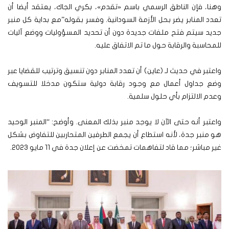
وهنا، فإن الناطق الرسمي باسم «تقدم»، بكري الجاك، يعتقد أيضا أن
تعدد المنابر يضر بحل الأزمة السودانية. وفسر بقوله”مع بداية كل منبر
جديد سيتم فتح ملفات جديدة دون أن تحديد المسؤوليات ووضع آليات
للمحاسبة والرقابة حول ما تم الاتفاق عليه.
واعتبر في حديث لـ (عاين) أن تعدد المنابر دون تنسيق وترتيب للقضايا عبر
وضع جداول أعمال مع وجود رقابة دولية ستكون مدخلا للتسويف
وعدم الالتزام بأي حلول سلمية.
واعتبر أنه حتى الآن لا يوجد منبر بذلك المعنى. وأوضح: “المنبر الوحيد
هو منبر جدة، لأنه استطاع أن يجمع الطرفين المتحاربين للتفاوض بشكل
غير مباشر؛ مما قاد لتفاهمات تمخضت عن إعلان جدة في 11 مايو 2023.