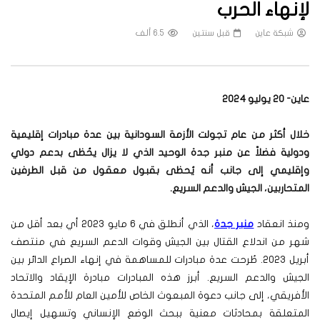
لإنهاء الحرب
شبكة عاين
قبل سنتين
6.5 ألف
عاين- 20 يوليو 2024
خلال أكثر من عام تجولت الأزمة السودانية بين عدة مبادرات إقليمية
ودولية فضلاً عن منبر جدة الوحيد الذي لا يزال يحُظى بدعم دولي
وإقليمي إلى جانب أنه يُحظى بقبول معقول من قبل الطرفين
المتحاربين، الجيش والدعم السريع.
ومنذ انعقاد
منبر جدة
، الذي أنطلق في 6 مايو 2023 أي بعد أقل من
شهر من اندلاع القتال بين الجيش وقوات الدعم السريع في منتصف
أبريل 2023. طُرحت عدة مبادرات للمساهمة في إنهاء الصراع الدائر بين
الجيش والدعم السريع. أبرز هذه المبادرات مبادرة الإيقاد والاتحاد
الأفريقي، إلى جانب دعوة المبعوث الخاص للأمين العام للأمم المتحدة
المتعلقة بمحادثات معنية ببحث الوضع الإنساني وتسهيل إيصال