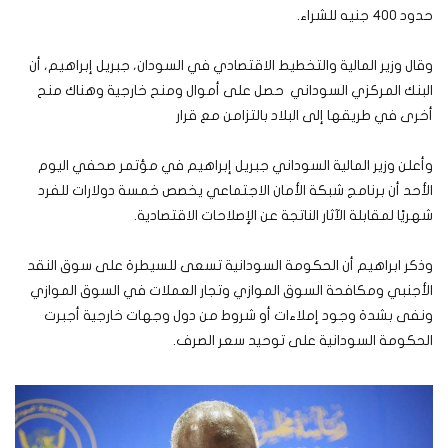
حدود 400 جنيه للشراء.
وقال وزير المالية والتخطيط الاقتصادي في السودان، جبريل إبراهيم، أن
البنك المركزي السوداني حصل على أموال ومنح خارجية وهناك منح
أخرى في طريقها إلى البلاد بالتزامن مع قرار
وأعلن وزير المالية السوداني جبريل إبراهيم في مؤتمر صحفي اليوم
الأحد أن برنامج شبكة الأمان الاجتماعي يخصص خمسة دولارات للفرد
شهريًا لمقابلة الآثار الناتجة عن الإصلاحات الاقتصادية.
وذكر ابراهيم أن الحكومة السودانية تسعى للسيطرة على سوق النقد
الأجنبي ومكافحة السوق الموازي وتجار العملات في السوق الموازي
ونفى بشدة وجود إملاءات أو شروط من دول وجهات خارجية أجبرت
الحكومة السودانية على توحيد سعر الصرف.