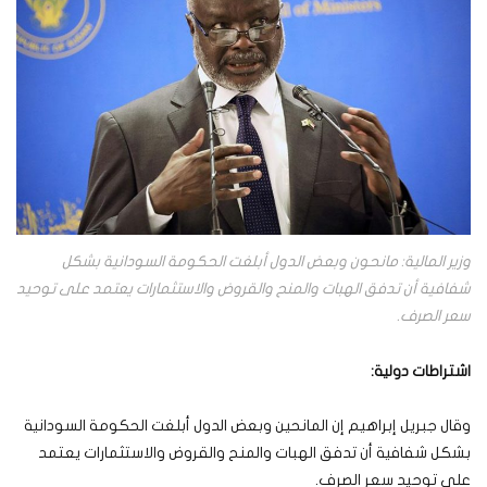
وزير المالية: مانحون وبعض الدول أبلغت الحكومة السودانية بشكل
شفافية أن تدفق الهبات والمنح والقروض والاستثمارات يعتمد على توحيد
سعر الصرف.
اشتراطات دولية:
وقال جبريل إبراهيم إن المانحين وبعض الدول أبلغت الحكومة السودانية
بشكل شفافية أن تدفق الهبات والمنح والقروض والاستثمارات يعتمد
على توحيد سعر الصرف.