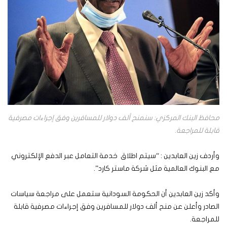
محافظ البنك المركزي: سنمنح ألف دولار للمسافرين وفق إجراءات مصرفية
قابلة للمراجعة.
وأردف زين العابدين : “سيتم اطلاق خدمة التعامل عبر الدفع الإلكتروني
مع البنوك العالمية مثل شركة ماستر كارد”.
وأكد زين العابدين أن الحكومة السودانية ستعمل على مراجعة سياسات
الصادر وأعلن عن منح ألف دولار للمسافرين وفق إجراءات مصرفية قابلة
للمراجعة.