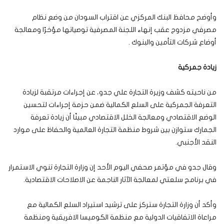
وأوضح محافظ البنك المركزي عن اقتراب السودان من وضع نظام
مصرفي مزدوج عقب إنهاء اللجنة المصرفية توصياتها مؤخرًا ومعالجة
أوضاع شركات التأمين والبنوك .
زيادة جمركية
من ناحيته كشف وزيرة التجارة علي جدو، عن إجراءات مرتقبة لزيادة
التعرفة الجمركية على السلع الكمالية ضمن حزمة إجراءات لتحسين
الوضع الاقتصادي ومعالجة الخلل الاقتصادي مبينًا أن زيادة تعرفة
الجمارك ستوازن بين شروط منظمة التجارة العالمية والحفاظ على موارد
النقد الأجنبي.
وقال جدو في مؤتمر صحفي اليوم الأحد إن وزارة التجارة تنوي الاستمرار
في برنامج سلعتي لمعالجة الآثار الناجمة عن الاصلاحات الاقتصادية.
وأكد أن وزارة التجارة ستركز على ترشيد استيراد السلع الكمالية مع
مراعاة الاتفاقيات الدولية مع منظمة الكوميسا الافريقية ومنظمة