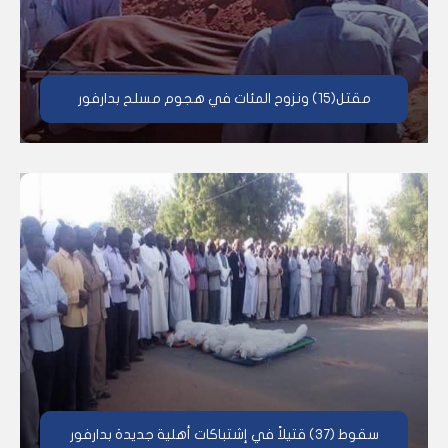
مقتل(15) ونزوح المئات في هجوم مسلح بدارفور
سقوط (37) قتيلاً في إشتباكات أهلية جديدة بدارفور