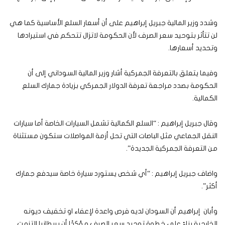
وشدد وزير المالية جبريل إبراهيم على أن أسعار السلع الأساسية كما هي
لن تتأثر بتوحيد سعر الصرف لأن الحكومة لاتزال تتحكم في استيرادها
وتحديد أسعارها.
وفيما يتعلق بالتعرفة الجمركية أشار وزير المالية السوداني إلى أن
الحكومة بصدد مراجعة تعرفة الدولار الجمركي بزيادة جمارك السلع
الكمالية.
وقال جبريل إبراهيم : “السلع الكمالية تشمل السيارات الخاصة أما سيارات
النقل الجماعي مثل الباصات التي تحل أزمة المواصلات ستكون مستثناة
من التعرفة الجمركية الجديدة”.
واضاف جبريل إبراهيم : “أي شخص يستورد سيارة خاصة سيدفع جمارك
أكثر”.
وأبان إبراهيم أن السودان لديه فرص واعدة لإعفاء او تخفيف ديونه
الخارجية بناءً على خطوة توحيد سعر الصرف مؤكدًا أن بريطانيا التزمت