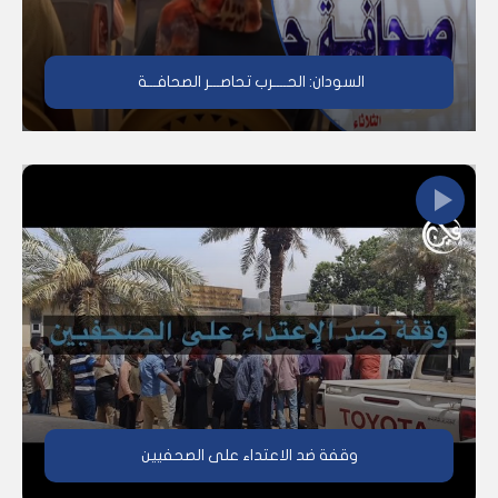
السودان: الحــــرب تحاصـــر الصحافـــة
وقفة ضد الاعتداء على الصحفيين