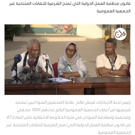
قانون منظمة العمل الدولية التي تمنح الشرعية للنقابات المنتخبة عبر
الجمعية العمومية.
رئيس لجنة الانتخابات فيصل صالح: نقابة الصحفيين السودانيين تستمد
شرعيتها من أعضاء الجمعية العمومية البالغ عددهم 1300 صحفي
وصحفية ومصادقة السودان في فترة الحكومة الانتقالية على المادة 87
من قانون منظمة العمل الدولية التي تمنح الشرعية للنقابات المنتخبة عبر
الجمعية العمومية