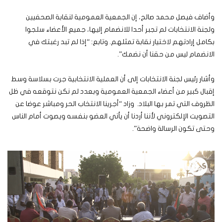
وأضاف فيصل محمد صالح، إن الجمعية العمومية لنقابة الصحفيين
ولجنة الانتخابات لم تجبر أحدا للانضمام إليها، جميع الأعضاء سلجوا
بكامل إرادتهم لاختيار نقابة تمثلهم. وتابع: “إذا لم تبد رغبتك في
الانضمام ليس من حقنا أن نضمك”.
وأشار رئيس لجنة الانتخابات إلى أن العملية الانتخابية جرت بسلاسة وسط
إقبال كبير من أعضاء الجمعية العمومية وبعدد لم نكن نتوقعه في ظل
الظروف التي تمر بها البلاد. وزاد “أجرينا الانتخاب الحر ومباشر عوضا عن
التصويت الإلكتروني لأننا أردنا أن يأتي العضو بنفسه ويصوت أمام الناس
وحتى تكون الرسالة واضحة”.