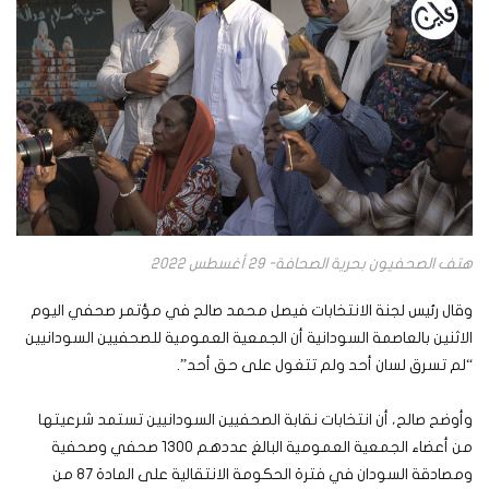
هتف الصحفيون بحرية الصحافة- 29 أغسطس 2022
وقال رئيس لجنة الانتخابات فيصل محمد صالح في مؤتمر صحفي اليوم
الاثنين بالعاصمة السودانية أن الجمعية العمومية للصحفيين السودانيين
“لم تسرق لسان أحد ولم تتغول على حق أحد”.
وأوضح صالح، أن انتخابات نقابة الصحفيين السودانيين تستمد شرعيتها
من أعضاء الجمعية العمومية البالغ عددهم 1300 صحفي وصحفية
ومصادقة السودان في فترة الحكومة الانتقالية على المادة 87 من