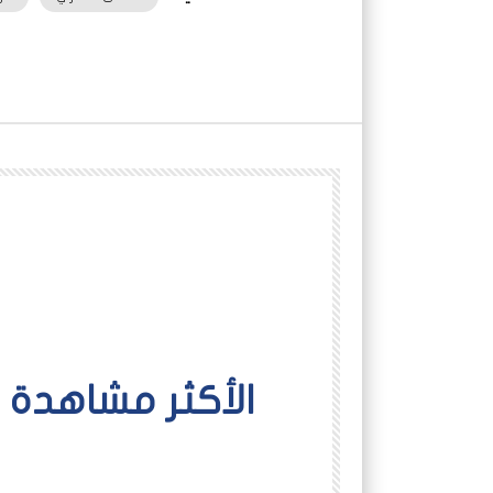
اﻷكثر مشاهدة
شاهد لاحقاً