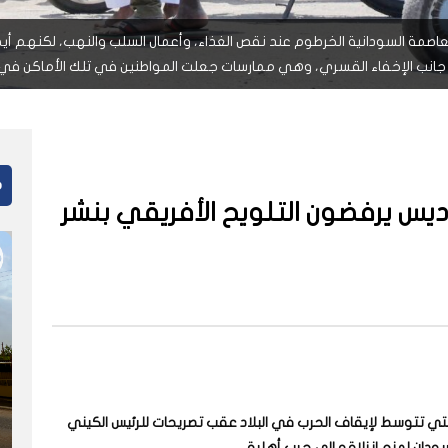
اصمة السودانية الخرطوم عند نقص الغذاء، وأعمال السلب والنهب، لكنهم أيض
جانب الإخفاء القسري، وهي ممارسات جعلت المواطنين في تلك الأماكن في ح
م
يس يرفضون التلويح الأفريقي بنشر
د التي تتوسط لإيقاف الحرب في البلاد عقب تصريحات للرئيس الكيني
ودان لمنع انزلاقه الى حرب أهلية.