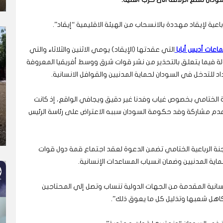
اعية لإيقاد مهددة بالانسحاب من الهيئة الاقليمية “إيقاد”.
اعات أديس أبابا
التي عقدتها (الإيقاد) يومي الاثنين والثلاثاء والتي
ولة فيما يتعلق بالتحذير من نشر قوات شرق ووسط أفريقيا المعروفة
د للتدخل في السودان لحماية المدنيين والقوافل الانسانية.
باعية الختامي بخصوص غياب وفدنا غير دقيق ويجافي الواقع، إذ كانت
أن عدم مشاركة وفد حكومة السودان سببه الاعتراض على رئاسة الرئيس
ن اللجنة الرباعية الختامي تضمن الدعوة لعقد اجتماع قمة دول قوات
اية المدنيين وضمان انسياب المساعدات الإنسانية.
نسانية المقدمة من الجهات الدولية تنساب وتصل إلي المحتاجين
اهل شعبها وتذليل كل ما يعوق ذلك”.