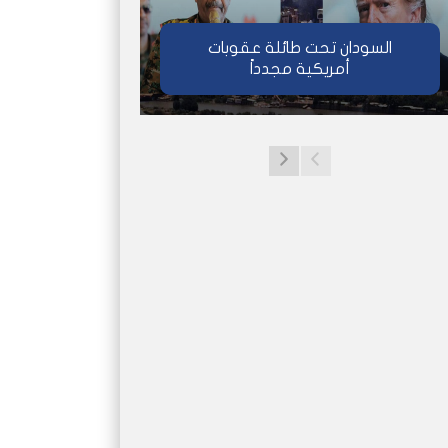
السودان تحت طائلة عقوبات
أمريكية مجدداً