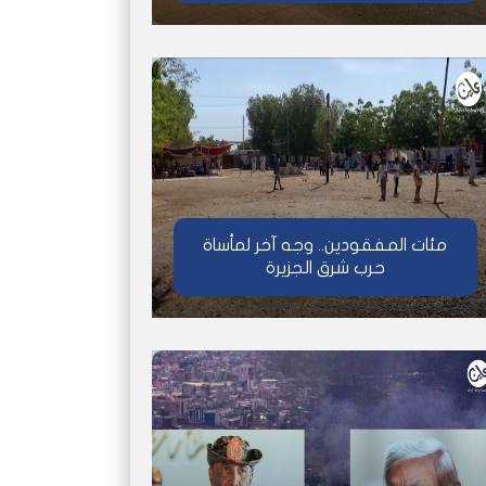
مئات المفقودين.. وجه آخر لمأساة
حرب شرق الجزيرة