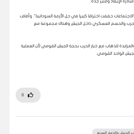
ادرة الإيقاد ومنبر جدة.
الاجتماعات حققت اختراقا كبيرا في حل الأزمة السودانية”. وأضاف
ر الحرب والحسم العسكري داخل الجيش وهناك مجموعة مع
والمزايدة للذهاب مع خيار الحرب بحجة الجيش القومي لأن العملية
لجيش الواحد القومي.
0
ب الجيش والدعم السريع