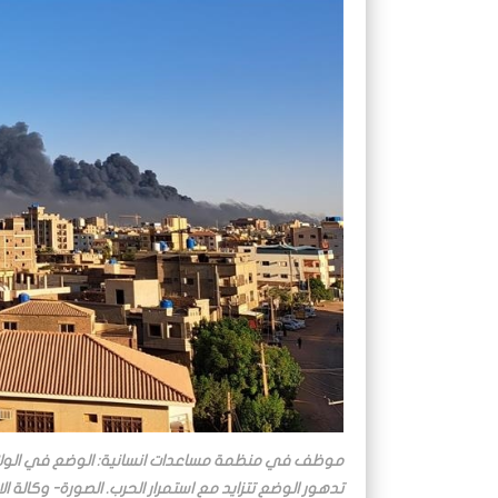
موظف في منظمة مساعدات انسانية: الوضع في الولاي
تدهور الوضع تتزايد مع استمرار الحرب. الصورة- وكالة ال