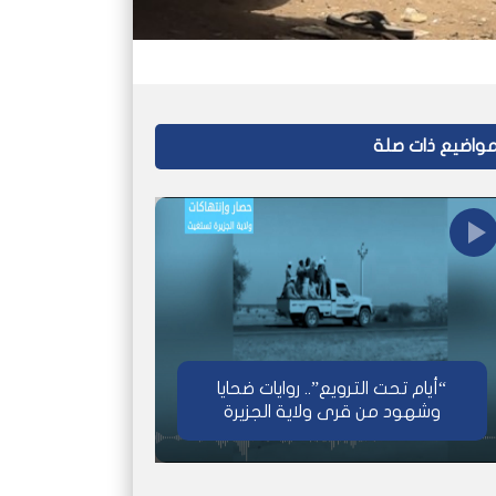
واضيع ذات صلة
“أيام تحت الترويع”.. روايات ضحايا
وشهود من قرى ولاية الجزيرة