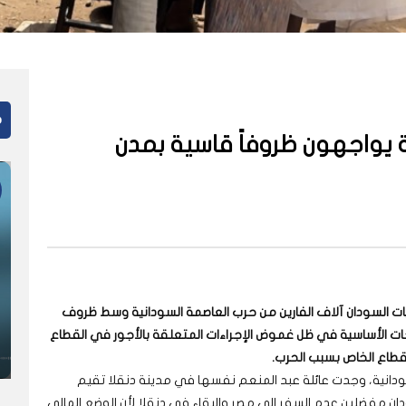
م
ة يواجهون ظروفاً قاسية بمدن
ت السودان آلاف الفارين من حرب العاصمة السودانية وسط ظروف
ات الأساسية في ظل غموض الإجراءات المتعلقة بالأجور في القطاع
دانية، وجدت عائلة عبد المنعم نفسها في مدينة دنقلا تقيم
ان مفضلين عدم السفر الى مصر والبقاء في دنقلا لأن الوضع المالي