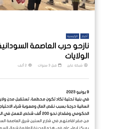
أخبار
الرئيسية
نازحو حرب العاصمة السوداني
الولايات
شبكة عاين
قبل 3 سنوات
2 ألف
9 يونيو 2023
في بنية تحتية تكاد تكون محطمة، تستقبل مدن ولايا
انسانية حرجة بسبب نقص المال وصعوبة شراء الاحتياج
الحكومي وفقدان نحو 200 ألف شخص للعمل في القطاع الخاص بسبب الحرب.
من مقر اقامتهم في شارع الستين شرق العاصمة السو
بمركز إيواء عام في هذه المدينة الواقعة شمال السود