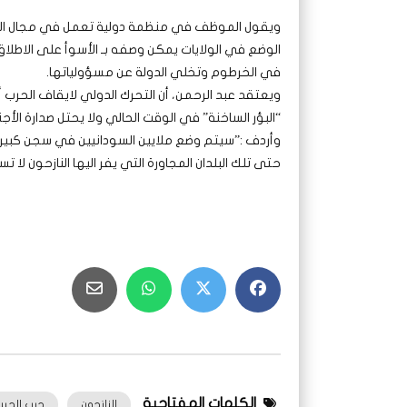
ويقول الموظف في منظمة دولية تعمل في مجال الغذاء
الوضع في الولايات يمكن وصفه بـ الأسوأ على الاطلا
في الخرطوم وتخلي الدولة عن مسؤولياتها.
ويعتقد عبد الرحمن، أن التحرك الدولي لايقاف الحرب أو
“البؤر الساخنة” في الوقت الحالي ولا يحتل صدارة الأجن
وأردف :”سيتم وضع ملايين السودانيين في سجن كبير ل
حتى تلك البلدان المجاورة التي يفر اليها النازحون لا 
الكلمات المفتاحية
النازحون
حرب الجيش