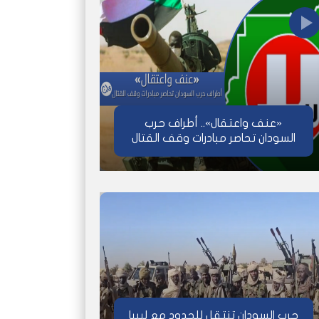
«عنف واعتقال».. أطراف حرب
السودان تحاصر مبادرات وقف القتال
حرب السودان تنتقل للحدود مع ليبيا