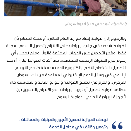
باعة مياه شرب في مدينة بورتسودان
وبالرجوع إلى ضوابط إنفاذ موازنة العام الحالي، أوضحت المصادر بأن
الضوابط شددت في جانب الإيرادات على الالتزام بتحصيل الرسوم المجازة
فقط، وقصر التحصيل على الجهات المختصة قانونًا، ومنع تحصيل أي
رسوم خارج القنوات الرسمية المعتمدة. كما أكدت الضوابط على أن يتم
التحصيل باستخدام النظم الإلكترونية المعتمدة فقط، مع التوسع
الإلزامي في وسائل الدفع الإلكتروني المعتمدة من بنك السودان
المركزي، والحزم في تطبيق القوانين واللوائح المالية والمحاسبية حال
مخالفة ضوابط تحصيل أو توريد الإيرادات، مع الالتزام بالتنسيق بين
الأجهزة الإيرادية لتفادي ازدواجية الرسوم.
تهدف الموازنة تحسين الأجور والمرتبات والمعاشات،
وتوفير وظائف في مداخل الخدمة