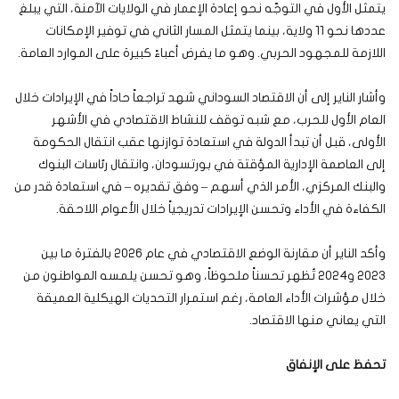
يتمثل الأول في التوجّه نحو إعادة الإعمار في الولايات الآمنة، التي يبلغ
عددها نحو 11 ولاية، بينما يتمثل المسار الثاني في توفير الإمكانات
اللازمة للمجهود الحربي. وهو ما يفرض أعباءً كبيرة على الموارد العامة.
وأشار الناير إلى أن الاقتصاد السوداني شهد تراجعاً حاداً في الإيرادات خلال
العام الأول للحرب، مع شبه توقف للنشاط الاقتصادي في الأشهر
الأولى، قبل أن تبدأ الدولة في استعادة توازنها عقب انتقال الحكومة
إلى العاصمة الإدارية المؤقتة في بورتسودان، وانتقال رئاسات البنوك
والبنك المركزي، الأمر الذي أسهم – وفق تقديره – في استعادة قدر من
الكفاءة في الأداء وتحسن الإيرادات تدريجياً خلال الأعوام اللاحقة.
وأكد الناير أن مقارنة الوضع الاقتصادي في عام 2026 بالفترة ما بين
2023 و2024 تُظهر تحسناً ملحوظاً، وهو تحسن يلمسه المواطنون من
خلال مؤشرات الأداء العامة، رغم استمرار التحديات الهيكلية العميقة
التي يعاني منها الاقتصاد.
تحفظ على الإنفاق