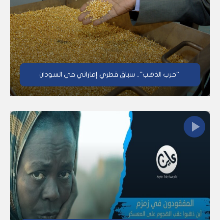
“حرب الذهب”.. سباق قطري إماراتي في السودان