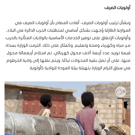
أولويات الصرف
وبشأن ترتيب أولويات الصرف، أفادت المصادر بأن أولويات الصرف في
الموازنة الطارئة وُجهت بشكل أساسي لمتطلبات الحرب الدائرة في البلاد،
وأولويات الإنفاق على توفير الخدمات الأساسية بالولايات المتأثرة بالحرب،
من مياه وكهرباء وصحة وتعليم. وكمثال على ذلك، التزمت الوزارة بسداد
قيمة توريد عدد أربعة آلاف محول كهربائي، تم استلام أربعمائة محول
منها، على أن تصل بقية المحولات تباعًا، ويتم نقلها إلى ولاية الخرطوم
في سياق التزام الوزارة بتهيئة بيئة العودة للولاية كأولوية.