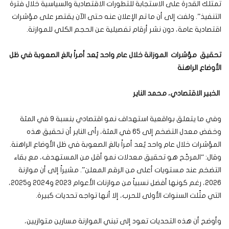
تمتلك القدرة على الاستجابة للتطورات الاقتصادية والسياسية خلال فترة
التنفيذ”. ولفت إلى أن ما تم الإعلان عنه حتى الآن يقتصر على مؤشرات
اقتصادية عامة، دون نشر أرقام تفصيلية عن الحجم الكلي للموازنة.
تحقيق مؤشرات الموزانة خلال عام واحد يُعد أمراً بالغ الصعوبة في ظل
الأوضاع الراهنة
الخبير الاقتصادي، محمد الناير
وفي ما يتعلق بواقعية استهداف نمو اقتصادي بنسبة 9 في المئة
وخفض معدل التضخم إلى 65 في المئة، رأى الناير أن تحقيق هذه
المؤشرات خلال عام واحد يُعد أمراً بالغ الصعوبة في ظل الأوضاع الراهنة.
وقال: “المرجّح هو تحقيق معدلات نمو أقل من المستهدف، مع بقاء
التضخم عند مستويات أعلى من الرقم المعلن”. مشيراً إلى أن موازنة
2026، رغم كونها أفضل نسبياً من موازنات الأعوام 2023 و2024 و2025،
التي مثّلت السنوات الأولى للحرب، إلا أنها تواجه تحديات كبيرة.
وأوضح أن هذه التحديات تعود إلى تبني الموازنة مسارين متوازيين،