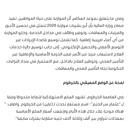
وفي ما يتعلق بموعد انعكاس أثر الموازنة على حياة المواطنين، تفيد
مصادر وزارة المالية بأن أبرز بشريات موازنة 2026 تتمثل في تحسين الأجور
والمرتبات والمعاشات، وتوفير وظائف في مداخل الخدمة، وخلو الموازنة
من أي أعباء ضريبية إضافية. كما تشمل توسيع قاعدة الإيرادات عبر
التوسع الأفقي والتحصيل الإلكتروني، إلى جانب توسيع دائرة خدمات
العلاج لاستيعاب مزيد من الأسر ضمن الحزمة الأساسية والإضافية عبر
التأمين الصحي، وتوطين العلاج بالداخل، مع الاستمرار في سداد التزامات
الحكومة تجاه التأمين الصحي والمعاشات.
لمحة عن الوضع المعيشي بالخرطوم
في العاصمة الخرطوم، تشهد السلع الاستهلاكية ارتفاعا ملحوظا وفقا
ل “عثمان سر الختم”- اسم مستعار تحدث لـ(عاين) من الخرطوم. واضاف: ”
هناك موجة غلاء خلال هذه الأيام وارتفعت أسعار السلع الأساسية
بمعدلات تتراوح بين ألف وثلاثة آلاف جنيه مقارنة بفترات سابقة”.