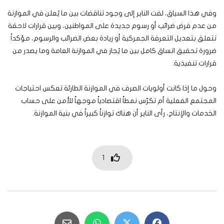
وفي هذا السياق، لفت الناير إلى وجود تناقضات بين ما يُعلن في الموازنة
من عدم فرض ضرائب أو رسوم جديدة على المواطنين، وبين قرارات لاحقة
تتعلق بتعديل التعرفة الجمركية أو زيادة بعض الضرائب والرسوم، مؤكداً
ضرورة تحقيق اتساق كامل بين ما يُجاز في الموازنة العامة وما يصدر من
قرارات تنفيذية.
وحول ما إذا كانت أولويات الصرف في الموازنة الطارئة تعكس احتياجات
المجتمع الفعلية أم تكرّس نمطاً اقتصادياً موجهاً للأمن على حساب
الخدمات والإنتاج، رأى الناير أن هناك توازناً كبيراً في بنية الموازنة.
1