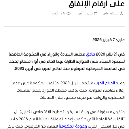
على أرقام الإنفاق
شبكة عاين
قبل 6 أشهر
12.5 ألف
عاين- 7 فبراير 2026
في 21 يناير 2026
صادق
مجلسا السيادة والوزراء في الحكومة الخاضعة
لسيطرة الجيش، على الموازنة الطارئة لهذا العام في أول اجتماع يُعقد
في العاصمة السودانية الخرطوم منذ اندلاع الحرب في أبريل 2023.
ومنذ
اندلاع الحرب
منتصف أبريل 2023 امتنعت الحكومة على عدم
إعلان تفاصيل الموازنة، حيث تذهب معظم الموارد لدعم العمليات
العسكرية والرواتب مع صرف محدود على الخدمات.
وتقول مسؤولة في وزارة المالية والتخطيط الاقتصادي لـ(عاين)، أن
“الفلسفة العامة التي حكمت إعداد الموازنة الطارئة للعام 2026 جاءت
في ظل استمرار الحرب
وعودة الحكومة
للعمل من الخرطوم، حيث تركز