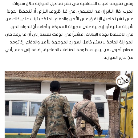
وفي تقييمه لغياب الشفافية في نشر تفاصيل الموازنة خلال سنوات
الحرب، قال الناير إن من الطبيعي، في ظل ظروف النزاع، أن تتحفظ الدولة
على نشر تفاصيل الإنفاق على الأمن والدفاع، لما قد يترتب على ذلك من
تأثيرات سلبية أو إيجابية على مجريات المعركة. وأضاف أن للدولة الحق
في الاحتفاظ بهذه البيانات، مشيراً في الوقت نفسه إلى أن ما يُرصد في
الموازنة العامة لا يمثل كامل الموارد الموجهة للأمن والدفاع، إذ توجد
مصادر أخرى، من بينها منظومة الصناعات الدفاعية، إضافة إلى دعم يأتي
من خارج الموازنة.