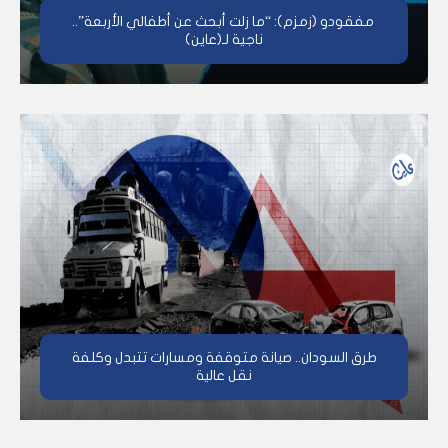
مفقودو (زمزم): “ما زلت أبحث عن أطفالي الأربعة”..
ناجية لـ(عاين)
طرق السودان.. صيانة متوقفة ومسارات تتبدل وكلفة
نقل عالية