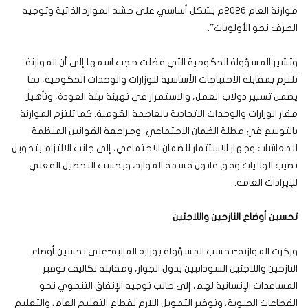
موازنة العام 2026م بشكل أساسي على حشد الموارد الذاتية وتوجيه
الصرف نحو الأولويات”.
وتشير المسؤولة الحكومية التي فضلت حجب اسمها إلى أن الموازنة
تلتزم بمقابلة الاحتياجات الأساسية للوزارات والوحدات الحكومية، بما
يضمن تسيير دولاب العمل، والاستمرار في تهيئة بيئة العودة، وتأهيل
مقار الوزارات والوحدات الاتحادية بالعاصمة القومية. كما تلتزم الموازنة
بالتوسع في مظلة الضمان الاجتماعي، ومراجعة القوانين المنظمة
للمعاشات وجهاز الاستثمار للضمان الاجتماعي، إلى جانب الالتزام بتحويل
نصيب الولايات وفق قانون قسمة الموارد، وبحسب التحصيل الفعلي
للإيرادات العامة.
تحسين أوضاع النازحين واللاجئين
وركزت الموازنة-بحسب المسؤولة بوزارة المالية-على تحسين أوضاع
النازحين واللاجئين السودانيين بدول الجوار، ومقابلة تكاليف توفير
المساعدات الإنسانية لهم، إلى جانب توجيه الإنفاق التنموي نحو
القطاعات الحيوية، وتوفير التمويل اللازم لقطاع التعليم العام، والتعليم