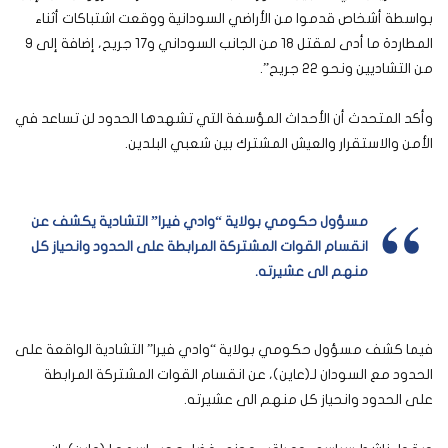
بواسطة أشخاص قدموا من الأراضي السودانية ووقعت اشتباكات أثناء
المطاردة ما أدى لمقتل 18 من الجانب السوداني و17 جريح، إضافة إلى 9
من التشاديين ونحو 22 جريح”.
وأكد المتحدث أن الأحداث المؤسفة التي تشهدها الحدود لن تساعد في
الأمن والاستقرار والعيش المشترك بين شعبي البلدين.
مسؤول حكومي بولاية “وادي فيرا” التشادية يكشف عن
انقسام القوات المشتركة المرابطة على الحدود وانحياز كل
منهم الى عشيرته.
فيما كشف مسؤول حكومي بولاية “وادي فيرا” التشادية الواقعة على
الحدود مع السودان لـ(عاين)، عن انقسام القوات المشتركة المرابطة
على الحدود وانحياز كل منهم الى عشيرته.