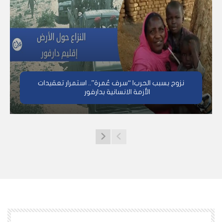
نزوح بسبب الحرب| “سرف عُمرة”.. استمرار تعقيدات
الأزمة الانسانية بدارفور