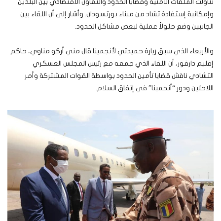
تناولت الملفات الأمنية وقضايا الحدود والتعاون الاقتصادي بين البلدين
وإمكانية إستفادة تشاد من ميناء بورتسودان. وأشار إلى أن اللقاء بين
الجانبين وضع حلولاً عملية لبعض مشاكل الحدود.
والأربعاء الذي سبق زيارة حميدتي لأنجمينا قال مني أركو مناوي، حاكم
إقليم دارفور، أن اللقاء الذي جمعه مع رئيس المجلس العسكري
التشادي ناقش قضايا تأمين الحدود بواسطة القوات المشتركة وأمر
اللاجئين ودور “أنجمينا” في إتفاق السلام.