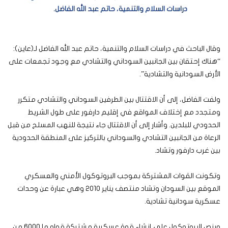
دراسات السلام والتنمية، حاتم عبد الله الفاضل.
وقال الباحث في دراسات السلام والتنمية، حاتم عبد الله الفاضل لـ(عاين):
“هناك إحتقان بين الجانبين السوداني والتشادي مع وجود تجمعات على
الأرض السودانية والتشادية”.
ولفت الفاضل، إلى أن الاقتتال بين الطرفين السوداني والتشادي متكرر
ومتجدد مع إختلاف المواقع في إقليم دارفور على طول الشريط
الحدودي للبلدين. وأشار إلى أن الاقتتال جاء نتيجة للنهب المسلح من قبل
الرعاة من الجانبين التشادي والسوداني بالتركيز على المنطقة الحدودية
بين غرب دارفور وتشاد.
وتكونت القوات المشتركة بموجب البروتوكول الأمني والعسكري
الموقع بين السودان وتشاد منتصف يناير 2010 وهي عبارة عن وحدات
عسكرية سودانية تشادية.
وينص البروتوكول على إنشاء قوة عسكرية مشتركة قوامها 6000 من