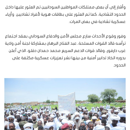
وأشار إلى أن بعض ممتلكات المواطنين السودانيين تم العثور عليها داخل
الحدود التشادية، كما تم العثور على بطاقات هوية لأفراد تشاديين وأزياء
عسكرية تشادية في بعض المرات.
وفور وقوع الأحداث سارع مجلس الأمن والدفاع السوداني بعقد اجتماع
ترأسه قائد القوات المسلحة، عبد الفتاح البرهان بمشاركة لجنة أمن ولاية
غرب دارفور، وقائد قوات الدعم السريع محمد حمدان دقلو، الذي أعلن
بدوره اتخاذ تدابير أمنية من بينها نشر تعزيزات عسكرية مكثفة على
الحدود.