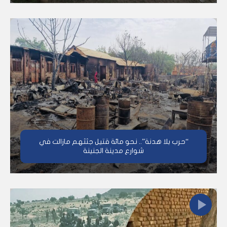
“حرب بلا هدنة”.. نحو مائة قتيل جثثهم مازالت في
شوارع مدينة الجنينة