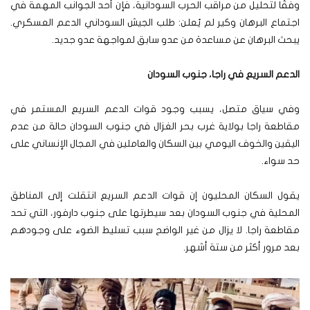
وفقًا لتحليل من مراقب الحرب السودانية، فإن أحد الجوانب المهمة في
اجتماع البرهان وكير لم يُعلن: طلب الجيش السوداني الدعم العسكري.
يبحث البرهان عن مساعدة من عدو سابق لمواجهة عدو جديد.
الدعم السريع في راجا، جنوب السودان
وفي سياق متصل، يسبب وجود قوات الدعم السريع المستمر في
مقاطعة راجا بولاية غرب بحر الغزال في جنوب السودان حالة من عدم
اليقين والخوف اليومي بين السكان والعاملين في المجال الإنساني على
حد سواء.
يقول السكان المحليون إن قوات الدعم السريع انتقلت إلى المناطق
المحلية في جنوب السودان بعد سيطرتها على جنوب دارفور، التي تحد
مقاطعة راجا. لا يزال من غير الواضح سبب تسليط الضوء على وجودهم
بعد مرور أكثر من ستة أشهر.