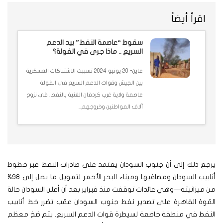
اقرأ أيضاً
سقوط “عاصمة النفط” بيد الدعم
السريع .. ماذا جرى في الفولة؟
عاين- 20 يونيو 2024 تسببت الاشتباكات العسكرية
بين الجيش وقوات الدعم السريع في الفولة
عاصمة ولاية غرب كردفان الغنية بالنفط، في نزوح
آلاف المواطنين وخروجهم...
يرجع ذلك إلى أن جنوب السودان يعتمد على صادرات النفط عبر خطوط
أنابيب السودان ومصافيها وميناء البحر الأحمر لتمويل ما يصل إلى 98%
من ميزانيته—وهي عائدات توقفت منذ فبراير بعد أن أعلن السودان حالة
القوة القاهرة على تصدير نفط جنوب السودان عقب تضرر خط أنابيب
النفط في منطقة خاضعة لسيطرة قوات الدعم السريع. يتم ضخ معظم