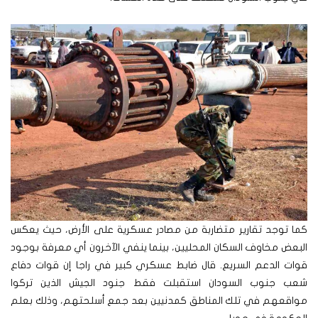
كما توجد تقارير متضاربة من مصادر عسكرية على الأرض، حيث يعكس
البعض مخاوف السكان المحليين، بينما ينفي الآخرون أي معرفة بوجود
قوات الدعم السريع. قال ضابط عسكري كبير في راجا إن قوات دفاع
شعب جنوب السودان استقبلت فقط جنود الجيش الذين تركوا
مواقعهم في تلك المناطق كمدنيين بعد جمع أسلحتهم، وذلك بعلم