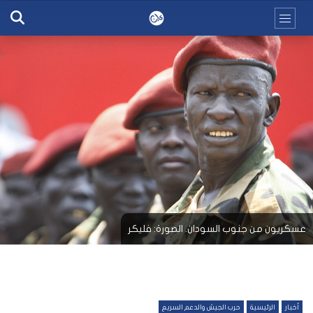
عسكريون من جنوب السودان. الصورة: فليكر
أخبار
الرئيسية
حرب الجيش والدعم السريع