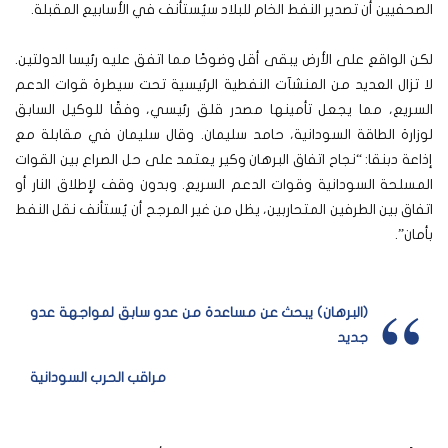
الصحفيين أن تصدير النفط الخام للبلاد سيُستأنف في الأسابيع المقبلة.
لكن الواقع على الأرض يبقى أقل وضوحًا مما اتفق عليه رئيسا الدولتين.
لا تزال العديد من المنشآت النفطية الرئيسية تحت سيطرة قوات الدعم
السريع، مما يجعل تأمينها مصدر قلق رئيسي، وفقًا للوكيل السابق
لوزارة الطاقة السودانية، حامد سليمان. وقال سليمان في مقابلة مع
إذاعة دبنقا: “نجاح اتفاق البرهان وكير يعتمد على حل الصراع بين القوات
المسلحة السودانية وقوات الدعم السريع. وبدون وقف لإطلاق النار أو
اتفاق بين الطرفين المتحاربين، يظل من غير المرجح أن يُستأنف نقل النفط
بأمان”.
(البرهان) يبحث عن مساعدة من عدو سابق لمواجهة عدو
جديد
مراقب الحرب السودانية