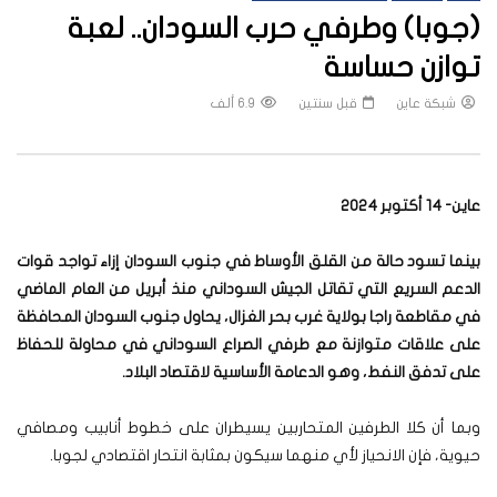
(جوبا) وطرفي حرب السودان.. لعبة
توازن حساسة
شبكة عاين
قبل سنتين
6.9 ألف
عاين- 14 أكتوبر 2024
بينما تسود حالة من القلق الأوساط في جنوب السودان إزاء تواجد قوات
الدعم السريع التي تقاتل الجيش السوداني منذ أبريل من العام الماضي
في مقاطعة راجا بولاية غرب بحر الغزال، يحاول جنوب السودان المحافظة
على علاقات متوازنة مع طرفي الصراع السوداني في محاولة للحفاظ
على تدفق النفط، وهو الدعامة الأساسية لاقتصاد البلاد
.
وبما أن كلا الطرفين المتحاربين يسيطران على خطوط أنابيب ومصافي
حيوية، فإن الانحياز لأي منهما سيكون بمثابة انتحار اقتصادي لجوبا.