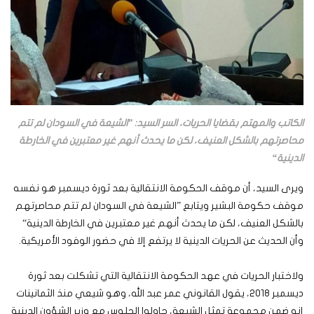
الكاتب والمهتم بقضايا الحريات، السر السيد: ”الشيعة في السودان لم تتم
محاصرتهم بالشكل العنيف، لكن ما يحدث أنهم غير معتبرين في الخارطة
الدينية“
ويرى السيد، أن موقف الحكومة الانتقالية بعد ثورة ديسمبر هو نفسه
موقف حكومة البشير ويتابع ”الشيعة في السودان لم تتم محاصرتهم
بالشكل العنيف، لكن ما يحدث أنهم غير معتبرين في الخارطة الدينية“
وأن الحديث عن الحريات الدينية لا يرتفع إلا في حضور الوفود الأمريكية.
ولاختبار الحريات في عهد الحكومة الانتقالية التي تشكلت بعد ثورة
ديسمبر 2018، يقول القانوني عمر عبد الله، وهو شيعي منذ الثمانينات
إنه ضمن مجموعة تمثل الشيعة، حاولوا الجلوس مع وزير الشؤون الدينية