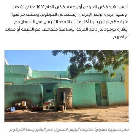
أسس الشيعة في السودان أول جمعية في العام 1991 والتي ارتبطت
-وقتها- بزيارة الرئيس الإيراني؛ رفسنجاني للخرطوم، ويصنف مراقبون
فترة حكم البشير بأنها أكثر فترات التمدد الشيعي في السودان مع
الإشارة بوجود تيار داخل الحركة الإسلامية متعاطف مع الشيعة أو محايد
تجاههم.
مقر حسينية صادرتها حكومة الرئيس المعزول عمر البشير وسط الخرطوم