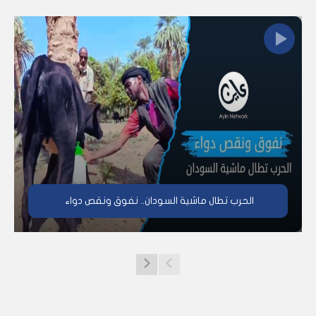
الحرب تطال ماشية السودان.. نفوق ونقص دواء