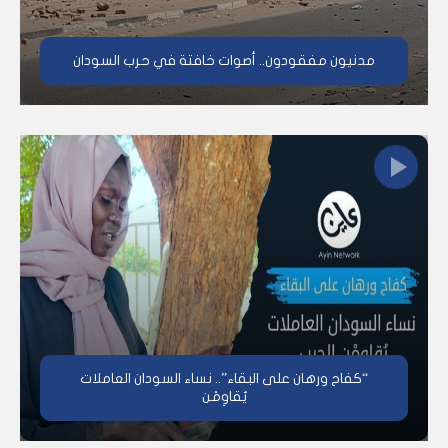
مدنيون مفقودون.. أصوات خافتة في حرب السودان
“كفاح ورهان على البقاء”.. نساء السودان العاملات
يُقاوِمْن