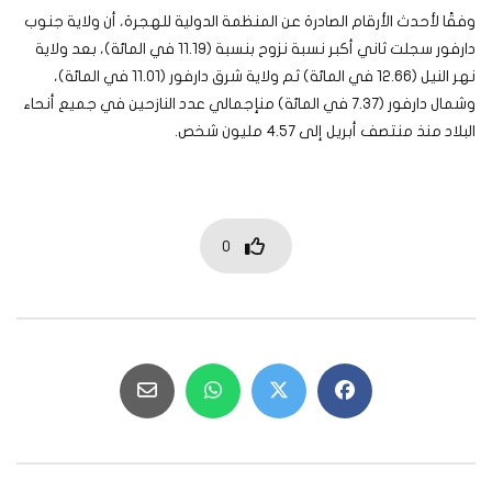
وفقًا لأحدث الأرقام الصادرة عن المنظمة الدولية للهجرة، أن ولاية جنوب
دارفور سجلت ثاني أكبر نسبة نزوح بنسبة (11.19 في المائة)، بعد ولاية
نهر النيل (12.66 في المائة) ثم ولاية شرق دارفور (11.01 في المائة)،
وشمال دارفور (7.37 في المائة) منإجمالي عدد النازحين في جميع أنحاء
البلاد منذ منتصف أبريل إلى 4.57 مليون شخص.
0