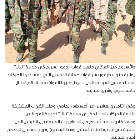
والأسبوع قبل الماضي منعت قوات الدعم السريع في مدينة “نيالا”
بولاية جنوب دارفور نشر قوات حماية المدنيين التي دفعت بها الحركات
المسلحة في المواقع التي تسيطر عليها القوات منذ اندلاع القتال،
خاصة جنوب وشرق المدينة.
وفي الثامن والعشرين من أغسطس الماضي وصلت القوات المشتركة
التابعة للحركات المسلحة إلى مدينة “نيالا” لحماية المواطنين
وممتلكاتهم بعد أسبوع من المواجهات العنيفة بين الطرفين التي
تسببت في سقوط مئات القتلى وسط المدنيين ونزوح جماعي لمعظم
أحياء المدينة.