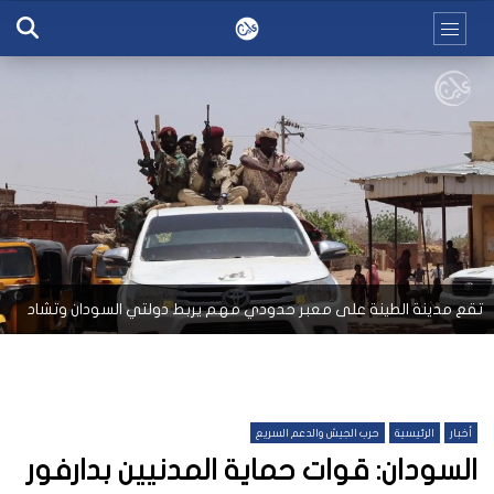
تقع مدينة الطينة على معبر حدودي مهم يربط دولتي السودان وتشاد
أخبار
الرئيسية
حرب الجيش والدعم السريع
السودان: قوات حماية المدنيين بدارفور