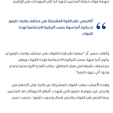
مهمة قوات حماية المدنيين لجهة أنه أكبر المهددات في الإقليم.
أكاديمي: نشر القوة المشتركة في مختلف ولايات دارفور
لن يكون أمرا سهلا بسبب التركيبة الاجتماعية لهذه
القوات.
وأضاف حسن: أن “عملية نشر هذه القوات في مختلف ولايات دارفور لن
يكون أمرا سهلا بسبب التركيبة الاجتماعية لهذه القوات ورفض
مجتمعات نشرها في بعض المناطق، بجانب القدرة اللوجستية وعدم
وجود أي جهة داعمة”.
وهذه الأسباب جعلت القوات المشتركة غير قادرة على الانتشار في
ولايتي غرب ووسط دارفور التي شهدت أفظع الانتهاكات ضد المدنيين
بينما اقتصر نشر القوات ولايتي شمال وجنوب دارفور- بحسب حسن.