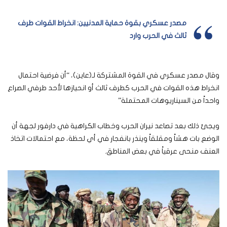
مصدر عسكري بقوة حماية المدنيين: انخراط القوات طرف
ثالث في الحرب وارد
وقال مصدر عسكري في القوة المشتركة لـ(عاين)، “أن فرضية احتمال
انخراط هذه القوات في الحرب كطرف ثالث أو انحيازها لأحد طرفي الصراع
واحداً من السيناريوهات المحتملة”
ويجئ ذلك بعد تصاعد نيران الحرب وخطاب الكراهية في دارفور لجهة أن
الوضع بات هشاً ومقلقاً وينذر بانفجار في أي لحظة، مع احتمالات اتخاذ
العنف منحى عرقياً في بعض المناطق.