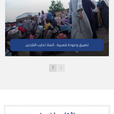
تضييق وعودة قسرية.. كسلا تحارب النازحين