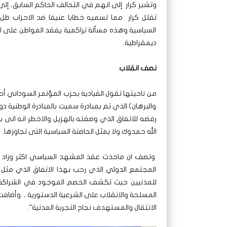
وتشير كرار إلى انهم في التحالف الحاكم السابق، إلى 
تقلل كرار مما تسميه خطابا عنيفا ضد الاحزاب ظل
السياسية وهذه مسألة تراكمية يفقد المواطن على اث
ديمقراطية.
نصف انقلاب
من ناحيتها تقول القيادية بحزب المؤتمر السوداني أحد 
والبرهان) الذي تم بمبادرة سميت بالمبادرة الوطنية 
رفضه للاتفاق الذي وصفته بالهزيل والاخطر انه اتى 
الله حمدوك ولا يمثل الحاضنة السياسية التى تجاوزها.
وتصف ان ماحدث عقد المشهد السياسي اكثر وزاد صع
المجتمع الدولي الذي رحب بهذا الاتفاق الذي مثل 
للمدنيين حيث تكشف الخصم الموجود في الشراكة 
المسلحة والانقلاب على الشرعية الدستورية ، وأضافت 
الانتقال والمستهدف نجاح التجربة المدنية”.