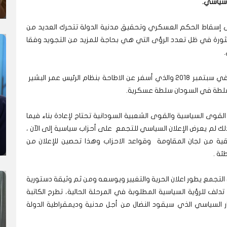
 سياسي.
ى إسقاط الحكم العسكري وتحقيق مدنية الدولة تتحرك العديد من
لثورة في ظل تعدد الرؤى التي هي بحاجة للمزيد من التجويد وفقا
.
تجمع المهنيين السودانيين الذي قاد الحراك الثوري في سبتمبر 2018 والذي أسفر عن الاطاحة بنظام الرئيس عمر البشير
السلطة في السودان سلطة عسكرية.
قوى السياسية والقوى الشعبية السودانية تحتاج لإعادة بناء فيما
لك لم يعرض الإعلان السياسي للتجمع على أحزاب سياسية إلى الآن ،
ية من لجان المقاومة وقواعد الاحزاب وهذا تحصين للإعلان من
ئة .
 التجمع يطور اعلان الحرية والتغيير ويوسعه ومن ثم وثيقة دستورية
تدلف للرؤية السياسية المطلوبة في المرحلة الحالية، تطرح الكاتبة
يار السياسي الذي سيقود النضال من أجل مدنية وديمقراطية الدولة