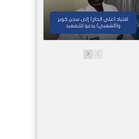
اقتياد (علي الحاج) إلى سجن كوبر
و(الشعبي) يدعو للتصعيد