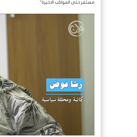
مستمر حتى المواكب الاخيرة” .