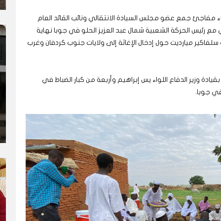
ء مفاجئ جمع عضو مجلس السيادة الانتقالي ونائب القائد العام
مع رئيس الحركة الشعبية شمال عبد العزيز الحلو في جوبا نهاية
 سلفاكير ميارديت حول إدخال الإغاثة إلى ولايات جنوب كردفان وغرب
دة وزير الدفاع اللواء يس إبراهيم وأربعة من كبار الضباط في
ي جوبا.