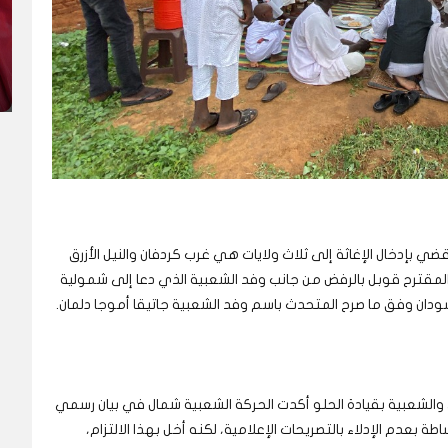
ي بإدخال الإغاثة إلى ثلاث ولايات هي غرب كردفان والنيل الأزرق
لمقترح قوبل بالرفض من جانب وفد الشعبية الذي دعا إلى شمولية
سودان وفق ما صرح المتحدث باسم وفد الشعبية جاتيقا أموجا دلمان.
الشعبية بقيادة الحلو أكدت الحركة الشعبية شمال في بيان رسمي
 بعدم الإدلاء بالتصريحات الإعلامية، لكنه أخل بهذا الالتزام،