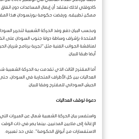
كادوقلي لذلك نعتقد أن إيصال المساعدات دون اتفا
ممكن تطبيقه، ورفضت حكومة بورتسودان هذا المقت
وبحسب البيان دفع وفد الحركة الشعبية لتحرير السو
المتحدة بإشراف وساطة دولة جنوب السودان على اتفا
أيضا طبقا للبيان.
أما المقترح الثالث الذي تقدمت به الحركة الشعبية
العدائيات بين كل الأطراف المتحاربة في السودان، حتى
الجيش السوداني للمقترح وفقا للبيان.
دعوة لوقف العدائيات
واستفسر بيان الحركة الشعبية شمال عن المبررات ال
الإغاثة إلى ملايين المدنيين، بينما يصر في ذات الوقت
الاستفسارات من أبواق الحكومة”. على حد تعبيره.