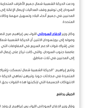
ودعت الحركة الشعبية شمال جميع الأطراف المتحاربة
السودان إلى توقيع وقف العدائيات لإيصال الإغاثة إلى 
المدنيين في جميع أنحاء البلاد وتسهيل مهمة وكالات
المتحدة.
وكان وزير
الدفاع السوداني
اللواء يس إبراهيم صرح لل
وصوله إلى بورتسودان الاثنين أن الحركة الشعبية شما
على إشراك قوات الدعم السريع في المفاوضات التي
عاصمة جنوب السودان، والتي كانت تركز على إيصال ا
إلى المدنيين في ثلاث مناطق.
وتابع إبراهيم: “الحركة الشعبية شمال تمسكت بإشراك 
المتمردة في محادثات جوبا، وتبرهن تماهي الحركة 
الانتهاكات الجسيمة التي ارتكبتها هذه القوات بحق ال
الجيش يدافع
وقال وزير الدفاع السوداني اللواء يس إبراهيم إن و