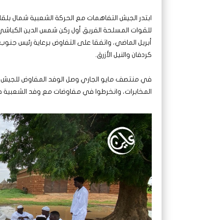
ابتدر الجيش التفاهمات مع الحركة الشعبية شمال بلقا
للقوات المسلحة الفريق أول ركن شمس الدين الكباشي 
أبريل الماضي، واتفقا على التفاوض برعاية رئيس جنوب
كردفان والنيل الأزرق.
في منتصف مايو الجاري وصل الوفد المفاوض للجيش بقيا
المخابرات، وانخرطوا في مفاوضات مع وفد الشعبية ف