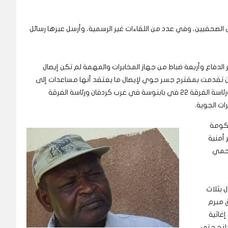
الصحفيين، وفي عدد من اللقاءات غير الرسمية، وأرسل عبرها رسائل
الدفاع وأربعة ضباط من جهاز المخابرات والمهمة لم تكن إيصال
ان تقدمت بمقترح جسر جوي لإيصال ما يعتقد أنها مساعدات إلى
رئاسة الفرقة 14 في كادوقلي عاصمة جنوب كردفان ورئاسة الفرقة 22 في بابنوسة في غرب كردفان ورئاسة الفرقة
ت الجوية.
حكومة
 أمنية
تحمي
 بثلاث
ق مبرم
غاثية
عالمي في نوفمبر 2023 من الدلنج حتى