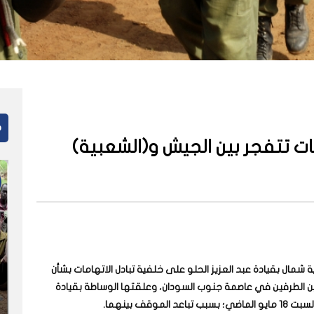
م
مات تتفجر بين الجيش و(الشعبية)
شمال بقيادة عبد العزيز الحلو على خلفية تبادل الاتهامات بشأن
بين الطرفين في عاصمة جنوب السودان، وعلقتها الوساطة بقيادة
قف بينهما
.