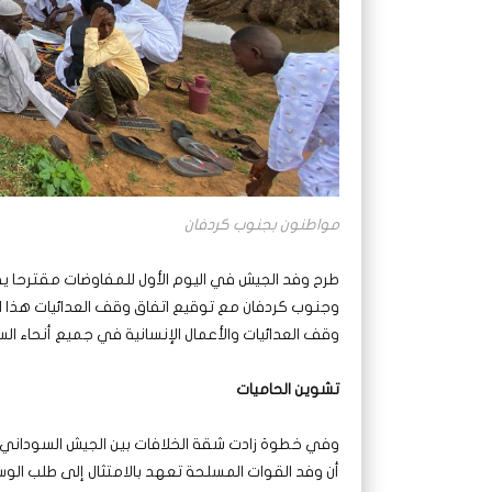
مواطنون بجنوب كردفان
طرح وفد الجيش في اليوم الأول للمفاوضات مقترحا يقض
وجنوب كردفان مع توقيع اتفاق وقف العدائيات هذا ا
وقف العدائيات والأعمال الإنسانية في جميع أنحاء ال
تشوين الحاميات
وفي خطوة زادت شقة الخلافات بين الجيش السوداني و
أن وفد القوات المسلحة تعهد بالامتثال إلى طلب الوساطة