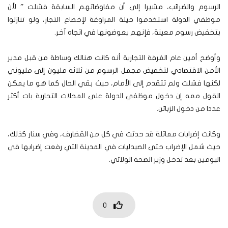
الرسوم والضرائب، مشيرا إلى أن مفاوضاتهم السابقة فشلت ” لأن
موظفي الدولة استخدموا حيلة المراوغة لإخضاع التجار، ولو تنازلوا
بتخفيض رسوم معينة، فإنهم يعوضونها في اتجاه آخر.
وأوضح أمين عام الغرفة التجارية أنه كانت هنالك وساطة من قبل مدير
الأمن الاقتصادي لتخفيض مجمل الرسوم من ثلاثة مليون إلى مليوني
لكنها فشلت ولم تتقدم إلى الأمام، حيث بقي الحال كما هو ما يمكن
القول معه إن دخول موظفي الدولة على المحلات التجارية بات أكثر
عددا من دخول الزبائن.
وكانت إضرابات مماثلة قد حدثت في كل من القضارف، وفي سنار كذلك،
حيث شمل الإضراب حتى الصيدليات في المدينة التي رفعت إضرابها في
اليومين بعد تدخل وزير الصحة الولائي.
0