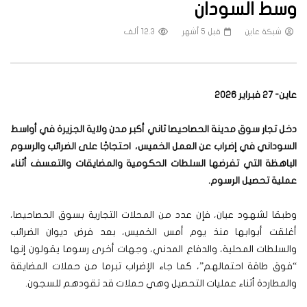
وسط السودان
شبكة عاين
قبل 5 أشهر
12.3 ألف
عاين- 27 فبراير 2026
دخل تجار سوق مدينة الحصاحيصا ثاني أكبر مدن ولاية الجزيرة في أواسط
السوداني في إضراب عن العمل الخميس، احتجاجًا على الضرائب والرسوم
الباهظة التي تفرضها السلطات الحكومية والمضايقات والتعسف أثناء
عملية تحصيل الرسوم
.
وطبقا لشهود عيان، فإن عدد من المحلات التجارية بسوق الحصاحيصا،
أغلقت أبوابها منذ يوم أمس الخميس، بعد فرض ديوان الضرائب
والسلطات المحلية، والدفاع المدني، وجهات أخرى رسوما يقولون إنها
“فوق طاقة احتمالهم”، كما جاء الإضراب تبرما من حملات المضايقة
والمطاردة أثناء عمليات التحصيل وهي حملات قد تقودهم للسجون.