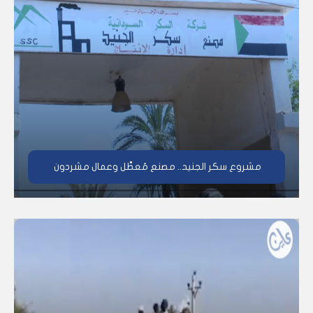
مشروع سكر الجنيد.. مصنع مُعطَّل وعمال مشردون