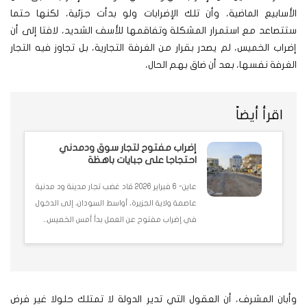
الأسابيع الماضية، وأن تلك الإضرابات ولو بدأت جزئية، لكنها حتما
ستتصاعد مع استمرار المشكلة وتفاقمها للأسف الشديد، لافتا إلى أن
إضراب الخميس، لم يصدر بقرار من الغرفة التجارية، بل تجاوز فيه التجار
الغرفة نفسها، بعد أن ضاق بهم الحال،
اقرأ أيضاً
إضراب مفتوح لتجار سوق ودمدني
احتجاجا على جبايات باهظة
عاين- 6 فبراير 2026 قاد غضب تجار مدينة ود مدنية
عاصمة ولاية الجزيرة، أواسط السودان، إلى الدخول
في إضراب مفتوح عن العمل بدأ أمس الخميس...
وأبان المشرف، أن العقول التي تدير الدولة لا تمتلك حلولا غير فرض