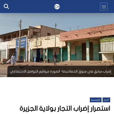
إضراب سابق في سوق الحصاحيصا- الصورة مواقع التواصل الاجتماعي
أخبار
الرئيسية
استمرار إضراب التجار بولاية الجزيرة