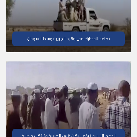
تصاعد المعارك في ولاية الجزيرة وسط السودان
الدعم السريع تروّع سكان قرى الجزيرة وترتكب مجزرة