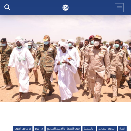
أخبار
الدعم السريع
الرئيسية
حرب الجيش والدعم السريع
دارفور
عام من الحرب