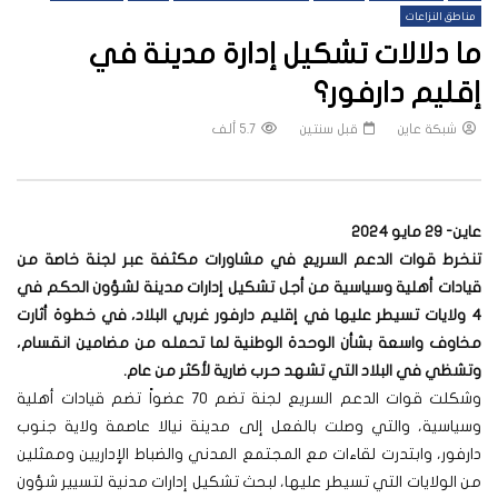
مناطق النزاعات
ما دلالات تشكيل إدارة مدينة في
إقليم دارفور؟
شبكة عاين
قبل سنتين
5.7 ألف
عاين- 29 مايو 2024
تنخرط قوات الدعم السريع في مشاورات مكثفة عبر لجنة خاصة من
قيادات أهلية وسياسية من أجل تشكيل إدارات مدينة لشؤون الحكم في
4 ولايات تسيطر عليها في إقليم دارفور غربي البلاد، في خطوة أثارت
مخاوف واسعة بشأن الوحدة الوطنية لما تحمله من مضامين انقسام،
وتشظي في البلاد التي تشهد حرب ضارية لأكثر من عام.
وشكلت قوات الدعم السريع لجنة تضم 70 عضواً تضم قيادات أهلية
وسياسية، والتي وصلت بالفعل إلى مدينة نيالا عاصمة ولاية جنوب
دارفور، وابتدرت لقاءات مع المجتمع المدني والضباط الإداريين وممثلين
من الولايات التي تسيطر عليها، لبحث تشكيل إدارات مدنية لتسيير شؤون