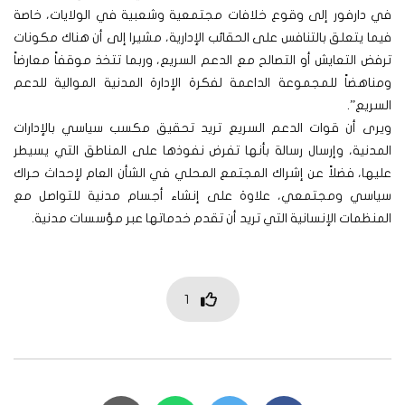
في دارفور إلى وقوع خلافات مجتمعية وشعبية في الولايات، خاصة
فيما يتعلق بالتنافس على الحقائب الإدارية، مشيرا إلى أن هناك مكونات
ترفض التعايش أو التصالح مع الدعم السريع، وربما تتخذ موقفاً معارضاً
ومناهضاً للمجموعة الداعمة لفكرة الإدارة المدنية الموالية للدعم
السريع”.
ويرى أن قوات الدعم السريع تريد تحقيق مكسب سياسي بالإدارات
المدنية، وإرسال رسالة بأنها تفرض نفوذها على المناطق التي يسيطر
عليها، فضلاً عن إشراك المجتمع المحلي في الشأن العام لإحداث حراك
سياسي ومجتمعي، علاوة على إنشاء أجسام مدنية للتواصل مع
المنظمات الإنسانية التي تريد أن تقدم خدماتها عبر مؤسسات مدنية.
1