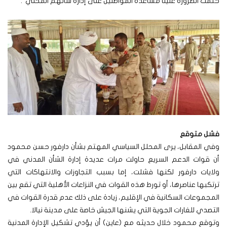
حتمت الضرورة علينا مساعدة المواطنين على إدارة شأنهم المحلي”.
فشل متوقع
وفي المقابل، يرى المحلل السياسي المهتم بشأن دارفور حسن محمود
أن قوات الدعم السريع حاولت مرات عديدة إدارة الشأن المدني في
ولايات دارفور لكنها فشلت، إما بسبب التجاوزات والانتهاكات التي
ترتكبها عناصرها، أو تورط هذه القوات في النزاعات الأهلية التي تقع بين
المجموعات السكانية في الإقليم، زيادة على ذلك عدم قدرة القوات في
التصدي للغارات الجوية التي يشنها الجيش خاصة على مدينة نيالا.
وتوقع محمود خلال حديثه مع (عاين) أن يؤدي تشكيل الإدارة المدنية