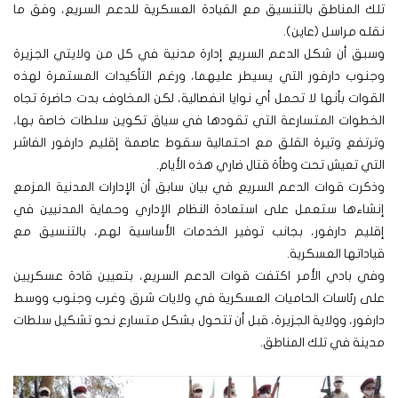
تلك المناطق بالتنسيق مع القيادة العسكرية للدعم السريع، وفق ما
نقله مراسل (عاين).
وسبق أن شكل الدعم السريع إدارة مدنية في كل من ولايتي الجزيرة
وجنوب دارفور التي يسيطر عليهما، ورغم التأكيدات المستمرة لهذه
القوات بأنها لا تحمل أي نوايا انفصالية، لكن المخاوف بدت حاضرة تجاه
الخطوات المتسارعة التي تقودها في سياق تكوين سلطات خاصة بها،
وترتفع وتيرة القلق مع احتمالية سقوط عاصمة إقليم دارفور الفاشر
التي تعيش تحت وطأة قتال ضاري هذه الأيام.
وذكرت قوات الدعم السريع في بيان سابق أن الإدارات المدنية المزمع
إنشاءها ستعمل على استعادة النظام الإداري وحماية المدنيين في
إقليم دارفور، بجانب توفير الخدمات الأساسية لهم، بالتنسيق مع
قياداتها العسكرية.
وفي بادي الأمر اكتفت قوات الدعم السريع، بتعيين قادة عسكريين
على رئاسات الحاميات العسكرية في ولايات شرق وغرب وجنوب ووسط
دارفور، وولاية الجزيرة، قبل أن تتحول بشكل متسارع نحو تشكيل سلطات
مدينة في تلك المناطق.