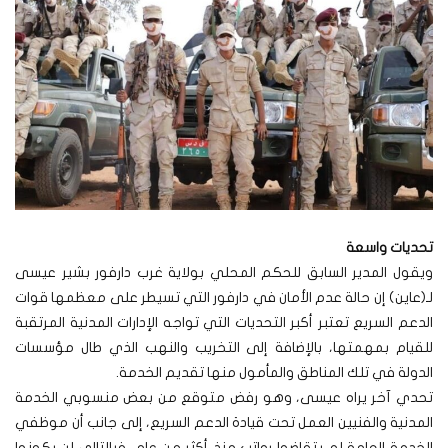
تحديات واسعة
ويقول المدير السابق للحكم المحلي بولاية غرب دارفور بشير عيسى
لـ(عاين) إن حالة عدم الأمان في دارفور التي تسيطر على معظمها قوات
الدعم السريع تعتبر أكبر التحديات التي تواجه الإدارات المدنية المرتقبة
للقيام بمهمتها، بالإضافة إلى التخريب والنهب الذي طال مؤسسات
الدولة في تلك المناطق والمأمول منها تقديم الخدمة.
تحدي آخر يراه عيسى، وهو رفض متوقع من بعض منسوبي الخدمة
المدنية والفنيين العمل تحت قيادة الدعم السريع، إلى جانب أن موظفي
الخدمة العامة لم يتقاضوا رواتب منذ أكثر من عام، فبالتالي لن يكونوا