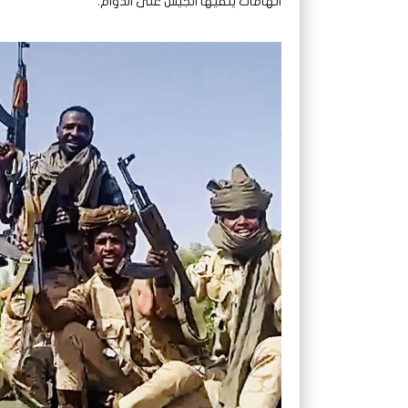
اتهامات ينفيها الجيش على الدوام.