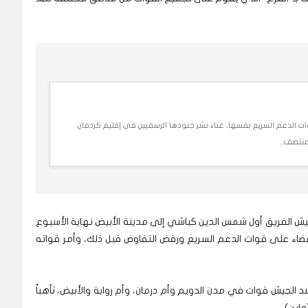
202 لم تكلف قوات الدعم السريع نفسها، عناء نشر جنودها الرسميين في إقليم كردفان
نتصف...
لجيش الفريق أول شمس الدين كباشي إلى مدينة الأبيض نهاية الأسبوع
لقضاء على قوات الدعم السريع ورفض التفاوض قبل ذلك، وأمر قواته
الجيش قوات في مدن الدويم وأم درمان، وأم روابة والأبيض، تأهباً
اين).