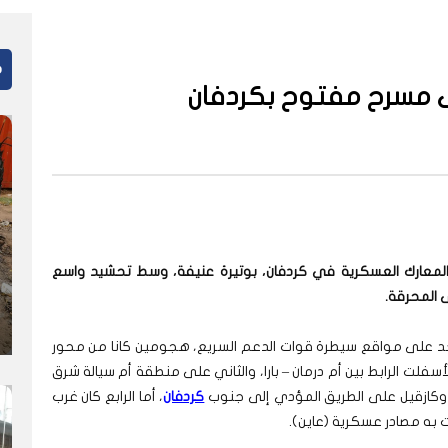
م
ى مسرح مفتوح بكردفان
لمعارك العسكرية في كردفان، بوتيرة عنيفة، وسط تحشيد واسع
 المحرقة.
د على مواقع سيطرة قوات الدعم السريع، هجومين كانا من محور
سفلت الرابط بين أم درمان – بارا، والثاني على منطقة أم سيالة شرق
ش وكازقيل على الطريق المؤدي إلى جنوب
كردفان
، أما الرابع كان غرب
 به مصادر عسكرية (عاين).