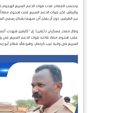
وبحسب المصادر، صدت قوات الدعم السريع الهجوم في
والرياش، لكن قوات الدعم السريع شنت هجوم مضاداً 
بين الطرفين، دون أن يعلن أي منهما بشكل رسمي الس
وقال مصدر عسكري لـ(عاين): إن “كازقيل شهدت أعنف
عقب هجوم مضاد قادته قوات الدعم السريع في وقت م
السريع في ولاية غرب كردفان، وهو قائد قطاع أبو زبد 